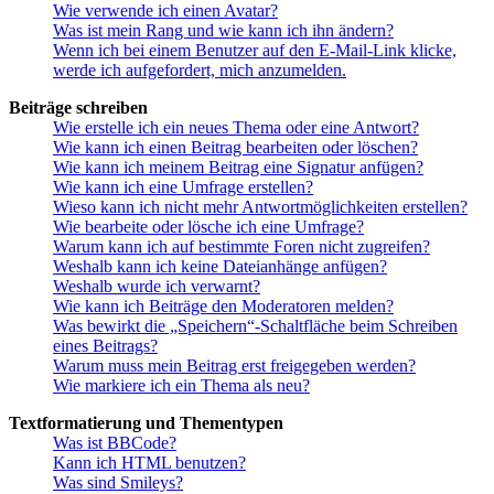
Wie verwende ich einen Avatar?
Was ist mein Rang und wie kann ich ihn ändern?
Wenn ich bei einem Benutzer auf den E-Mail-Link klicke,
werde ich aufgefordert, mich anzumelden.
Beiträge schreiben
Wie erstelle ich ein neues Thema oder eine Antwort?
Wie kann ich einen Beitrag bearbeiten oder löschen?
Wie kann ich meinem Beitrag eine Signatur anfügen?
Wie kann ich eine Umfrage erstellen?
Wieso kann ich nicht mehr Antwortmöglichkeiten erstellen?
Wie bearbeite oder lösche ich eine Umfrage?
Warum kann ich auf bestimmte Foren nicht zugreifen?
Weshalb kann ich keine Dateianhänge anfügen?
Weshalb wurde ich verwarnt?
Wie kann ich Beiträge den Moderatoren melden?
Was bewirkt die „Speichern“-Schaltfläche beim Schreiben
eines Beitrags?
Warum muss mein Beitrag erst freigegeben werden?
Wie markiere ich ein Thema als neu?
Textformatierung und Thementypen
Was ist BBCode?
Kann ich HTML benutzen?
Was sind Smileys?