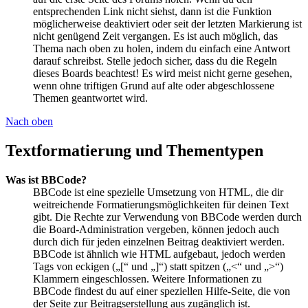
entsprechenden Link nicht siehst, dann ist die Funktion
möglicherweise deaktiviert oder seit der letzten Markierung ist
nicht genügend Zeit vergangen. Es ist auch möglich, das
Thema nach oben zu holen, indem du einfach eine Antwort
darauf schreibst. Stelle jedoch sicher, dass du die Regeln
dieses Boards beachtest! Es wird meist nicht gerne gesehen,
wenn ohne triftigen Grund auf alte oder abgeschlossene
Themen geantwortet wird.
Nach oben
Textformatierung und Thementypen
Was ist BBCode?
BBCode ist eine spezielle Umsetzung von HTML, die dir
weitreichende Formatierungsmöglichkeiten für deinen Text
gibt. Die Rechte zur Verwendung von BBCode werden durch
die Board-Administration vergeben, können jedoch auch
durch dich für jeden einzelnen Beitrag deaktiviert werden.
BBCode ist ähnlich wie HTML aufgebaut, jedoch werden
Tags von eckigen („[“ und „]“) statt spitzen („<“ und „>“)
Klammern eingeschlossen. Weitere Informationen zu
BBCode findest du auf einer speziellen Hilfe-Seite, die von
der Seite zur Beitragserstellung aus zugänglich ist.