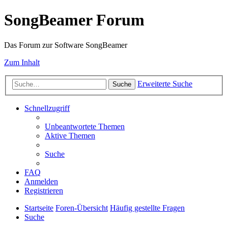
SongBeamer Forum
Das Forum zur Software SongBeamer
Zum Inhalt
Erweiterte Suche
Suche
Schnellzugriff
Unbeantwortete Themen
Aktive Themen
Suche
FAQ
Anmelden
Registrieren
Startseite
Foren-Übersicht
Häufig gestellte Fragen
Suche