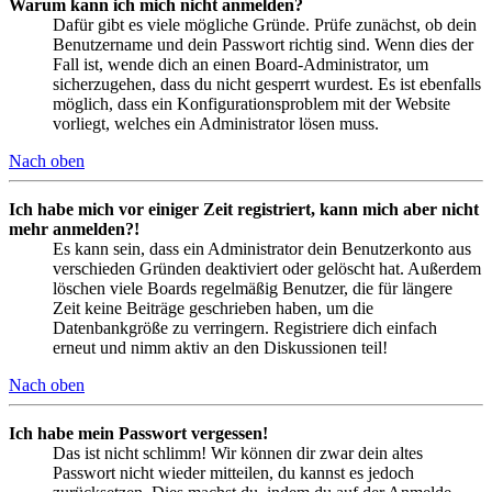
Warum kann ich mich nicht anmelden?
Dafür gibt es viele mögliche Gründe. Prüfe zunächst, ob dein
Benutzername und dein Passwort richtig sind. Wenn dies der
Fall ist, wende dich an einen Board-Administrator, um
sicherzugehen, dass du nicht gesperrt wurdest. Es ist ebenfalls
möglich, dass ein Konfigurationsproblem mit der Website
vorliegt, welches ein Administrator lösen muss.
Nach oben
Ich habe mich vor einiger Zeit registriert, kann mich aber nicht
mehr anmelden?!
Es kann sein, dass ein Administrator dein Benutzerkonto aus
verschieden Gründen deaktiviert oder gelöscht hat. Außerdem
löschen viele Boards regelmäßig Benutzer, die für längere
Zeit keine Beiträge geschrieben haben, um die
Datenbankgröße zu verringern. Registriere dich einfach
erneut und nimm aktiv an den Diskussionen teil!
Nach oben
Ich habe mein Passwort vergessen!
Das ist nicht schlimm! Wir können dir zwar dein altes
Passwort nicht wieder mitteilen, du kannst es jedoch