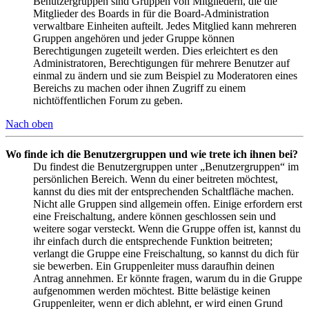
Benutzergruppen sind Gruppen von Mitgliedern, die die
Mitglieder des Boards in für die Board-Administration
verwaltbare Einheiten aufteilt. Jedes Mitglied kann mehreren
Gruppen angehören und jeder Gruppe können
Berechtigungen zugeteilt werden. Dies erleichtert es den
Administratoren, Berechtigungen für mehrere Benutzer auf
einmal zu ändern und sie zum Beispiel zu Moderatoren eines
Bereichs zu machen oder ihnen Zugriff zu einem
nichtöffentlichen Forum zu geben.
Nach oben
Wo finde ich die Benutzergruppen und wie trete ich ihnen bei?
Du findest die Benutzergruppen unter „Benutzergruppen“ im
persönlichen Bereich. Wenn du einer beitreten möchtest,
kannst du dies mit der entsprechenden Schaltfläche machen.
Nicht alle Gruppen sind allgemein offen. Einige erfordern erst
eine Freischaltung, andere können geschlossen sein und
weitere sogar versteckt. Wenn die Gruppe offen ist, kannst du
ihr einfach durch die entsprechende Funktion beitreten;
verlangt die Gruppe eine Freischaltung, so kannst du dich für
sie bewerben. Ein Gruppenleiter muss daraufhin deinen
Antrag annehmen. Er könnte fragen, warum du in die Gruppe
aufgenommen werden möchtest. Bitte belästige keinen
Gruppenleiter, wenn er dich ablehnt, er wird einen Grund