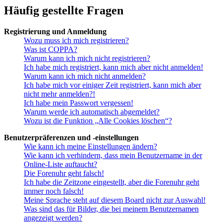
Häufig gestellte Fragen
Registrierung und Anmeldung
Wozu muss ich mich registrieren?
Was ist COPPA?
Warum kann ich mich nicht registrieren?
Ich habe mich registriert, kann mich aber nicht anmelden!
Warum kann ich mich nicht anmelden?
Ich habe mich vor einiger Zeit registriert, kann mich aber
nicht mehr anmelden?!
Ich habe mein Passwort vergessen!
Warum werde ich automatisch abgemeldet?
Wozu ist die Funktion „Alle Cookies löschen“?
Benutzerpräferenzen und -einstellungen
Wie kann ich meine Einstellungen ändern?
Wie kann ich verhindern, dass mein Benutzername in der
Online-Liste auftaucht?
Die Forenuhr geht falsch!
Ich habe die Zeitzone eingestellt, aber die Forenuhr geht
immer noch falsch!
Meine Sprache steht auf diesem Board nicht zur Auswahl!
Was sind das für Bilder, die bei meinem Benutzernamen
angezeigt werden?