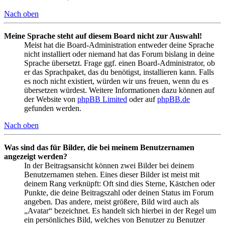
Nach oben
Meine Sprache steht auf diesem Board nicht zur Auswahl!
Meist hat die Board-Administration entweder deine Sprache
nicht installiert oder niemand hat das Forum bislang in deine
Sprache übersetzt. Frage ggf. einen Board-Administrator, ob
er das Sprachpaket, das du benötigst, installieren kann. Falls
es noch nicht existiert, würden wir uns freuen, wenn du es
übersetzen würdest. Weitere Informationen dazu können auf
der Website von
phpBB Limited
oder auf
phpBB.de
gefunden werden.
Nach oben
Was sind das für Bilder, die bei meinem Benutzernamen
angezeigt werden?
In der Beitragsansicht können zwei Bilder bei deinem
Benutzernamen stehen. Eines dieser Bilder ist meist mit
deinem Rang verknüpft: Oft sind dies Sterne, Kästchen oder
Punkte, die deine Beitragszahl oder deinen Status im Forum
angeben. Das andere, meist größere, Bild wird auch als
„Avatar“ bezeichnet. Es handelt sich hierbei in der Regel um
ein persönliches Bild, welches von Benutzer zu Benutzer