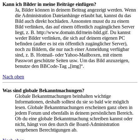
Kann ich Bilder in meine Beiträge einfügen?
Ja, Bilder können in deinem Beitrag angezeigt werden. Wenn
die Administration Dateianhänge erlaubt hat, kannst du das
Bild auch direkt hochladen. Ansonsten musst du zu einem
Bild verlinken, das auf einem öffentlich zugänglichen Server
liegt, z. B. http://www.domain.tld/mein-bild.gif. Du kannst
weder Bilder verlinken, die sich auf deinem eigenen PC
befinden (außer es ist ein öffentlich zugänglicher Server),
noch zu Bildern, die nur nach einer Anmeldung verfügbar
sind, z. B. Hotmail- oder Yahoo-Mailboxen, mit einem
Passwort geschützte Seiten usw. Um das Bild anzuzeigen,
benutze den BBCode-Tag „[img]“.
Nach oben
Was sind globale Bekanntmachungen?
Globale Bekanntmachungen beinhalten wichtige
Informationen, deshalb solltest du sie so bald wie möglich
lesen. Globale Bekanntmachungen erscheinen ganz oben in
jedem Forum und ebenfalls in deinem persönlichen Bereich.
Ob du eine globale Bekanntmachung schreiben kannst oder
nicht, hängt von den durch die Board-Administration
vergebenen Berechtigungen ab.