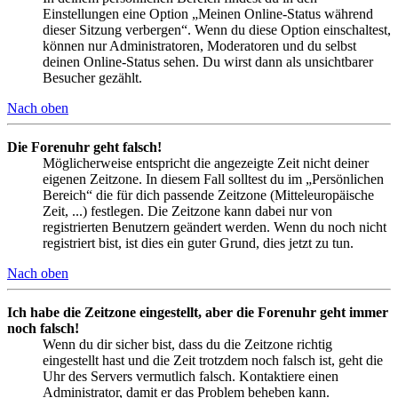
Einstellungen eine Option „Meinen Online-Status während
dieser Sitzung verbergen“. Wenn du diese Option einschaltest,
können nur Administratoren, Moderatoren und du selbst
deinen Online-Status sehen. Du wirst dann als unsichtbarer
Besucher gezählt.
Nach oben
Die Forenuhr geht falsch!
Möglicherweise entspricht die angezeigte Zeit nicht deiner
eigenen Zeitzone. In diesem Fall solltest du im „Persönlichen
Bereich“ die für dich passende Zeitzone (Mitteleuropäische
Zeit, ...) festlegen. Die Zeitzone kann dabei nur von
registrierten Benutzern geändert werden. Wenn du noch nicht
registriert bist, ist dies ein guter Grund, dies jetzt zu tun.
Nach oben
Ich habe die Zeitzone eingestellt, aber die Forenuhr geht immer
noch falsch!
Wenn du dir sicher bist, dass du die Zeitzone richtig
eingestellt hast und die Zeit trotzdem noch falsch ist, geht die
Uhr des Servers vermutlich falsch. Kontaktiere einen
Administrator, damit er das Problem beheben kann.