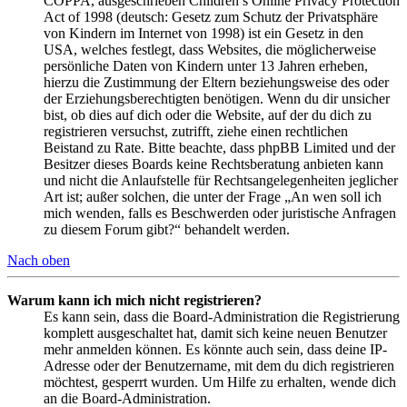
COPPA, ausgeschrieben Children’s Online Privacy Protection
Act of 1998 (deutsch: Gesetz zum Schutz der Privatsphäre
von Kindern im Internet von 1998) ist ein Gesetz in den
USA, welches festlegt, dass Websites, die möglicherweise
persönliche Daten von Kindern unter 13 Jahren erheben,
hierzu die Zustimmung der Eltern beziehungsweise des oder
der Erziehungsberechtigten benötigen. Wenn du dir unsicher
bist, ob dies auf dich oder die Website, auf der du dich zu
registrieren versuchst, zutrifft, ziehe einen rechtlichen
Beistand zu Rate. Bitte beachte, dass phpBB Limited und der
Besitzer dieses Boards keine Rechtsberatung anbieten kann
und nicht die Anlaufstelle für Rechtsangelegenheiten jeglicher
Art ist; außer solchen, die unter der Frage „An wen soll ich
mich wenden, falls es Beschwerden oder juristische Anfragen
zu diesem Forum gibt?“ behandelt werden.
Nach oben
Warum kann ich mich nicht registrieren?
Es kann sein, dass die Board-Administration die Registrierung
komplett ausgeschaltet hat, damit sich keine neuen Benutzer
mehr anmelden können. Es könnte auch sein, dass deine IP-
Adresse oder der Benutzername, mit dem du dich registrieren
möchtest, gesperrt wurden. Um Hilfe zu erhalten, wende dich
an die Board-Administration.