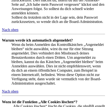
zurücksetzen. Dies machst du, indem du auf der Anmelde-
Seite auf „Ich habe mein Passwort vergessen“ klickst und den
Anweisungen folgst. So solltest du dich schnell wieder
anmelden können.
Solltest du trotzdem nicht in der Lage sein, dein Passwort
zurückzusetzen, so wende dich an die Board-Administration.
Nach oben
Warum werde ich automatisch abgemeldet?
Wenn du beim Anmelden das Kontrollkästchen „Angemeldet
bleiben“ nicht auswählst, wirst du nur für eine Sitzung
angemeldet. Dies verhindert den Missbrauch deines
Benutzerkontos durch einen Dritten. Um angemeldet zu
bleiben, kannst du das Kästchen „Angemeldet bleiben“ beim
Anmelden auswählen. Dies ist nicht empfehlenswert, wenn
du dich an einem öffentlichen Computer, zum Beispiel in
einem Internetcafé, befindest. Wenn diese Option nicht zur
Verfügung steht, dann wurde sie vermutlich von der Board-
Administration ausgeschaltet.
Nach oben
Wozu ist die Funktion „Alle Cookies löschen“?
„Alle Cookies löschen“ löscht die Cookies, die phpBB erstellt