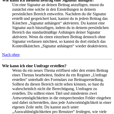
Wie kann ich meinem Beitrag eine Signatur anfügen?
Um eine Signatur an deinen Beitrag anzufügen, musst du
zunächst eine solche in den Einstellungen in deinem
persönlichen Bereich entwerfen. Nachdem du die Signatur
erstellt und gespeichert hast, kannst du in jedem Beitrag das
Kästchen „Signatur anhängen“ aktivieren. Du kannst eine
Signatur auch hinzufügen, indem du in deinem persönlichen
Bereich das standardmäßige Anhängen deiner Signatur
aktivierst. Wenn du einen einzelnen Beitrag dennoch ohne
Signatur verfassen möchtest, so kannst du dort einfach das
Kontrollkästchen „Signatur anhängen“ wieder deaktivieren.
Nach oben
Wie kann ich eine Umfrage erstellen?
Wenn du ein neues Thema eröffnest oder den ersten Beitrag
eines Themas bearbeitest, findest du ein Register „Umfrage
erstellen“ unterhalb des Formulars zur Beitragserstellung.
Solltest du diesen Bereich nicht sehen können, so hast du
wahrscheinlich nicht die Berechtigung, Umfragen zu
erstellen. Du solltest einen Titel und mindestens zwei
Antwortmöglichkeiten in die entsprechenden Felder eingeben
und dabei sicherstellen, dass jede Antwortmöglichkeit in einer
eigenen Zeile steht. Du kannst auch unter
„Auswahlmöglichkeiten pro Benutzer“ festlegen, wie viele