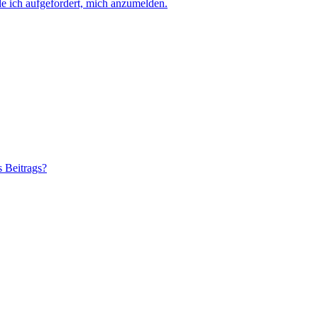
e ich aufgefordert, mich anzumelden.
s Beitrags?