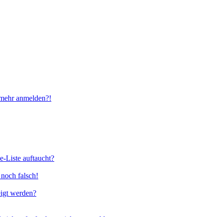
t mehr anmelden?!
e-Liste auftaucht?
 noch falsch!
eigt werden?