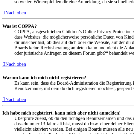
so weiter. Wir empfehlen dir eine Anmeldung, da sie schnell erled
Nach oben
Was ist COPPA?
COPPA, ausgeschrieben Children’s Online Privacy Protection Ac
dass Websites, die möglicherweise persönliche Daten von Kind
dir unsicher bist, ob dies auf dich oder die Website, auf der du 
Boards keine Rechtsberatung anbieten kann und nicht die Anlauf
oder juristische Anfragen zu diesem Forum gibt?“ behandelt w
Nach oben
Warum kann ich mich nicht registrieren?
Es kann sein, dass die Board-Administration die Registrierung
Benutzername, mit dem du dich registrieren möchtest, gesperrt
Nach oben
Ich habe mich registriert, kann mich aber nicht anmelden!
Überprüfe zuerst, ob du den richtigen Benutzernamen und das 
dass du unter 13 Jahre alt bist, musst du bzw. einer deiner Elt
vielleicht aktiviert werden. Bei einigen Boards müssen alle neu