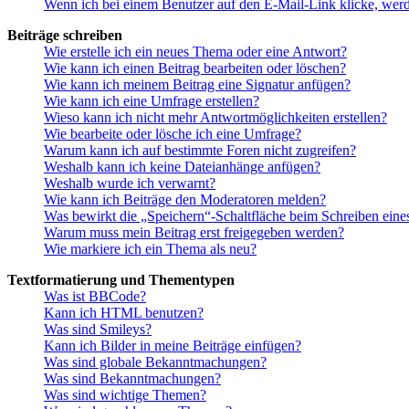
Wenn ich bei einem Benutzer auf den E-Mail-Link klicke, werd
Beiträge schreiben
Wie erstelle ich ein neues Thema oder eine Antwort?
Wie kann ich einen Beitrag bearbeiten oder löschen?
Wie kann ich meinem Beitrag eine Signatur anfügen?
Wie kann ich eine Umfrage erstellen?
Wieso kann ich nicht mehr Antwortmöglichkeiten erstellen?
Wie bearbeite oder lösche ich eine Umfrage?
Warum kann ich auf bestimmte Foren nicht zugreifen?
Weshalb kann ich keine Dateianhänge anfügen?
Weshalb wurde ich verwarnt?
Wie kann ich Beiträge den Moderatoren melden?
Was bewirkt die „Speichern“-Schaltfläche beim Schreiben eine
Warum muss mein Beitrag erst freigegeben werden?
Wie markiere ich ein Thema als neu?
Textformatierung und Thementypen
Was ist BBCode?
Kann ich HTML benutzen?
Was sind Smileys?
Kann ich Bilder in meine Beiträge einfügen?
Was sind globale Bekanntmachungen?
Was sind Bekanntmachungen?
Was sind wichtige Themen?