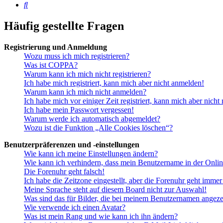
Suche
Häufig gestellte Fragen
Registrierung und Anmeldung
Wozu muss ich mich registrieren?
Was ist COPPA?
Warum kann ich mich nicht registrieren?
Ich habe mich registriert, kann mich aber nicht anmelden!
Warum kann ich mich nicht anmelden?
Ich habe mich vor einiger Zeit registriert, kann mich aber nich
Ich habe mein Passwort vergessen!
Warum werde ich automatisch abgemeldet?
Wozu ist die Funktion „Alle Cookies löschen“?
Benutzerpräferenzen und -einstellungen
Wie kann ich meine Einstellungen ändern?
Wie kann ich verhindern, dass mein Benutzername in der Onlin
Die Forenuhr geht falsch!
Ich habe die Zeitzone eingestellt, aber die Forenuhr geht immer
Meine Sprache steht auf diesem Board nicht zur Auswahl!
Was sind das für Bilder, die bei meinem Benutzernamen angez
Wie verwende ich einen Avatar?
Was ist mein Rang und wie kann ich ihn ändern?