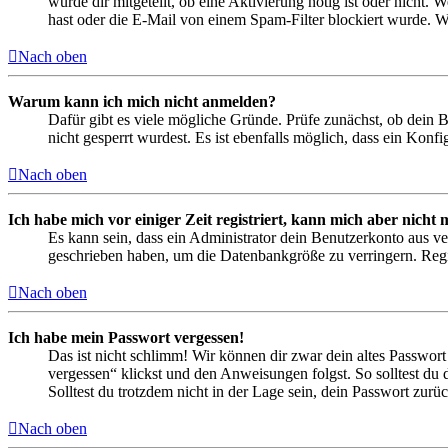
wurde dir mitgeteilt, ob eine Aktivierung nötig ist oder nicht
hast oder die E-Mail von einem Spam-Filter blockiert wurde. We
Nach oben
Warum kann ich mich nicht anmelden?
Dafür gibt es viele mögliche Gründe. Prüfe zunächst, ob dein 
nicht gesperrt wurdest. Es ist ebenfalls möglich, dass ein Konf
Nach oben
Ich habe mich vor einiger Zeit registriert, kann mich aber nich
Es kann sein, dass ein Administrator dein Benutzerkonto aus ve
geschrieben haben, um die Datenbankgröße zu verringern. Regis
Nach oben
Ich habe mein Passwort vergessen!
Das ist nicht schlimm! Wir können dir zwar dein altes Passwort
vergessen“ klickst und den Anweisungen folgst. So solltest du
Solltest du trotzdem nicht in der Lage sein, dein Passwort zur
Nach oben