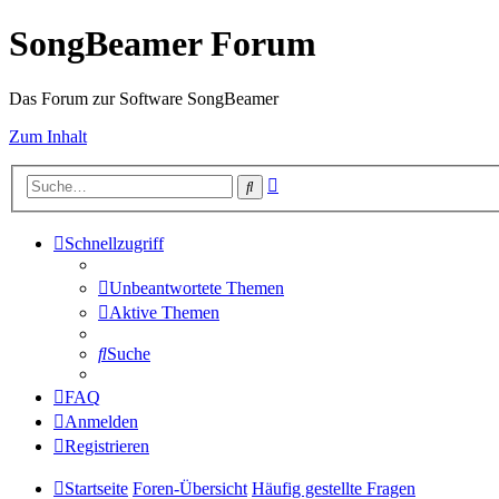
SongBeamer Forum
Das Forum zur Software SongBeamer
Zum Inhalt
Erweiterte
Suche
Suche
Schnellzugriff
Unbeantwortete Themen
Aktive Themen
Suche
FAQ
Anmelden
Registrieren
Startseite
Foren-Übersicht
Häufig gestellte Fragen