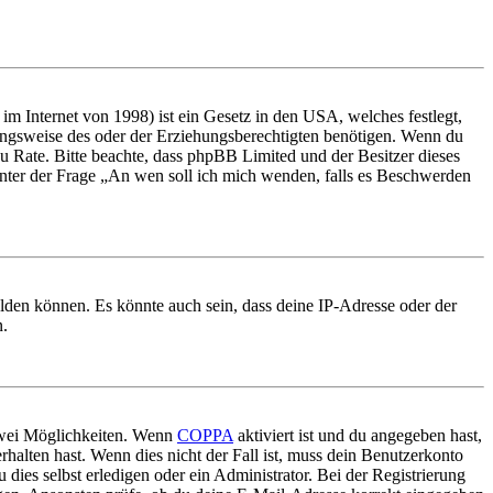
m Internet von 1998) ist ein Gesetz in den USA, welches festlegt,
ungsweise des oder der Erziehungsberechtigten benötigen. Wenn du
nd zu Rate. Bitte beachte, dass phpBB Limited und der Besitzer dieses
 unter der Frage „An wen soll ich mich wenden, falls es Beschwerden
elden können. Es könnte auch sein, dass deine IP-Adresse oder der
n.
 zwei Möglichkeiten. Wenn
COPPA
aktiviert ist und du angegeben hast,
rhalten hast. Wenn dies nicht der Fall ist, muss dein Benutzerkonto
 dies selbst erledigen oder ein Administrator. Bei der Registrierung