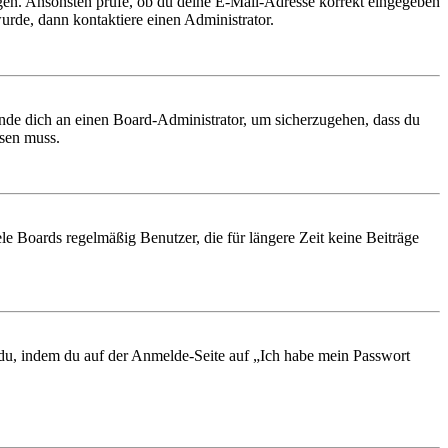
ungen. Ansonsten prüfe, ob du deine E-Mail-Adresse korrekt eingegeben
urde, dann kontaktiere einen Administrator.
ende dich an einen Board-Administrator, um sicherzugehen, dass du
ösen muss.
le Boards regelmäßig Benutzer, die für längere Zeit keine Beiträge
t du, indem du auf der Anmelde-Seite auf „Ich habe mein Passwort