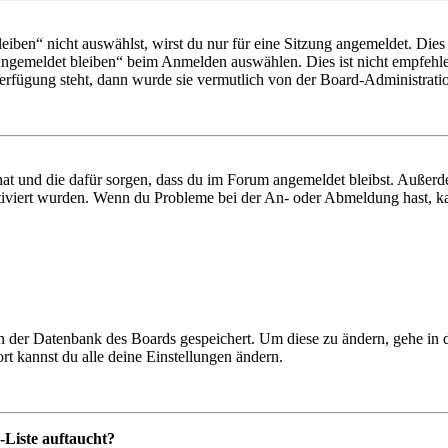
en“ nicht auswählst, wirst du nur für eine Sitzung angemeldet. Dies
Angemeldet bleiben“ beim Anmelden auswählen. Dies ist nicht empfehle
Verfügung steht, dann wurde sie vermutlich von der Board-Administratio
 hat und die dafür sorgen, dass du im Forum angemeldet bleibst. Außer
tiviert wurden. Wenn du Probleme bei der An- oder Abmeldung hast, ka
 in der Datenbank des Boards gespeichert. Um diese zu ändern, gehe in
t kannst du alle deine Einstellungen ändern.
-Liste auftaucht?