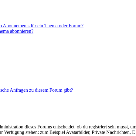
em Abonnements für ein Thema oder Forum?
Thema abonnieren?
tische Anfragen zu diesem Forum gibt?
istration dieses Forums entscheidet, ob du registriert sein musst, um Be
zur Verfügung stehen: zum Beispiel Avatarbilder, Private Nachrichten, 