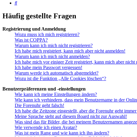
Suche
Häufig gestellte Fragen
Registrierung und Anmeldung
Wozu muss ich mich registrieren?
Was ist COPPA?
Warum kann ich mich nicht registrieren?
Ich habe mich registriert, kann mich aber nicht anmelden!
Warum kann ich mich nicht anmelden?
Ich habe mich vor einiger Zeit registriert, kann mich aber nich
Ich habe mein Passwort vergessen!
Warum werde ich automatisch abgemeldet?
Wozu ist die Funktion „Alle Cookies löschen“?
Benutzerpräferenzen und -einstellungen
Wie kann ich meine Einstellungen ändern?
Wie kann ich verhindern, dass mein Benutzername in der Onlin
Die Forenuhr geht falsch!
Ich habe die Zeitzone eingestellt, aber die Forenuhr geht immer
Meine Sprache steht auf diesem Board nicht zur Auswahl!
Was sind das für Bilder, die bei meinem Benutzernamen angez
Wie verwende ich einen Avatar?
Was ist mein Rang und wie kann ich ihn ändern?