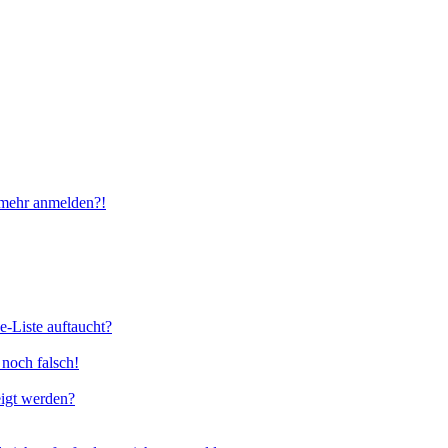
t mehr anmelden?!
e-Liste auftaucht?
 noch falsch!
eigt werden?