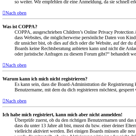
so weiter. Wir empfehlen dir eine Anmeldung, da sie schnell erled
Nach oben
Was ist COPPA?
COPPA, ausgeschrieben Children’s Online Privacy Protection Ac
dass Websites, die möglicherweise persönliche Daten von Kind
dir unsicher bist, ob dies auf dich oder die Website, auf der du 
Boards keine Rechtsberatung anbieten kann und nicht die Anlauf
oder juristische Anfragen zu diesem Forum gibt?“ behandelt w
Nach oben
Warum kann ich mich nicht registrieren?
Es kann sein, dass die Board-Administration die Registrierung
Benutzername, mit dem du dich registrieren möchtest, gesperrt
Nach oben
Ich habe mich registriert, kann mich aber nicht anmelden!
Überprüfe zuerst, ob du den richtigen Benutzernamen und das 
dass du unter 13 Jahre alt bist, musst du bzw. einer deiner Elt
vielleicht aktiviert werden. Bei einigen Boards müssen alle neu