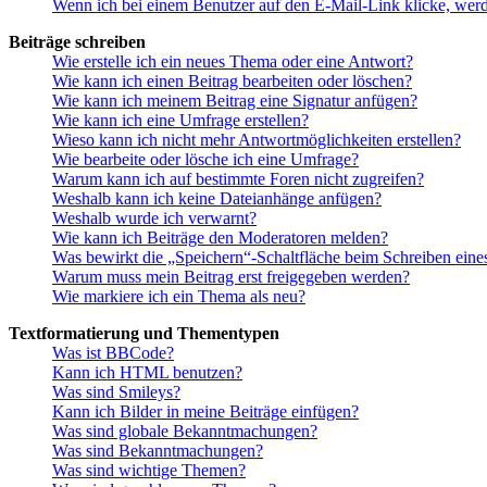
Wenn ich bei einem Benutzer auf den E-Mail-Link klicke, werd
Beiträge schreiben
Wie erstelle ich ein neues Thema oder eine Antwort?
Wie kann ich einen Beitrag bearbeiten oder löschen?
Wie kann ich meinem Beitrag eine Signatur anfügen?
Wie kann ich eine Umfrage erstellen?
Wieso kann ich nicht mehr Antwortmöglichkeiten erstellen?
Wie bearbeite oder lösche ich eine Umfrage?
Warum kann ich auf bestimmte Foren nicht zugreifen?
Weshalb kann ich keine Dateianhänge anfügen?
Weshalb wurde ich verwarnt?
Wie kann ich Beiträge den Moderatoren melden?
Was bewirkt die „Speichern“-Schaltfläche beim Schreiben eine
Warum muss mein Beitrag erst freigegeben werden?
Wie markiere ich ein Thema als neu?
Textformatierung und Thementypen
Was ist BBCode?
Kann ich HTML benutzen?
Was sind Smileys?
Kann ich Bilder in meine Beiträge einfügen?
Was sind globale Bekanntmachungen?
Was sind Bekanntmachungen?
Was sind wichtige Themen?