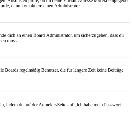
ungen. Ansonsten prüfe, ob du deine E-Mail-Adresse korrekt eingegeben
urde, dann kontaktiere einen Administrator.
ende dich an einen Board-Administrator, um sicherzugehen, dass du
ösen muss.
le Boards regelmäßig Benutzer, die für längere Zeit keine Beiträge
t du, indem du auf der Anmelde-Seite auf „Ich habe mein Passwort