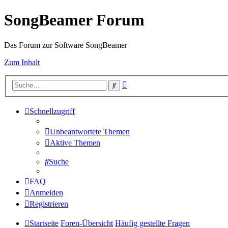
SongBeamer Forum
Das Forum zur Software SongBeamer
Zum Inhalt
Erweiterte
Suche
Suche
Schnellzugriff
Unbeantwortete Themen
Aktive Themen
Suche
FAQ
Anmelden
Registrieren
Startseite
Foren-Übersicht
Häufig gestellte Fragen