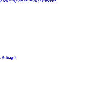
e ich aufgefordert, mich anzumelden.
s Beitrags?