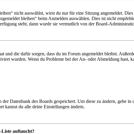
en“ nicht auswählst, wirst du nur für eine Sitzung angemeldet. Dies
Angemeldet bleiben“ beim Anmelden auswählen. Dies ist nicht empfehle
Verfügung steht, dann wurde sie vermutlich von der Board-Administratio
 hat und die dafür sorgen, dass du im Forum angemeldet bleibst. Außer
tiviert wurden. Wenn du Probleme bei der An- oder Abmeldung hast, ka
 in der Datenbank des Boards gespeichert. Um diese zu ändern, gehe in
t kannst du alle deine Einstellungen ändern.
-Liste auftaucht?