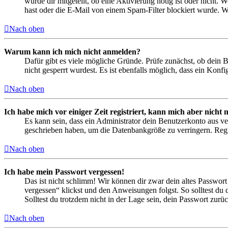
wurde dir mitgeteilt, ob eine Aktivierung nötig ist oder nicht
hast oder die E-Mail von einem Spam-Filter blockiert wurde. We
Nach oben
Warum kann ich mich nicht anmelden?
Dafür gibt es viele mögliche Gründe. Prüfe zunächst, ob dein 
nicht gesperrt wurdest. Es ist ebenfalls möglich, dass ein Konf
Nach oben
Ich habe mich vor einiger Zeit registriert, kann mich aber nich
Es kann sein, dass ein Administrator dein Benutzerkonto aus ve
geschrieben haben, um die Datenbankgröße zu verringern. Regis
Nach oben
Ich habe mein Passwort vergessen!
Das ist nicht schlimm! Wir können dir zwar dein altes Passwort
vergessen“ klickst und den Anweisungen folgst. So solltest du
Solltest du trotzdem nicht in der Lage sein, dein Passwort zur
Nach oben