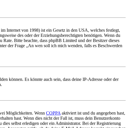
m Internet von 1998) ist ein Gesetz in den USA, welches festlegt,
ungsweise des oder der Erziehungsberechtigten benötigen. Wenn du
nd zu Rate. Bitte beachte, dass phpBB Limited und der Besitzer dieses
 unter der Frage „An wen soll ich mich wenden, falls es Beschwerden
elden können. Es könnte auch sein, dass deine IP-Adresse oder der
n.
 zwei Möglichkeiten. Wenn
COPPA
aktiviert ist und du angegeben hast,
rhalten hast. Wenn dies nicht der Fall ist, muss dein Benutzerkonto
 dies selbst erledigen oder ein Administrator. Bei der Registrierung