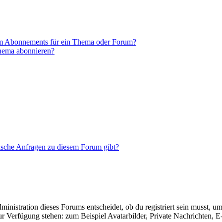
em Abonnements für ein Thema oder Forum?
Thema abonnieren?
tische Anfragen zu diesem Forum gibt?
istration dieses Forums entscheidet, ob du registriert sein musst, um Be
zur Verfügung stehen: zum Beispiel Avatarbilder, Private Nachrichten, 