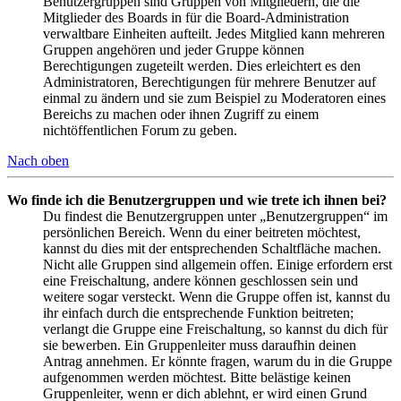
Benutzergruppen sind Gruppen von Mitgliedern, die die
Mitglieder des Boards in für die Board-Administration
verwaltbare Einheiten aufteilt. Jedes Mitglied kann mehreren
Gruppen angehören und jeder Gruppe können
Berechtigungen zugeteilt werden. Dies erleichtert es den
Administratoren, Berechtigungen für mehrere Benutzer auf
einmal zu ändern und sie zum Beispiel zu Moderatoren eines
Bereichs zu machen oder ihnen Zugriff zu einem
nichtöffentlichen Forum zu geben.
Nach oben
Wo finde ich die Benutzergruppen und wie trete ich ihnen bei?
Du findest die Benutzergruppen unter „Benutzergruppen“ im
persönlichen Bereich. Wenn du einer beitreten möchtest,
kannst du dies mit der entsprechenden Schaltfläche machen.
Nicht alle Gruppen sind allgemein offen. Einige erfordern erst
eine Freischaltung, andere können geschlossen sein und
weitere sogar versteckt. Wenn die Gruppe offen ist, kannst du
ihr einfach durch die entsprechende Funktion beitreten;
verlangt die Gruppe eine Freischaltung, so kannst du dich für
sie bewerben. Ein Gruppenleiter muss daraufhin deinen
Antrag annehmen. Er könnte fragen, warum du in die Gruppe
aufgenommen werden möchtest. Bitte belästige keinen
Gruppenleiter, wenn er dich ablehnt, er wird einen Grund