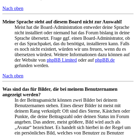
Nach oben
Meine Sprache steht auf diesem Board nicht zur Auswahl!
Meist hat die Board-Administration entweder deine Sprache
nicht installiert oder niemand hat das Forum bislang in deine
Sprache übersetzt. Frage ggf. einen Board-Administrator, ob
er das Sprachpaket, das du benötigst, installieren kann. Falls
es noch nicht existiert, würden wir uns freuen, wenn du es
übersetzen würdest. Weitere Informationen dazu können auf
der Website von
phpBB Limited
oder auf
phpBB.de
gefunden werden.
Nach oben
Was sind das für Bilder, die bei meinem Benutzernamen
angezeigt werden?
In der Beitragsansicht können zwei Bilder bei deinem
Benutzernamen stehen. Eines dieser Bilder ist meist mit
deinem Rang verknüpft: Oft sind dies Sterne, Kästchen oder
Punkte, die deine Beitragszahl oder deinen Status im Forum
angeben. Das andere, meist größere, Bild wird auch als
„Avatar“ bezeichnet. Es handelt sich hierbei in der Regel um
ein persönliches Bild, welches von Benutzer zu Benutzer