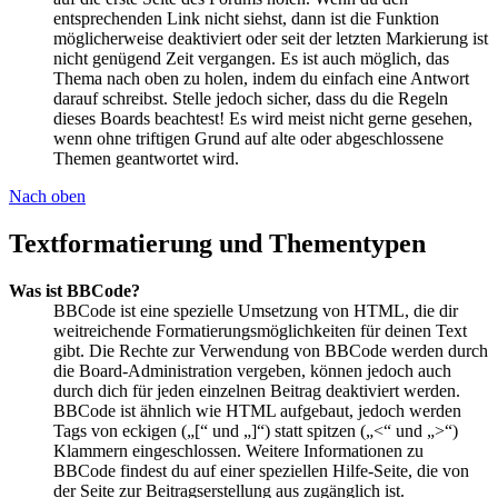
entsprechenden Link nicht siehst, dann ist die Funktion
möglicherweise deaktiviert oder seit der letzten Markierung ist
nicht genügend Zeit vergangen. Es ist auch möglich, das
Thema nach oben zu holen, indem du einfach eine Antwort
darauf schreibst. Stelle jedoch sicher, dass du die Regeln
dieses Boards beachtest! Es wird meist nicht gerne gesehen,
wenn ohne triftigen Grund auf alte oder abgeschlossene
Themen geantwortet wird.
Nach oben
Textformatierung und Thementypen
Was ist BBCode?
BBCode ist eine spezielle Umsetzung von HTML, die dir
weitreichende Formatierungsmöglichkeiten für deinen Text
gibt. Die Rechte zur Verwendung von BBCode werden durch
die Board-Administration vergeben, können jedoch auch
durch dich für jeden einzelnen Beitrag deaktiviert werden.
BBCode ist ähnlich wie HTML aufgebaut, jedoch werden
Tags von eckigen („[“ und „]“) statt spitzen („<“ und „>“)
Klammern eingeschlossen. Weitere Informationen zu
BBCode findest du auf einer speziellen Hilfe-Seite, die von
der Seite zur Beitragserstellung aus zugänglich ist.