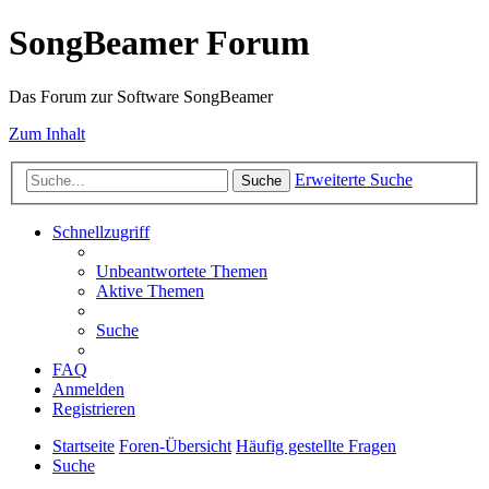
SongBeamer Forum
Das Forum zur Software SongBeamer
Zum Inhalt
Erweiterte Suche
Suche
Schnellzugriff
Unbeantwortete Themen
Aktive Themen
Suche
FAQ
Anmelden
Registrieren
Startseite
Foren-Übersicht
Häufig gestellte Fragen
Suche