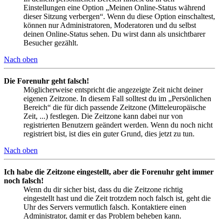
Einstellungen eine Option „Meinen Online-Status während
dieser Sitzung verbergen“. Wenn du diese Option einschaltest,
können nur Administratoren, Moderatoren und du selbst
deinen Online-Status sehen. Du wirst dann als unsichtbarer
Besucher gezählt.
Nach oben
Die Forenuhr geht falsch!
Möglicherweise entspricht die angezeigte Zeit nicht deiner
eigenen Zeitzone. In diesem Fall solltest du im „Persönlichen
Bereich“ die für dich passende Zeitzone (Mitteleuropäische
Zeit, ...) festlegen. Die Zeitzone kann dabei nur von
registrierten Benutzern geändert werden. Wenn du noch nicht
registriert bist, ist dies ein guter Grund, dies jetzt zu tun.
Nach oben
Ich habe die Zeitzone eingestellt, aber die Forenuhr geht immer
noch falsch!
Wenn du dir sicher bist, dass du die Zeitzone richtig
eingestellt hast und die Zeit trotzdem noch falsch ist, geht die
Uhr des Servers vermutlich falsch. Kontaktiere einen
Administrator, damit er das Problem beheben kann.