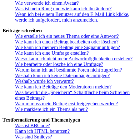
Wie verwende ich einen Avatar?
Was ist mein Rang und wie kann ich ihn ändern?
Wenn ich bei einem Benutzer auf den E-Mail-Link klicke,
werde ich aufgefordert, mich anzumelden.
Beiträge schreiben
Wie erstelle ich ein neues Thema oder eine Antwort?
Wie kann ich einen Beitrag bearbeiten oder löschen?
Wie kann ich meinem Beitrag eine Signatur anfügen?
Wie kann ich eine Umfrage erstellen?
Wieso kann ich nicht mehr Antwortmöglichkeiten erstellen?
Wie bearbeite oder lösche ich eine Umfrage?
Warum kann ich auf bestimmte Foren nicht zugreifen?
Weshalb kann ich keine Dateianhänge anfügen?
Weshalb wurde ich verwarnt?
Wie kann ich Beiträge den Moderatoren melden?
Was bewirkt die „Speichern“-Schaltfläche beim Schreiben
eines Beitrags?
Warum muss mein Beitrag erst freigegeben werden?
Wie markiere ich ein Thema als neu?
Textformatierung und Thementypen
Was ist BBCode?
Kann ich HTML benutzen?
Was sind Smileys?