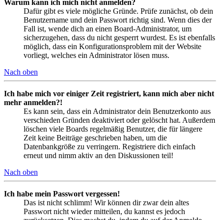
Warum kann ich mich nicht anmelden?
Dafür gibt es viele mögliche Gründe. Prüfe zunächst, ob dein
Benutzername und dein Passwort richtig sind. Wenn dies der
Fall ist, wende dich an einen Board-Administrator, um
sicherzugehen, dass du nicht gesperrt wurdest. Es ist ebenfalls
möglich, dass ein Konfigurationsproblem mit der Website
vorliegt, welches ein Administrator lösen muss.
Nach oben
Ich habe mich vor einiger Zeit registriert, kann mich aber nicht
mehr anmelden?!
Es kann sein, dass ein Administrator dein Benutzerkonto aus
verschieden Gründen deaktiviert oder gelöscht hat. Außerdem
löschen viele Boards regelmäßig Benutzer, die für längere
Zeit keine Beiträge geschrieben haben, um die
Datenbankgröße zu verringern. Registriere dich einfach
erneut und nimm aktiv an den Diskussionen teil!
Nach oben
Ich habe mein Passwort vergessen!
Das ist nicht schlimm! Wir können dir zwar dein altes
Passwort nicht wieder mitteilen, du kannst es jedoch