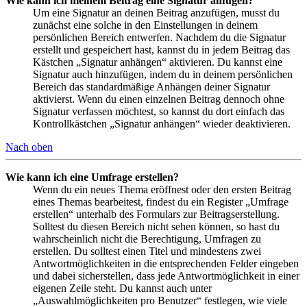
Wie kann ich meinem Beitrag eine Signatur anfügen?
Um eine Signatur an deinen Beitrag anzufügen, musst du
zunächst eine solche in den Einstellungen in deinem
persönlichen Bereich entwerfen. Nachdem du die Signatur
erstellt und gespeichert hast, kannst du in jedem Beitrag das
Kästchen „Signatur anhängen“ aktivieren. Du kannst eine
Signatur auch hinzufügen, indem du in deinem persönlichen
Bereich das standardmäßige Anhängen deiner Signatur
aktivierst. Wenn du einen einzelnen Beitrag dennoch ohne
Signatur verfassen möchtest, so kannst du dort einfach das
Kontrollkästchen „Signatur anhängen“ wieder deaktivieren.
Nach oben
Wie kann ich eine Umfrage erstellen?
Wenn du ein neues Thema eröffnest oder den ersten Beitrag
eines Themas bearbeitest, findest du ein Register „Umfrage
erstellen“ unterhalb des Formulars zur Beitragserstellung.
Solltest du diesen Bereich nicht sehen können, so hast du
wahrscheinlich nicht die Berechtigung, Umfragen zu
erstellen. Du solltest einen Titel und mindestens zwei
Antwortmöglichkeiten in die entsprechenden Felder eingeben
und dabei sicherstellen, dass jede Antwortmöglichkeit in einer
eigenen Zeile steht. Du kannst auch unter
„Auswahlmöglichkeiten pro Benutzer“ festlegen, wie viele