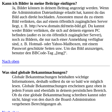
Kann ich Bilder in meine Beiträge einfügen?
Ja, Bilder können in deinem Beitrag angezeigt werden. Wenn
die Administration Dateianhänge erlaubt hat, kannst du das
Bild auch direkt hochladen. Ansonsten musst du zu einem
Bild verlinken, das auf einem öffentlich zugänglichen Server
liegt, z. B. http://www.domain.tld/mein-bild.gif. Du kannst
weder Bilder verlinken, die sich auf deinem eigenen PC
befinden (außer es ist ein öffentlich zugänglicher Server),
noch zu Bildern, die nur nach einer Anmeldung verfügbar
sind, z. B. Hotmail- oder Yahoo-Mailboxen, mit einem
Passwort geschützte Seiten usw. Um das Bild anzuzeigen,
benutze den BBCode-Tag „[img]“.
Nach oben
Was sind globale Bekanntmachungen?
Globale Bekanntmachungen beinhalten wichtige
Informationen, deshalb solltest du sie so bald wie möglich
lesen. Globale Bekanntmachungen erscheinen ganz oben in
jedem Forum und ebenfalls in deinem persönlichen Bereich.
Ob du eine globale Bekanntmachung schreiben kannst oder
nicht, hängt von den durch die Board-Administration
vergebenen Berechtigungen ab.