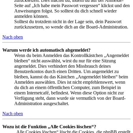
zurücksetzen. Dies machst du, indem du auf der Anmelde-
Seite auf „Ich habe mein Passwort vergessen“ klickst und den
Anweisungen folgst. So solltest du dich schnell wieder
anmelden können.
Solltest du trotzdem nicht in der Lage sein, dein Passwort
zurückzusetzen, so wende dich an die Board-Administration.
Nach oben
Warum werde ich automatisch abgemeldet?
Wenn du beim Anmelden das Kontrollkästchen „Angemeldet
bleiben“ nicht auswählst, wirst du nur für eine Sitzung
angemeldet. Dies verhindert den Missbrauch deines
Benutzerkontos durch einen Dritten. Um angemeldet zu
bleiben, kannst du das Kästchen „Angemeldet bleiben“ beim
Anmelden auswählen. Dies ist nicht empfehlenswert, wenn
du dich an einem öffentlichen Computer, zum Beispiel in
einem Internetcafé, befindest. Wenn diese Option nicht zur
Verfügung steht, dann wurde sie vermutlich von der Board-
Administration ausgeschaltet.
Nach oben
Wozu ist die Funktion „Alle Cookies löschen“?
„Alle Cookies löschen“ löscht die Cookies, die phpBB erstellt