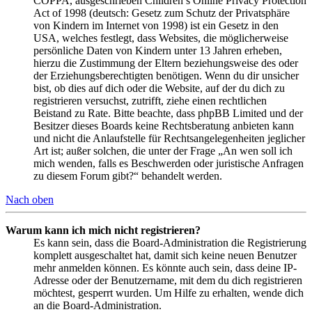
COPPA, ausgeschrieben Children’s Online Privacy Protection
Act of 1998 (deutsch: Gesetz zum Schutz der Privatsphäre
von Kindern im Internet von 1998) ist ein Gesetz in den
USA, welches festlegt, dass Websites, die möglicherweise
persönliche Daten von Kindern unter 13 Jahren erheben,
hierzu die Zustimmung der Eltern beziehungsweise des oder
der Erziehungsberechtigten benötigen. Wenn du dir unsicher
bist, ob dies auf dich oder die Website, auf der du dich zu
registrieren versuchst, zutrifft, ziehe einen rechtlichen
Beistand zu Rate. Bitte beachte, dass phpBB Limited und der
Besitzer dieses Boards keine Rechtsberatung anbieten kann
und nicht die Anlaufstelle für Rechtsangelegenheiten jeglicher
Art ist; außer solchen, die unter der Frage „An wen soll ich
mich wenden, falls es Beschwerden oder juristische Anfragen
zu diesem Forum gibt?“ behandelt werden.
Nach oben
Warum kann ich mich nicht registrieren?
Es kann sein, dass die Board-Administration die Registrierung
komplett ausgeschaltet hat, damit sich keine neuen Benutzer
mehr anmelden können. Es könnte auch sein, dass deine IP-
Adresse oder der Benutzername, mit dem du dich registrieren
möchtest, gesperrt wurden. Um Hilfe zu erhalten, wende dich
an die Board-Administration.