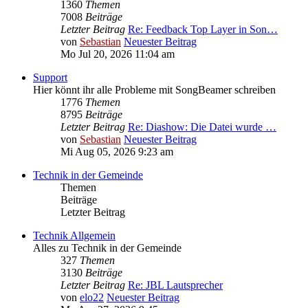
1360
Themen
7008
Beiträge
Letzter Beitrag
Re: Feedback Top Layer in Son…
von
Sebastian
Neuester Beitrag
Mo Jul 20, 2026 11:04 am
Support
Hier könnt ihr alle Probleme mit SongBeamer schreiben
1776
Themen
8795
Beiträge
Letzter Beitrag
Re: Diashow: Die Datei wurde …
von
Sebastian
Neuester Beitrag
Mi Aug 05, 2026 9:23 am
Technik in der Gemeinde
Themen
Beiträge
Letzter Beitrag
Technik Allgemein
Alles zu Technik in der Gemeinde
327
Themen
3130
Beiträge
Letzter Beitrag
Re: JBL Lautsprecher
von
elo22
Neuester Beitrag