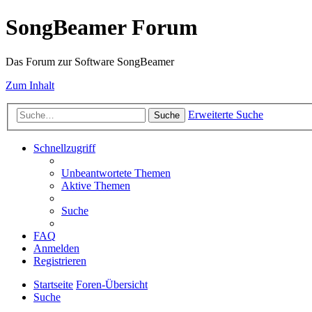
SongBeamer Forum
Das Forum zur Software SongBeamer
Zum Inhalt
Erweiterte Suche
Suche
Schnellzugriff
Unbeantwortete Themen
Aktive Themen
Suche
FAQ
Anmelden
Registrieren
Startseite
Foren-Übersicht
Suche