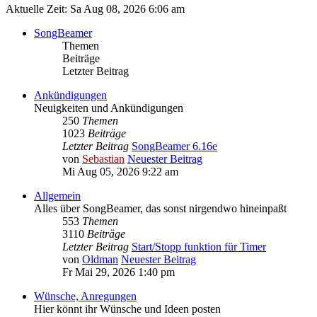
Aktuelle Zeit: Sa Aug 08, 2026 6:06 am
SongBeamer
Themen
Beiträge
Letzter Beitrag
Ankündigungen
Neuigkeiten und Ankündigungen
250
Themen
1023
Beiträge
Letzter Beitrag
SongBeamer 6.16e
von
Sebastian
Neuester Beitrag
Mi Aug 05, 2026 9:22 am
Allgemein
Alles über SongBeamer, das sonst nirgendwo hineinpaßt
553
Themen
3110
Beiträge
Letzter Beitrag
Start/Stopp funktion für Timer
von
Oldman
Neuester Beitrag
Fr Mai 29, 2026 1:40 pm
Wünsche, Anregungen
Hier könnt ihr Wünsche und Ideen posten