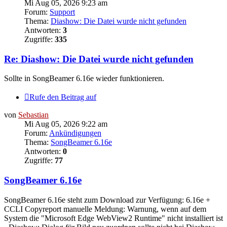
Mi Aug 05, 2026 9:23 am
Forum:
Support
Thema:
Diashow: Die Datei wurde nicht gefunden
Antworten:
3
Zugriffe:
335
Re: Diashow: Die Datei wurde nicht gefunden
Sollte in SongBeamer 6.16e wieder funktionieren.
Rufe den Beitrag auf
von
Sebastian
Mi Aug 05, 2026 9:22 am
Forum:
Ankündigungen
Thema:
SongBeamer 6.16e
Antworten:
0
Zugriffe:
77
SongBeamer 6.16e
SongBeamer 6.16e steht zum Download zur Verfügung: 6.16e +
CCLI Copyreport manuelle Meldung: Warnung, wenn auf dem
System die "Microsoft Edge WebView2 Runtime" nicht installiert ist