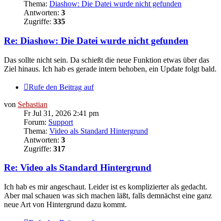
Thema:
Diashow: Die Datei wurde nicht gefunden
Antworten:
3
Zugriffe:
335
Re: Diashow: Die Datei wurde nicht gefunden
Das sollte nicht sein. Da schießt die neue Funktion etwas über das
Ziel hinaus. Ich hab es gerade intern behoben, ein Update folgt bald.
Rufe den Beitrag auf
von
Sebastian
Fr Jul 31, 2026 2:41 pm
Forum:
Support
Thema:
Video als Standard Hintergrund
Antworten:
3
Zugriffe:
317
Re: Video als Standard Hintergrund
Ich hab es mir angeschaut. Leider ist es komplizierter als gedacht.
Aber mal schauen was sich machen läßt, falls demnächst eine ganz
neue Art von Hintergrund dazu kommt.