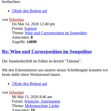
beobachten.
Rufe den Beitrag auf
von
Sebastian
Do Mai 14, 2026 12:40 pm
Forum:
Support
Thema:
Wine und Cursorposition im Songeditor
Antworten:
8
Zugriffe:
14690
Re: Wine und Cursorposition im Songeditor
Die Standardschrift im Editor ist derzeit "Tahoma".
Mit den Erkenntnissen aus unserer neuen Schriftengine konnten wir
heute dafür einen Workaround bauen.
Rufe den Beitrag auf
von
Sebastian
Mi Mai 13, 2026 8:46 am
Forum:
Wünsche, Anregungen
Thema:
Mehrsprachige Lieder
Antworten:
19