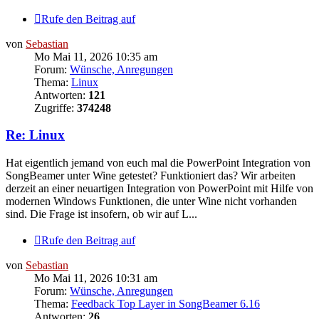
Rufe den Beitrag auf
von
Sebastian
Mo Mai 11, 2026 10:35 am
Forum:
Wünsche, Anregungen
Thema:
Linux
Antworten:
121
Zugriffe:
374248
Re: Linux
Hat eigentlich jemand von euch mal die PowerPoint Integration von
SongBeamer unter Wine getestet? Funktioniert das? Wir arbeiten
derzeit an einer neuartigen Integration von PowerPoint mit Hilfe von
modernen Windows Funktionen, die unter Wine nicht vorhanden
sind. Die Frage ist insofern, ob wir auf L...
Rufe den Beitrag auf
von
Sebastian
Mo Mai 11, 2026 10:31 am
Forum:
Wünsche, Anregungen
Thema:
Feedback Top Layer in SongBeamer 6.16
Antworten:
26