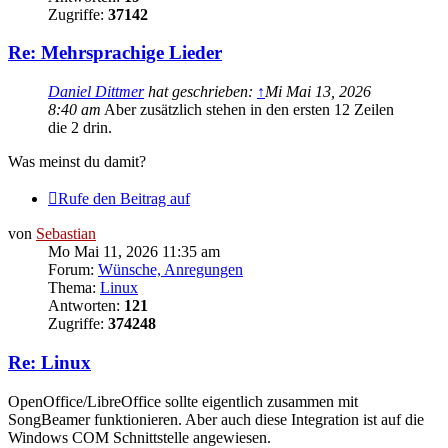
Zugriffe:
37142
Re: Mehrsprachige Lieder
Daniel Dittmer
hat geschrieben:
↑
Mi Mai 13, 2026
8:40 am
Aber zusätzlich stehen in den ersten 12 Zeilen
die 2 drin.
Was meinst du damit?
Rufe den Beitrag auf
von
Sebastian
Mo Mai 11, 2026 11:35 am
Forum:
Wünsche, Anregungen
Thema:
Linux
Antworten:
121
Zugriffe:
374248
Re: Linux
OpenOffice/LibreOffice sollte eigentlich zusammen mit
SongBeamer funktionieren. Aber auch diese Integration ist auf die
Windows COM Schnittstelle angewiesen.