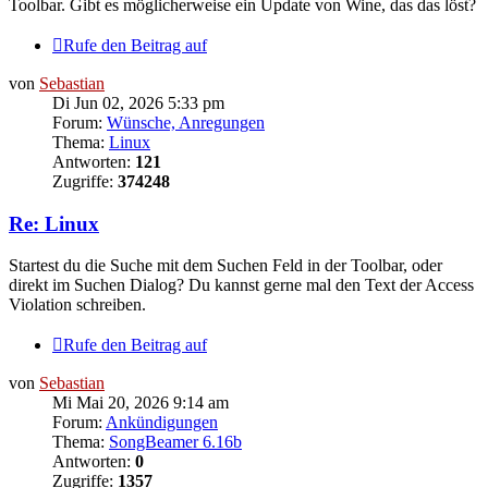
Toolbar. Gibt es möglicherweise ein Update von Wine, das das löst?
Rufe den Beitrag auf
von
Sebastian
Di Jun 02, 2026 5:33 pm
Forum:
Wünsche, Anregungen
Thema:
Linux
Antworten:
121
Zugriffe:
374248
Re: Linux
Startest du die Suche mit dem Suchen Feld in der Toolbar, oder
direkt im Suchen Dialog? Du kannst gerne mal den Text der Access
Violation schreiben.
Rufe den Beitrag auf
von
Sebastian
Mi Mai 20, 2026 9:14 am
Forum:
Ankündigungen
Thema:
SongBeamer 6.16b
Antworten:
0
Zugriffe:
1357