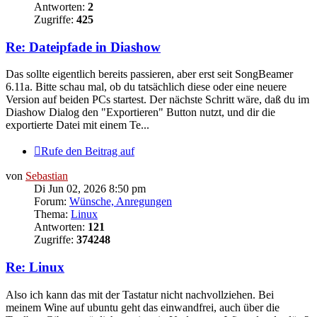
Antworten:
2
Zugriffe:
425
Re: Dateipfade in Diashow
Das sollte eigentlich bereits passieren, aber erst seit SongBeamer
6.11a. Bitte schau mal, ob du tatsächlich diese oder eine neuere
Version auf beiden PCs startest. Der nächste Schritt wäre, daß du im
Diashow Dialog den "Exportieren" Button nutzt, und dir die
exportierte Datei mit einem Te...
Rufe den Beitrag auf
von
Sebastian
Di Jun 02, 2026 8:50 pm
Forum:
Wünsche, Anregungen
Thema:
Linux
Antworten:
121
Zugriffe:
374248
Re: Linux
Also ich kann das mit der Tastatur nicht nachvollziehen. Bei
meinem Wine auf ubuntu geht das einwandfrei, auch über die