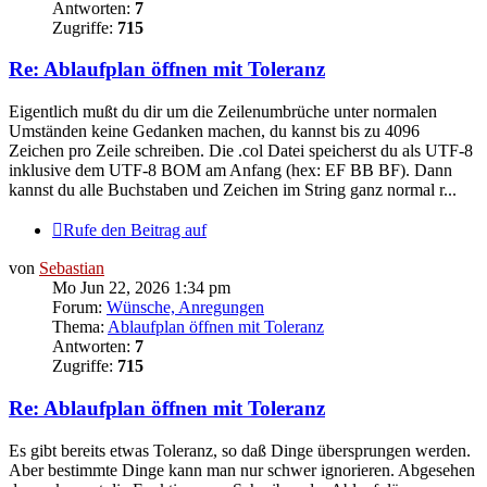
Antworten:
7
Zugriffe:
715
Re: Ablaufplan öffnen mit Toleranz
Eigentlich mußt du dir um die Zeilenumbrüche unter normalen
Umständen keine Gedanken machen, du kannst bis zu 4096
Zeichen pro Zeile schreiben. Die .col Datei speicherst du als UTF-8
inklusive dem UTF-8 BOM am Anfang (hex: EF BB BF). Dann
kannst du alle Buchstaben und Zeichen im String ganz normal r...
Rufe den Beitrag auf
von
Sebastian
Mo Jun 22, 2026 1:34 pm
Forum:
Wünsche, Anregungen
Thema:
Ablaufplan öffnen mit Toleranz
Antworten:
7
Zugriffe:
715
Re: Ablaufplan öffnen mit Toleranz
Es gibt bereits etwas Toleranz, so daß Dinge übersprungen werden.
Aber bestimmte Dinge kann man nur schwer ignorieren. Abgesehen