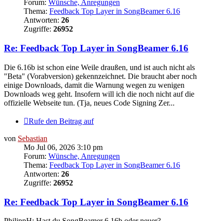
Forum:
Wünsche, Anregungen
Thema:
Feedback Top Layer in SongBeamer 6.16
Antworten:
26
Zugriffe:
26952
Re: Feedback Top Layer in SongBeamer 6.16
Die 6.16b ist schon eine Weile draußen, und ist auch nicht als
"Beta" (Vorabversion) gekennzeichnet. Die braucht aber noch
einige Downloads, damit die Warnung wegen zu wenigen
Downloads weg geht. Insofern will ich die noch nicht auf die
offizielle Webseite tun. (Tja, neues Code Signing Zer...
Rufe den Beitrag auf
von
Sebastian
Mo Jul 06, 2026 3:10 pm
Forum:
Wünsche, Anregungen
Thema:
Feedback Top Layer in SongBeamer 6.16
Antworten:
26
Zugriffe:
26952
Re: Feedback Top Layer in SongBeamer 6.16
PhilippH: Hast du SongBeamer 6.16b oder neuer?