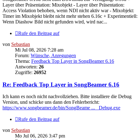
Layer über Präsentation: Mixobjekt - Layer über Präsentation:
Access Violation behoben, wenn NDI nicht aktiv war - Mixobjekt:
Timer im Mixobjekt bleibt nicht mehr stehen 6.16c + Experimentiell:
Wenn Diashow Bild nicht gefunden wird, wird nac...
Rufe den Beitrag auf
von
Sebastian
Mi Jul 08, 2026 7:28 am
Forum:
Wünsche, Anregungen
Thema:
Feedback Top Layer in SongBeamer 6.16
Antworten:
26
Zugriffe:
26952
Re: Feedback Top Layer in SongBeamer 6.16
Ich kann es noch nicht nachvollziehen. Bitte installiere die Debug
Version, und schicke uns dann den Fehlerbericht:
https://www.songbeamer.de/bin/SongBeame ... _Debug.exe
Rufe den Beitrag auf
von
Sebastian
Mo Jul 06, 2026 3:47 pm