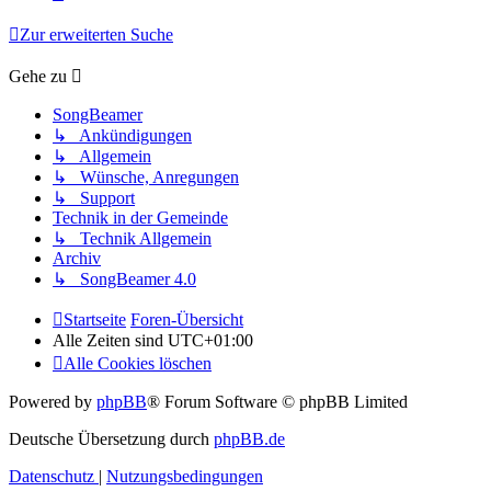
Zur erweiterten Suche
Gehe zu
SongBeamer
↳ Ankündigungen
↳ Allgemein
↳ Wünsche, Anregungen
↳ Support
Technik in der Gemeinde
↳ Technik Allgemein
Archiv
↳ SongBeamer 4.0
Startseite
Foren-Übersicht
Alle Zeiten sind
UTC+01:00
Alle Cookies löschen
Powered by
phpBB
® Forum Software © phpBB Limited
Deutsche Übersetzung durch
phpBB.de
Datenschutz
|
Nutzungsbedingungen