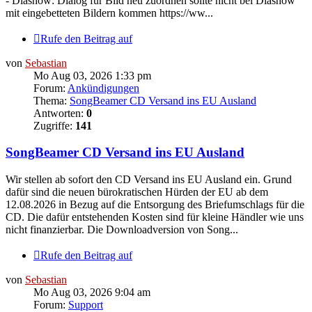
- Diashow: Dialog für Bild neu zuordnen sollte nicht bei Diashow
mit eingebetteten Bildern kommen https://ww...
Rufe den Beitrag auf
von
Sebastian
Mo Aug 03, 2026 1:33 pm
Forum:
Ankündigungen
Thema:
SongBeamer CD Versand ins EU Ausland
Antworten:
0
Zugriffe:
141
SongBeamer CD Versand ins EU Ausland
Wir stellen ab sofort den CD Versand ins EU Ausland ein. Grund
dafür sind die neuen bürokratischen Hürden der EU ab dem
12.08.2026 in Bezug auf die Entsorgung des Briefumschlags für die
CD. Die dafür entstehenden Kosten sind für kleine Händler wie uns
nicht finanzierbar. Die Downloadversion von Song...
Rufe den Beitrag auf
von
Sebastian
Mo Aug 03, 2026 9:04 am
Forum:
Support