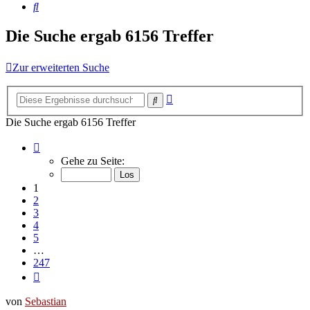
Suche
Die Suche ergab 6156 Treffer
Zur erweiterten Suche
Erweiterte
Suche
Suche
Die Suche ergab 6156 Treffer
Seite
1
Gehe zu Seite:
von
247
1
2
3
4
5
…
247
Nächste
von
Sebastian