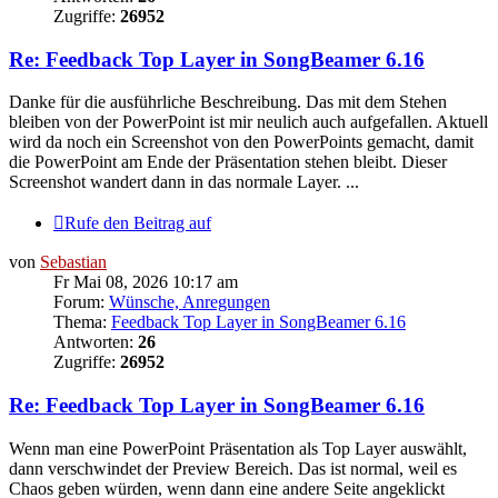
Zugriffe:
26952
Re: Feedback Top Layer in SongBeamer 6.16
Danke für die ausführliche Beschreibung. Das mit dem Stehen
bleiben von der PowerPoint ist mir neulich auch aufgefallen. Aktuell
wird da noch ein Screenshot von den PowerPoints gemacht, damit
die PowerPoint am Ende der Präsentation stehen bleibt. Dieser
Screenshot wandert dann in das normale Layer. ...
Rufe den Beitrag auf
von
Sebastian
Fr Mai 08, 2026 10:17 am
Forum:
Wünsche, Anregungen
Thema:
Feedback Top Layer in SongBeamer 6.16
Antworten:
26
Zugriffe:
26952
Re: Feedback Top Layer in SongBeamer 6.16
Wenn man eine PowerPoint Präsentation als Top Layer auswählt,
dann verschwindet der Preview Bereich. Das ist normal, weil es
Chaos geben würden, wenn dann eine andere Seite angeklickt