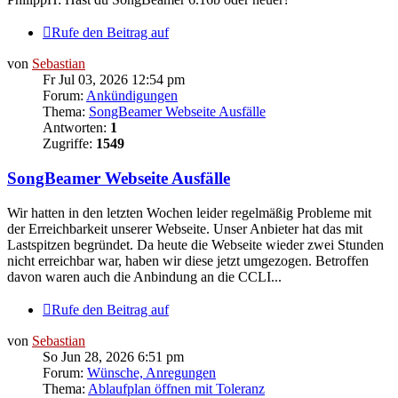
Rufe den Beitrag auf
von
Sebastian
Fr Jul 03, 2026 12:54 pm
Forum:
Ankündigungen
Thema:
SongBeamer Webseite Ausfälle
Antworten:
1
Zugriffe:
1549
SongBeamer Webseite Ausfälle
Wir hatten in den letzten Wochen leider regelmäßig Probleme mit
der Erreichbarkeit unserer Webseite. Unser Anbieter hat das mit
Lastspitzen begründet. Da heute die Webseite wieder zwei Stunden
nicht erreichbar war, haben wir diese jetzt umgezogen. Betroffen
davon waren auch die Anbindung an die CCLI...
Rufe den Beitrag auf
von
Sebastian
So Jun 28, 2026 6:51 pm
Forum:
Wünsche, Anregungen
Thema:
Ablaufplan öffnen mit Toleranz