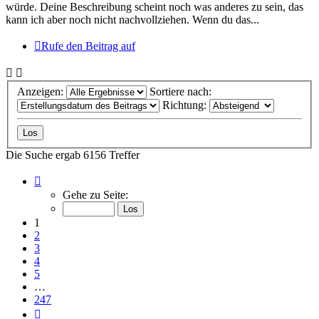
würde. Deine Beschreibung scheint noch was anderes zu sein, das
kann ich aber noch nicht nachvollziehen. Wenn du das...
Rufe den Beitrag auf
Anzeigen:
Sortiere nach:
Richtung:
Die Suche ergab 6156 Treffer
Seite
1
Gehe zu Seite:
von
247
1
2
3
4
5
…
247
Nächste