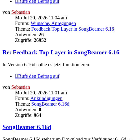
Rufe den Beitrag auf
von
Sebastian
Mo Jul 20, 2026 11:04 am
Forum:
Wünsche, Anregungen
Thema:
Feedback Top Layer in SongBeamer 6.16
Antworten:
26
Zugriffe:
26952
Re: Feedback Top Layer in SongBeamer 6.16
In Version 6.16d sollte es jetzt funktionieren.
Rufe den Beitrag auf
von
Sebastian
Mo Jul 20, 2026 11:01 am
Forum:
Ankündigungen
Thema:
SongBeamer 6.16d
Antworten:
0
Zugriffe:
964
SongBeamer 6.16d
SongBeamer 6.16d steht zum Download zur Verfügung: 6.16d +