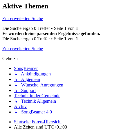
Aktive Themen
Zur erweiterten Suche
Die Suche ergab 0 Treffer • Seite
1
von
1
Es wurden keine passenden Ergebnisse gefunden.
Die Suche ergab 0 Treffer • Seite
1
von
1
Zur erweiterten Suche
Gehe zu
SongBeamer
↳ Ankündigungen
↳ Allgemein
↳ Wünsche, Anregungen
↳ Support
Technik in der Gemeinde
↳ Technik Allgemein
Archiv
↳ SongBeamer 4.0
Startseite
Foren-Übersicht
Alle Zeiten sind
UTC+01:00