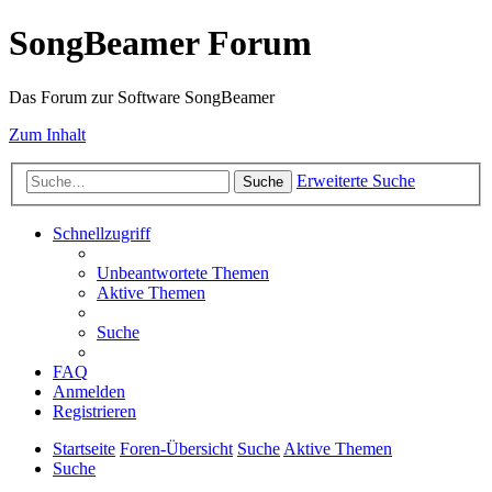
SongBeamer Forum
Das Forum zur Software SongBeamer
Zum Inhalt
Erweiterte Suche
Suche
Schnellzugriff
Unbeantwortete Themen
Aktive Themen
Suche
FAQ
Anmelden
Registrieren
Startseite
Foren-Übersicht
Suche
Aktive Themen
Suche