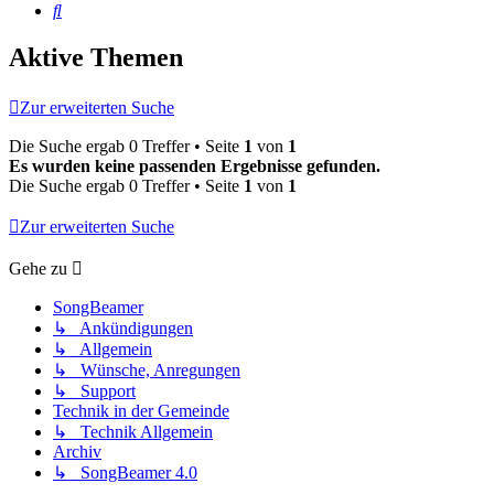
Suche
Aktive Themen
Zur erweiterten Suche
Die Suche ergab 0 Treffer • Seite
1
von
1
Es wurden keine passenden Ergebnisse gefunden.
Die Suche ergab 0 Treffer • Seite
1
von
1
Zur erweiterten Suche
Gehe zu
SongBeamer
↳ Ankündigungen
↳ Allgemein
↳ Wünsche, Anregungen
↳ Support
Technik in der Gemeinde
↳ Technik Allgemein
Archiv
↳ SongBeamer 4.0