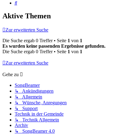
Suche
Aktive Themen
Zur erweiterten Suche
Die Suche ergab 0 Treffer • Seite
1
von
1
Es wurden keine passenden Ergebnisse gefunden.
Die Suche ergab 0 Treffer • Seite
1
von
1
Zur erweiterten Suche
Gehe zu
SongBeamer
↳ Ankündigungen
↳ Allgemein
↳ Wünsche, Anregungen
↳ Support
Technik in der Gemeinde
↳ Technik Allgemein
Archiv
↳ SongBeamer 4.0