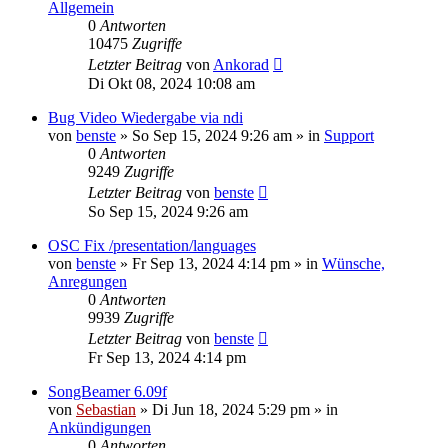
Allgemein
0
Antworten
10475
Zugriffe
Letzter Beitrag
von
Ankorad
Di Okt 08, 2024 10:08 am
Bug Video Wiedergabe via ndi
von
benste
»
So Sep 15, 2024 9:26 am
» in
Support
0
Antworten
9249
Zugriffe
Letzter Beitrag
von
benste
So Sep 15, 2024 9:26 am
OSC Fix /presentation/languages
von
benste
»
Fr Sep 13, 2024 4:14 pm
» in
Wünsche,
Anregungen
0
Antworten
9939
Zugriffe
Letzter Beitrag
von
benste
Fr Sep 13, 2024 4:14 pm
SongBeamer 6.09f
von
Sebastian
»
Di Jun 18, 2024 5:29 pm
» in
Ankündigungen
0
Antworten