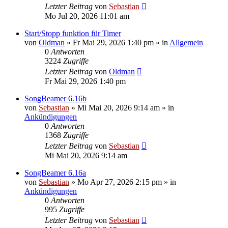
Letzter Beitrag
von
Sebastian
Mo Jul 20, 2026 11:01 am
Start/Stopp funktion für Timer
von
Oldman
»
Fr Mai 29, 2026 1:40 pm
» in
Allgemein
0
Antworten
3224
Zugriffe
Letzter Beitrag
von
Oldman
Fr Mai 29, 2026 1:40 pm
SongBeamer 6.16b
von
Sebastian
»
Mi Mai 20, 2026 9:14 am
» in
Ankündigungen
0
Antworten
1368
Zugriffe
Letzter Beitrag
von
Sebastian
Mi Mai 20, 2026 9:14 am
SongBeamer 6.16a
von
Sebastian
»
Mo Apr 27, 2026 2:15 pm
» in
Ankündigungen
0
Antworten
995
Zugriffe
Letzter Beitrag
von
Sebastian