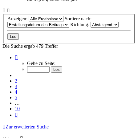
Anzeigen:
Sortiere nach:
Richtung:
Die Suche ergab 479 Treffer
Seite
1
Gehe zu Seite:
von
10
1
2
3
4
5
…
10
Nächste
Zur erweiterten Suche