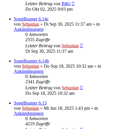
Letzter Beitrag
von
BiKi
Do Okt 02, 2025 9:03 pm
SongBeamer 6.14c
von
Sebastian
»
Di Sep 30, 2025 11:37 am
» in
Ankündigungen
0
Antworten
2555
Zugriffe
Letzter Beitrag
von
Sebastian
Di Sep 30, 2025 11:37 am
SongBeamer 6.14b
von
Sebastian
»
Do Sep 18, 2025 10:32 am
» in
Ankündigungen
0
Antworten
2341
Zugriffe
Letzter Beitrag
von
Sebastian
Do Sep 18, 2025 10:32 am
SongBeamer 6.13
von
Sebastian
»
Mi Jun 18, 2025 1:43 pm
» in
Ankündigungen
0
Antworten
4219
Zugriffe