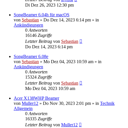
Di Dez 26, 2023 12:30 pm
SongBeamer 6.04h für macOS
von
Sebastian
»
Do Dez 14, 2023 6:14 pm
» in
Ankündigungen
0
Antworten
16146
Zugriffe
Letzter Beitrag
von
Sebastian
Do Dez 14, 2023 6:14 pm
SongBeamer 6.08e
von
Sebastian
»
Mo Dez 04, 2023 10:59 am
» in
Ankündigungen
0
Antworten
15324
Zugriffe
Letzter Beitrag
von
Sebastian
Mo Dez 04, 2023 10:59 am
Acer X138WHP Beamer
von
Muller12
»
Do Nov 30, 2023 2:01 pm
» in
Technik
Allgemein
0
Antworten
16335
Zugriffe
Letzter Beitrag
von
Muller12