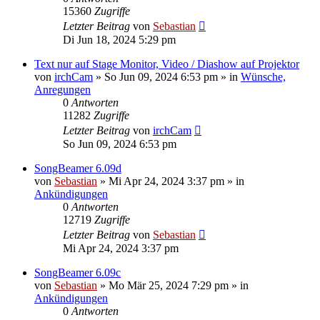
15360
Zugriffe
Letzter Beitrag
von
Sebastian
Di Jun 18, 2024 5:29 pm
Text nur auf Stage Monitor, Video / Diashow auf Projektor
von
irchCam
»
So Jun 09, 2024 6:53 pm
» in
Wünsche,
Anregungen
0
Antworten
11282
Zugriffe
Letzter Beitrag
von
irchCam
So Jun 09, 2024 6:53 pm
SongBeamer 6.09d
von
Sebastian
»
Mi Apr 24, 2024 3:37 pm
» in
Ankündigungen
0
Antworten
12719
Zugriffe
Letzter Beitrag
von
Sebastian
Mi Apr 24, 2024 3:37 pm
SongBeamer 6.09c
von
Sebastian
»
Mo Mär 25, 2024 7:29 pm
» in
Ankündigungen
0
Antworten