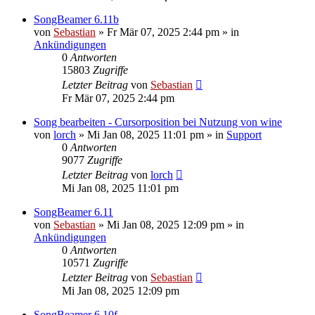
SongBeamer 6.11b
von
Sebastian
»
Fr Mär 07, 2025 2:44 pm
» in
Ankündigungen
0
Antworten
15803
Zugriffe
Letzter Beitrag
von
Sebastian
Fr Mär 07, 2025 2:44 pm
Song bearbeiten - Cursorposition bei Nutzung von wine
von
lorch
»
Mi Jan 08, 2025 11:01 pm
» in
Support
0
Antworten
9077
Zugriffe
Letzter Beitrag
von
lorch
Mi Jan 08, 2025 11:01 pm
SongBeamer 6.11
von
Sebastian
»
Mi Jan 08, 2025 12:09 pm
» in
Ankündigungen
0
Antworten
10571
Zugriffe
Letzter Beitrag
von
Sebastian
Mi Jan 08, 2025 12:09 pm
SongBeamer 6.10f