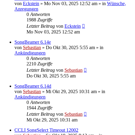
von
Eckstein
»
Mo Nov 03, 2025 12:52 am
» in
Wünsche,
Anregungen
0
Antworten
1988
Zugriffe
Letzter Beitrag
von
Eckstein
Mo Nov 03, 2025 12:52 am
SongBeamer 6.14e
von
Sebastian
»
Do Okt 30, 2025 5:55 am
» in
Ankündigungen
0
Antworten
2210
Zugriffe
Letzter Beitrag
von
Sebastian
Do Okt 30, 2025 5:55 am
SongBeamer 6.14d
von
Sebastian
»
Mi Okt 29, 2025 10:31 am
» in
Ankündigungen
0
Antworten
1944
Zugriffe
Letzter Beitrag
von
Sebastian
Mi Okt 29, 2025 10:31 am
CCLI SongSelect Timeout 12002