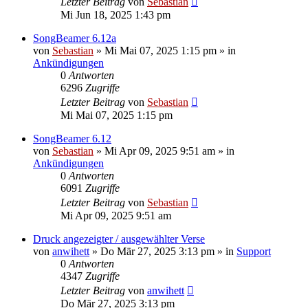
Letzter Beitrag
von
Sebastian
Mi Jun 18, 2025 1:43 pm
SongBeamer 6.12a
von
Sebastian
»
Mi Mai 07, 2025 1:15 pm
» in
Ankündigungen
0
Antworten
6296
Zugriffe
Letzter Beitrag
von
Sebastian
Mi Mai 07, 2025 1:15 pm
SongBeamer 6.12
von
Sebastian
»
Mi Apr 09, 2025 9:51 am
» in
Ankündigungen
0
Antworten
6091
Zugriffe
Letzter Beitrag
von
Sebastian
Mi Apr 09, 2025 9:51 am
Druck angezeigter / ausgewählter Verse
von
anwihett
»
Do Mär 27, 2025 3:13 pm
» in
Support
0
Antworten
4347
Zugriffe
Letzter Beitrag
von
anwihett
Do Mär 27, 2025 3:13 pm