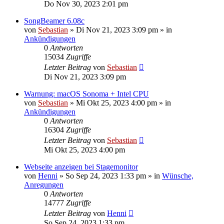
Do Nov 30, 2023 2:01 pm
SongBeamer 6.08c
von
Sebastian
»
Di Nov 21, 2023 3:09 pm
» in
Ankündigungen
0
Antworten
15034
Zugriffe
Letzter Beitrag
von
Sebastian
Di Nov 21, 2023 3:09 pm
Warnung: macOS Sonoma + Intel CPU
von
Sebastian
»
Mi Okt 25, 2023 4:00 pm
» in
Ankündigungen
0
Antworten
16304
Zugriffe
Letzter Beitrag
von
Sebastian
Mi Okt 25, 2023 4:00 pm
Webseite anzeigen bei Stagemonitor
von
Henni
»
So Sep 24, 2023 1:33 pm
» in
Wünsche,
Anregungen
0
Antworten
14777
Zugriffe
Letzter Beitrag
von
Henni
So Sep 24, 2023 1:33 pm