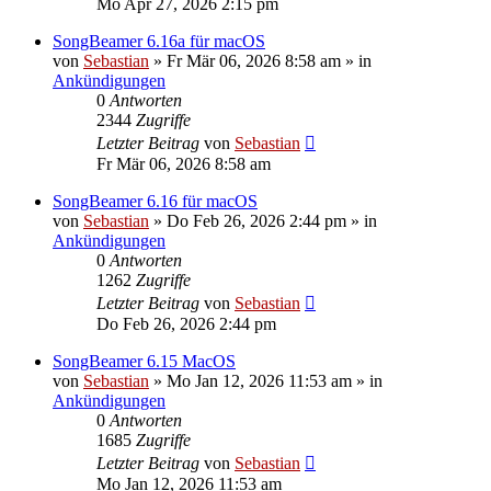
Mo Apr 27, 2026 2:15 pm
SongBeamer 6.16a für macOS
von
Sebastian
»
Fr Mär 06, 2026 8:58 am
» in
Ankündigungen
0
Antworten
2344
Zugriffe
Letzter Beitrag
von
Sebastian
Fr Mär 06, 2026 8:58 am
SongBeamer 6.16 für macOS
von
Sebastian
»
Do Feb 26, 2026 2:44 pm
» in
Ankündigungen
0
Antworten
1262
Zugriffe
Letzter Beitrag
von
Sebastian
Do Feb 26, 2026 2:44 pm
SongBeamer 6.15 MacOS
von
Sebastian
»
Mo Jan 12, 2026 11:53 am
» in
Ankündigungen
0
Antworten
1685
Zugriffe
Letzter Beitrag
von
Sebastian
Mo Jan 12, 2026 11:53 am