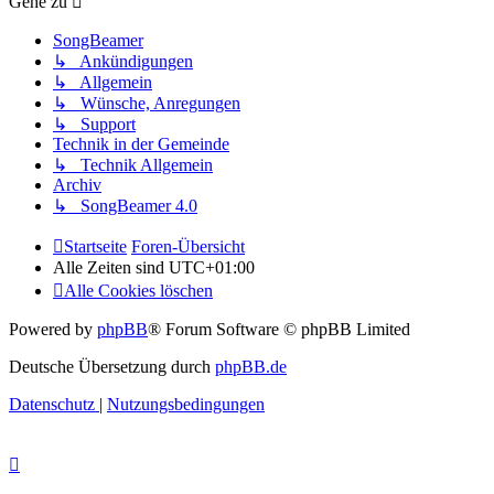
Gehe zu
SongBeamer
↳ Ankündigungen
↳ Allgemein
↳ Wünsche, Anregungen
↳ Support
Technik in der Gemeinde
↳ Technik Allgemein
Archiv
↳ SongBeamer 4.0
Startseite
Foren-Übersicht
Alle Zeiten sind
UTC+01:00
Alle Cookies löschen
Powered by
phpBB
® Forum Software © phpBB Limited
Deutsche Übersetzung durch
phpBB.de
Datenschutz
|
Nutzungsbedingungen