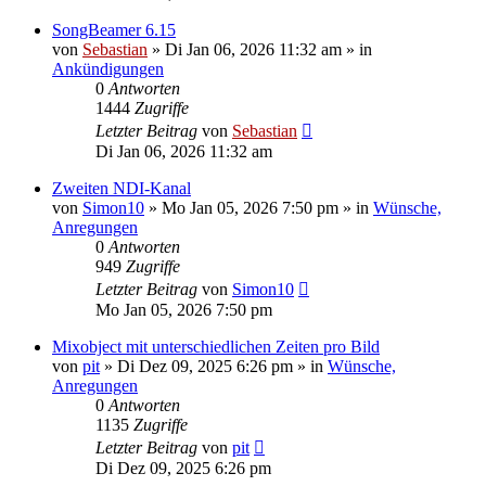
SongBeamer 6.15
von
Sebastian
»
Di Jan 06, 2026 11:32 am
» in
Ankündigungen
0
Antworten
1444
Zugriffe
Letzter Beitrag
von
Sebastian
Di Jan 06, 2026 11:32 am
Zweiten NDI-Kanal
von
Simon10
»
Mo Jan 05, 2026 7:50 pm
» in
Wünsche,
Anregungen
0
Antworten
949
Zugriffe
Letzter Beitrag
von
Simon10
Mo Jan 05, 2026 7:50 pm
Mixobject mit unterschiedlichen Zeiten pro Bild
von
pit
»
Di Dez 09, 2025 6:26 pm
» in
Wünsche,
Anregungen
0
Antworten
1135
Zugriffe
Letzter Beitrag
von
pit
Di Dez 09, 2025 6:26 pm