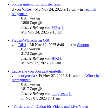
Sonderangebot für digitale Tafeln
von
ViRos
»
Mo Nov 24, 2025 9:18 pm
» in
Technik
Allgemein
0
Antworten
1800
Zugriffe
Letzter Beitrag
von
ViRos
Mo Nov 24, 2025 9:18 pm
Fragen/Wünsche zu OSC
von
BiKi
»
Mi Nov 12, 2025 8:46 am
» in
Support
0
Antworten
2173
Zugriffe
Letzter Beitrag
von
BiKi
Mi Nov 12, 2025 8:46 am
Laufweite von Songtext einstellen
von
morgensda
»
Fr Nov 07, 2025 8:41 am
» in
Wünsche,
Anregungen
0
Antworten
1817
Zugriffe
Letzter Beitrag
von
morgensda
Fr Nov 07, 2025 8:41 am
"Vordergrund"-Option für Videos und Live-Video