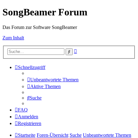
SongBeamer Forum
Das Forum zur Software SongBeamer
Zum Inhalt
Erweiterte
Suche
Suche
Schnellzugriff
Unbeantwortete Themen
Aktive Themen
Suche
FAQ
Anmelden
Registrieren
Startseite
Foren-Übersicht
Suche
Unbeantwortete Themen