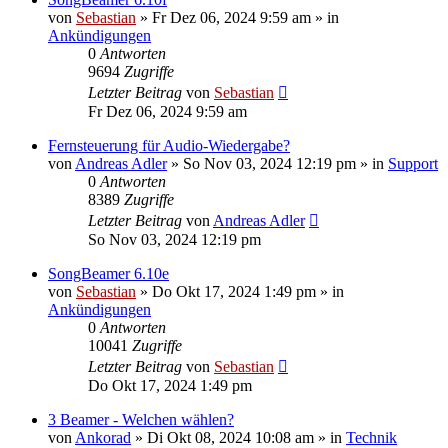
von
Sebastian
»
Fr Dez 06, 2024 9:59 am
» in
Ankündigungen
0
Antworten
9694
Zugriffe
Letzter Beitrag
von
Sebastian
Fr Dez 06, 2024 9:59 am
Fernsteuerung für Audio-Wiedergabe?
von
Andreas Adler
»
So Nov 03, 2024 12:19 pm
» in
Support
0
Antworten
8389
Zugriffe
Letzter Beitrag
von
Andreas Adler
So Nov 03, 2024 12:19 pm
SongBeamer 6.10e
von
Sebastian
»
Do Okt 17, 2024 1:49 pm
» in
Ankündigungen
0
Antworten
10041
Zugriffe
Letzter Beitrag
von
Sebastian
Do Okt 17, 2024 1:49 pm
3 Beamer - Welchen wählen?
von
Ankorad
»
Di Okt 08, 2024 10:08 am
» in
Technik