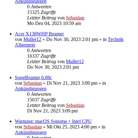
Ankündigungen
0
Antworten
15325
Zugriffe
Letzter Beitrag
von
Sebastian
Mo Dez 04, 2023 10:59 am
Acer X138WHP Beamer
von
Muller12
»
Do Nov 30, 2023 2:01 pm
» in
Technik
Allgemein
0
Antworten
16337
Zugriffe
Letzter Beitrag
von
Muller12
Do Nov 30, 2023 2:01 pm
SongBeamer 6.08c
von
Sebastian
»
Di Nov 21, 2023 3:09 pm
» in
Ankündigungen
0
Antworten
15037
Zugriffe
Letzter Beitrag
von
Sebastian
Di Nov 21, 2023 3:09 pm
Warnung: macOS Sonoma + Intel CPU
von
Sebastian
»
Mi Okt 25, 2023 4:00 pm
» in
Ankündigungen
0
Antworten