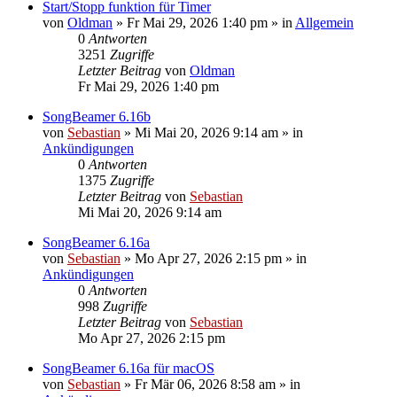
Start/Stopp funktion für Timer
von
Oldman
»
Fr Mai 29, 2026 1:40 pm
» in
Allgemein
0
Antworten
3251
Zugriffe
Letzter Beitrag
von
Oldman
Fr Mai 29, 2026 1:40 pm
SongBeamer 6.16b
von
Sebastian
»
Mi Mai 20, 2026 9:14 am
» in
Ankündigungen
0
Antworten
1375
Zugriffe
Letzter Beitrag
von
Sebastian
Mi Mai 20, 2026 9:14 am
SongBeamer 6.16a
von
Sebastian
»
Mo Apr 27, 2026 2:15 pm
» in
Ankündigungen
0
Antworten
998
Zugriffe
Letzter Beitrag
von
Sebastian
Mo Apr 27, 2026 2:15 pm
SongBeamer 6.16a für macOS
von
Sebastian
»
Fr Mär 06, 2026 8:58 am
» in