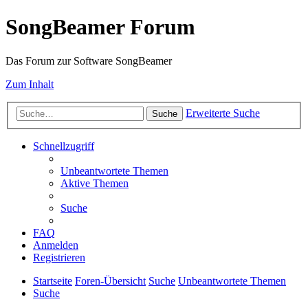
SongBeamer Forum
Das Forum zur Software SongBeamer
Zum Inhalt
Erweiterte Suche
Suche
Schnellzugriff
Unbeantwortete Themen
Aktive Themen
Suche
FAQ
Anmelden
Registrieren
Startseite
Foren-Übersicht
Suche
Unbeantwortete Themen
Suche