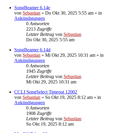
SongBeamer 6.14e
von
Sebastian
»
Do Okt 30, 2025 5:55 am
» in
Ankündigungen
0
Antworten
2213
Zugriffe
Letzter Beitrag
von
Sebastian
Do Okt 30, 2025 5:55 am
SongBeamer 6.14d
von
Sebastian
»
Mi Okt 29, 2025 10:31 am
» in
Ankündigungen
0
Antworten
1945
Zugriffe
Letzter Beitrag
von
Sebastian
Mi Okt 29, 2025 10:31 am
CCLI SongSelect Timeout 12002
von
Sebastian
»
So Okt 19, 2025 8:12 am
» in
Ankündigungen
0
Antworten
1908
Zugriffe
Letzter Beitrag
von
Sebastian
So Okt 19, 2025 8:12 am