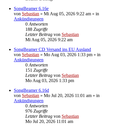
SongBeamer 6.16e
von
Sebastian
»
Mi Aug 05, 2026 9:22 am
» in
Ankündigungen
0
Antworten
188
Zugriffe
Letzter Beitrag
von
Sebastian
Mi Aug 05, 2026 9:22 am
SongBeamer CD Versand ins EU Ausland
von
Sebastian
»
Mo Aug 03, 2026 1:33 pm
» in
Ankündigungen
0
Antworten
151
Zugriffe
Letzter Beitrag
von
Sebastian
Mo Aug 03, 2026 1:33 pm
SongBeamer 6.16d
von
Sebastian
»
Mo Jul 20, 2026 11:01 am
» in
Ankündigungen
0
Antworten
976
Zugriffe
Letzter Beitrag
von
Sebastian
Mo Jul 20, 2026 11:01 am