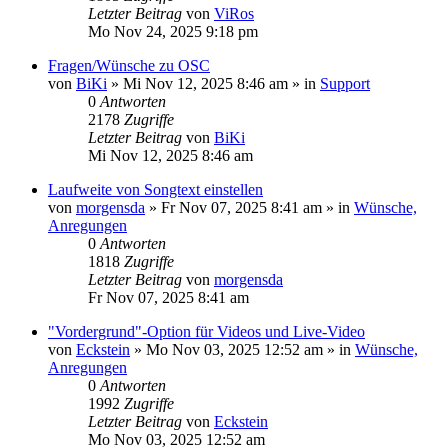
Letzter Beitrag
von
ViRos
Mo Nov 24, 2025 9:18 pm
Fragen/Wünsche zu OSC
von
BiKi
»
Mi Nov 12, 2025 8:46 am
» in
Support
0
Antworten
2178
Zugriffe
Letzter Beitrag
von
BiKi
Mi Nov 12, 2025 8:46 am
Laufweite von Songtext einstellen
von
morgensda
»
Fr Nov 07, 2025 8:41 am
» in
Wünsche,
Anregungen
0
Antworten
1818
Zugriffe
Letzter Beitrag
von
morgensda
Fr Nov 07, 2025 8:41 am
"Vordergrund"-Option für Videos und Live-Video
von
Eckstein
»
Mo Nov 03, 2025 12:52 am
» in
Wünsche,
Anregungen
0
Antworten
1992
Zugriffe
Letzter Beitrag
von
Eckstein
Mo Nov 03, 2025 12:52 am