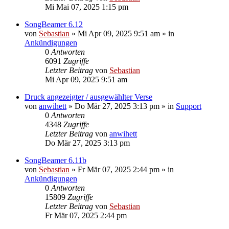
Mi Mai 07, 2025 1:15 pm
SongBeamer 6.12
von
Sebastian
»
Mi Apr 09, 2025 9:51 am
» in
Ankündigungen
0
Antworten
6091
Zugriffe
Letzter Beitrag
von
Sebastian
Mi Apr 09, 2025 9:51 am
Druck angezeigter / ausgewählter Verse
von
anwihett
»
Do Mär 27, 2025 3:13 pm
» in
Support
0
Antworten
4348
Zugriffe
Letzter Beitrag
von
anwihett
Do Mär 27, 2025 3:13 pm
SongBeamer 6.11b
von
Sebastian
»
Fr Mär 07, 2025 2:44 pm
» in
Ankündigungen
0
Antworten
15809
Zugriffe
Letzter Beitrag
von
Sebastian
Fr Mär 07, 2025 2:44 pm