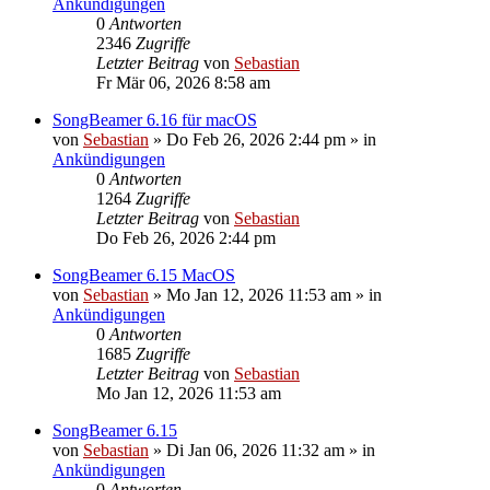
Ankündigungen
0
Antworten
2346
Zugriffe
Letzter Beitrag
von
Sebastian
Fr Mär 06, 2026 8:58 am
SongBeamer 6.16 für macOS
von
Sebastian
»
Do Feb 26, 2026 2:44 pm
» in
Ankündigungen
0
Antworten
1264
Zugriffe
Letzter Beitrag
von
Sebastian
Do Feb 26, 2026 2:44 pm
SongBeamer 6.15 MacOS
von
Sebastian
»
Mo Jan 12, 2026 11:53 am
» in
Ankündigungen
0
Antworten
1685
Zugriffe
Letzter Beitrag
von
Sebastian
Mo Jan 12, 2026 11:53 am
SongBeamer 6.15
von
Sebastian
»
Di Jan 06, 2026 11:32 am
» in
Ankündigungen
0
Antworten