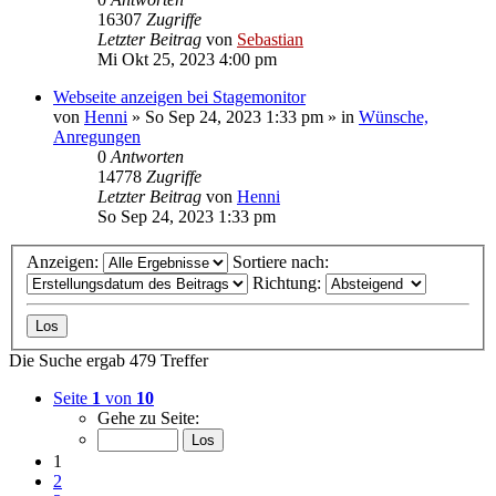
16307
Zugriffe
Letzter Beitrag
von
Sebastian
Mi Okt 25, 2023 4:00 pm
Webseite anzeigen bei Stagemonitor
von
Henni
»
So Sep 24, 2023 1:33 pm
» in
Wünsche,
Anregungen
0
Antworten
14778
Zugriffe
Letzter Beitrag
von
Henni
So Sep 24, 2023 1:33 pm
Anzeigen:
Sortiere nach:
Richtung:
Die Suche ergab 479 Treffer
Seite
1
von
10
Gehe zu Seite:
1
2