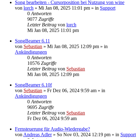
Song bearbeiten - Cursorposition bei Nutzung von wine
von
lorch
»
Mi Jan 08, 2025 11:01 pm
» in
Support
0
Antworten
9077
Zugriffe
Letzter Beitrag
von
lorch
Mi Jan 08, 2025 11:01 pm
SongBeamer 6.11
von
Sebastian
»
Mi Jan 08, 2025 12:09 pm
» in
Ankündigungen
0
Antworten
10576
Zugriffe
Letzter Beitrag
von
Sebastian
Mi Jan 08, 2025 12:09 pm
SongBeamer 6.10f
von
Sebastian
»
Fr Dez 06, 2024 9:59 am
» in
Ankündigungen
0
Antworten
9695
Zugriffe
Letzter Beitrag
von
Sebastian
Fr Dez 06, 2024 9:59 am
Fernsteuerung für Audio-Wiedergabe?
von
Andreas Adler
»
So Nov 03, 2024 12:19 pm
» in
Support