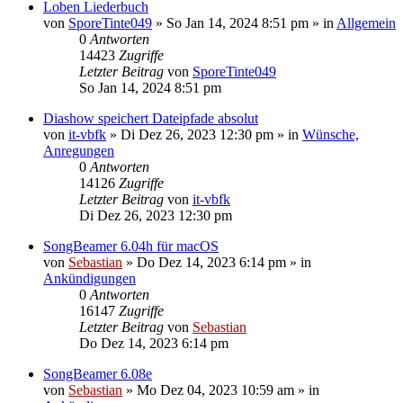
Loben Liederbuch
von
SporeTinte049
»
So Jan 14, 2024 8:51 pm
» in
Allgemein
0
Antworten
14423
Zugriffe
Letzter Beitrag
von
SporeTinte049
So Jan 14, 2024 8:51 pm
Diashow speichert Dateipfade absolut
von
it-vbfk
»
Di Dez 26, 2023 12:30 pm
» in
Wünsche,
Anregungen
0
Antworten
14126
Zugriffe
Letzter Beitrag
von
it-vbfk
Di Dez 26, 2023 12:30 pm
SongBeamer 6.04h für macOS
von
Sebastian
»
Do Dez 14, 2023 6:14 pm
» in
Ankündigungen
0
Antworten
16147
Zugriffe
Letzter Beitrag
von
Sebastian
Do Dez 14, 2023 6:14 pm
SongBeamer 6.08e
von
Sebastian
»
Mo Dez 04, 2023 10:59 am
» in