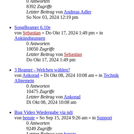
0
Antworten
8392
Zugriffe
Letzter Beitrag
von
Andreas Adler
So Nov 03, 2024 12:19 pm
SongBeamer 6.10e
von
Sebastian
»
Do Okt 17, 2024 1:49 pm
» in
Ankündigungen
0
Antworten
10050
Zugriffe
Letzter Beitrag
von
Sebastian
Do Okt 17, 2024 1:49 pm
3 Beamer - Welchen wählen?
von
Ankorad
»
Di Okt 08, 2024 10:08 am
» in
Technik
Allgemein
0
Antworten
10475
Zugriffe
Letzter Beitrag
von
Ankorad
Di Okt 08, 2024 10:08 am
Bug Video Wiedergabe via ndi
von
benste
»
So Sep 15, 2024 9:26 am
» in
Support
0
Antworten
9249
Zugriffe
Letzter Beitrag
von
benste