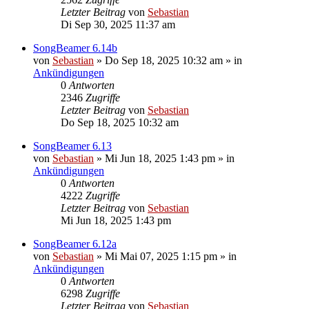
Letzter Beitrag
von
Sebastian
Di Sep 30, 2025 11:37 am
SongBeamer 6.14b
von
Sebastian
»
Do Sep 18, 2025 10:32 am
» in
Ankündigungen
0
Antworten
2346
Zugriffe
Letzter Beitrag
von
Sebastian
Do Sep 18, 2025 10:32 am
SongBeamer 6.13
von
Sebastian
»
Mi Jun 18, 2025 1:43 pm
» in
Ankündigungen
0
Antworten
4222
Zugriffe
Letzter Beitrag
von
Sebastian
Mi Jun 18, 2025 1:43 pm
SongBeamer 6.12a
von
Sebastian
»
Mi Mai 07, 2025 1:15 pm
» in
Ankündigungen
0
Antworten
6298
Zugriffe
Letzter Beitrag
von
Sebastian