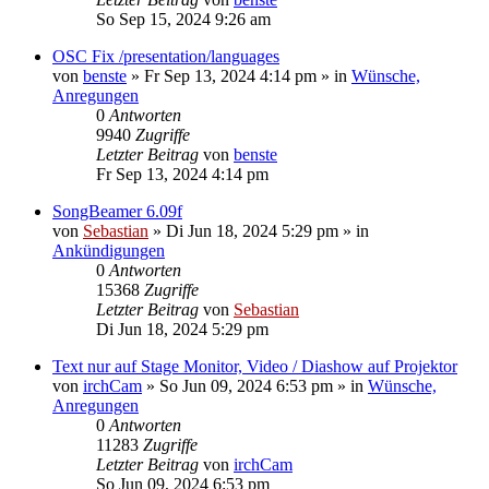
So Sep 15, 2024 9:26 am
OSC Fix /presentation/languages
von
benste
»
Fr Sep 13, 2024 4:14 pm
» in
Wünsche,
Anregungen
0
Antworten
9940
Zugriffe
Letzter Beitrag
von
benste
Fr Sep 13, 2024 4:14 pm
SongBeamer 6.09f
von
Sebastian
»
Di Jun 18, 2024 5:29 pm
» in
Ankündigungen
0
Antworten
15368
Zugriffe
Letzter Beitrag
von
Sebastian
Di Jun 18, 2024 5:29 pm
Text nur auf Stage Monitor, Video / Diashow auf Projektor
von
irchCam
»
So Jun 09, 2024 6:53 pm
» in
Wünsche,
Anregungen
0
Antworten
11283
Zugriffe
Letzter Beitrag
von
irchCam
So Jun 09, 2024 6:53 pm