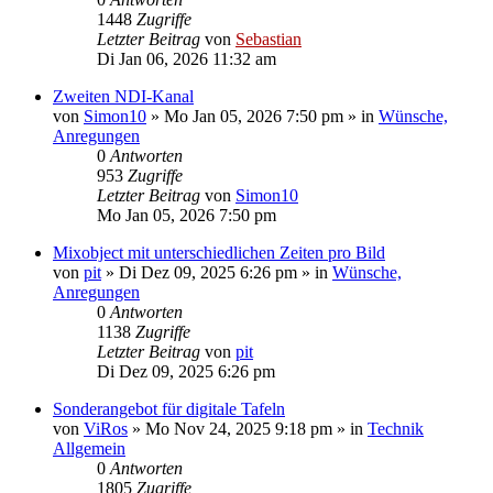
1448
Zugriffe
Letzter Beitrag
von
Sebastian
Di Jan 06, 2026 11:32 am
Zweiten NDI-Kanal
von
Simon10
»
Mo Jan 05, 2026 7:50 pm
» in
Wünsche,
Anregungen
0
Antworten
953
Zugriffe
Letzter Beitrag
von
Simon10
Mo Jan 05, 2026 7:50 pm
Mixobject mit unterschiedlichen Zeiten pro Bild
von
pit
»
Di Dez 09, 2025 6:26 pm
» in
Wünsche,
Anregungen
0
Antworten
1138
Zugriffe
Letzter Beitrag
von
pit
Di Dez 09, 2025 6:26 pm
Sonderangebot für digitale Tafeln
von
ViRos
»
Mo Nov 24, 2025 9:18 pm
» in
Technik
Allgemein
0
Antworten
1805
Zugriffe