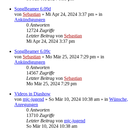
SongBeamer 6.09d
von
Sebastian
»
Mi Apr 24, 2024 3:37 pm
» in
Ankündigungen
0
Antworten
12724
Zugriffe
Letzter Beitrag
von
Sebastian
Mi Apr 24, 2024 3:37 pm
SongBeamer 6.09c
von
Sebastian
»
Mo Mär 25, 2024 7:29 pm
» in
Ankündigungen
0
Antworten
14567
Zugriffe
Letzter Beitrag
von
Sebastian
Mo Mär 25, 2024 7:29 pm
Videos in Diashow
von
mjc-jugend
»
So Mär 10, 2024 10:38 am
» in
Wünsche,
Anregungen
0
Antworten
13710
Zugriffe
Letzter Beitrag
von
mjc-jugend
So Mär 10, 2024 10:38 am