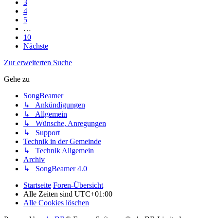
3
4
5
…
10
Nächste
Zur erweiterten Suche
Gehe zu
SongBeamer
↳ Ankündigungen
↳ Allgemein
↳ Wünsche, Anregungen
↳ Support
Technik in der Gemeinde
↳ Technik Allgemein
Archiv
↳ SongBeamer 4.0
Startseite
Foren-Übersicht
Alle Zeiten sind
UTC+01:00
Alle Cookies löschen