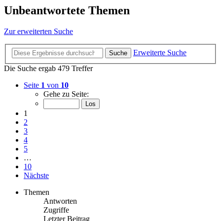
Unbeantwortete Themen
Zur erweiterten Suche
Erweiterte Suche
Suche
Die Suche ergab 479 Treffer
Seite
1
von
10
Gehe zu Seite:
1
2
3
4
5
…
10
Nächste
Themen
Antworten
Zugriffe
Letzter Beitrag