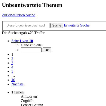
Unbeantwortete Themen
Zur erweiterten Suche
Erweiterte Suche
Suche
Die Suche ergab 479 Treffer
Seite
1
von
10
Gehe zu Seite:
1
2
3
4
5
…
10
Nächste
Themen
Antworten
Zugriffe
Letzter Beitrag