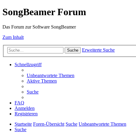
SongBeamer Forum
Das Forum zur Software SongBeamer
Zum Inhalt
Erweiterte Suche
Suche
Schnellzugriff
Unbeantwortete Themen
Aktive Themen
Suche
FAQ
Anmelden
Registrieren
Startseite
Foren-Übersicht
Suche
Unbeantwortete Themen
Suche