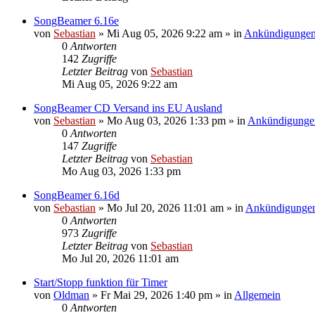
SongBeamer 6.16e
von
Sebastian
»
Mi Aug 05, 2026 9:22 am
» in
Ankündigunge
0
Antworten
142
Zugriffe
Letzter Beitrag
von
Sebastian
Mi Aug 05, 2026 9:22 am
SongBeamer CD Versand ins EU Ausland
von
Sebastian
»
Mo Aug 03, 2026 1:33 pm
» in
Ankündigunge
0
Antworten
147
Zugriffe
Letzter Beitrag
von
Sebastian
Mo Aug 03, 2026 1:33 pm
SongBeamer 6.16d
von
Sebastian
»
Mo Jul 20, 2026 11:01 am
» in
Ankündigunge
0
Antworten
973
Zugriffe
Letzter Beitrag
von
Sebastian
Mo Jul 20, 2026 11:01 am
Start/Stopp funktion für Timer
von
Oldman
»
Fr Mai 29, 2026 1:40 pm
» in
Allgemein
0
Antworten