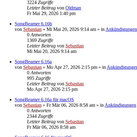
3224
Zugriffe
Letzter Beitrag
von
Oldman
Fr Mai 29, 2026 1:40 pm
SongBeamer 6.16b
von
Sebastian
»
Mi Mai 20, 2026 9:14 am
» in
Ankündigungen
0
Antworten
1369
Zugriffe
Letzter Beitrag
von
Sebastian
Mi Mai 20, 2026 9:14 am
SongBeamer 6.16a
von
Sebastian
»
Mo Apr 27, 2026 2:15 pm
» in
Ankündigunge
0
Antworten
995
Zugriffe
Letzter Beitrag
von
Sebastian
Mo Apr 27, 2026 2:15 pm
SongBeamer 6.16a für macOS
von
Sebastian
»
Fr Mär 06, 2026 8:58 am
» in
Ankündigungen
0
Antworten
2344
Zugriffe
Letzter Beitrag
von
Sebastian
Fr Mär 06, 2026 8:58 am