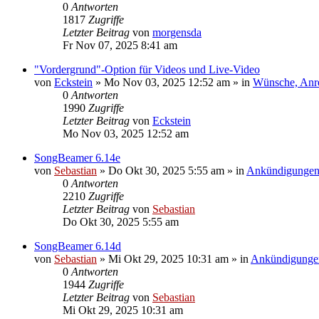
0
Antworten
1817
Zugriffe
Letzter Beitrag
von
morgensda
Fr Nov 07, 2025 8:41 am
"Vordergrund"-Option für Videos und Live-Video
von
Eckstein
»
Mo Nov 03, 2025 12:52 am
» in
Wünsche, Anr
0
Antworten
1990
Zugriffe
Letzter Beitrag
von
Eckstein
Mo Nov 03, 2025 12:52 am
SongBeamer 6.14e
von
Sebastian
»
Do Okt 30, 2025 5:55 am
» in
Ankündigunge
0
Antworten
2210
Zugriffe
Letzter Beitrag
von
Sebastian
Do Okt 30, 2025 5:55 am
SongBeamer 6.14d
von
Sebastian
»
Mi Okt 29, 2025 10:31 am
» in
Ankündigunge
0
Antworten
1944
Zugriffe
Letzter Beitrag
von
Sebastian
Mi Okt 29, 2025 10:31 am