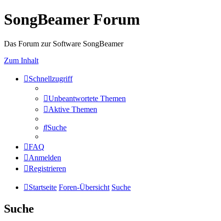
SongBeamer Forum
Das Forum zur Software SongBeamer
Zum Inhalt
Schnellzugriff
Unbeantwortete Themen
Aktive Themen
Suche
FAQ
Anmelden
Registrieren
Startseite
Foren-Übersicht
Suche
Suche