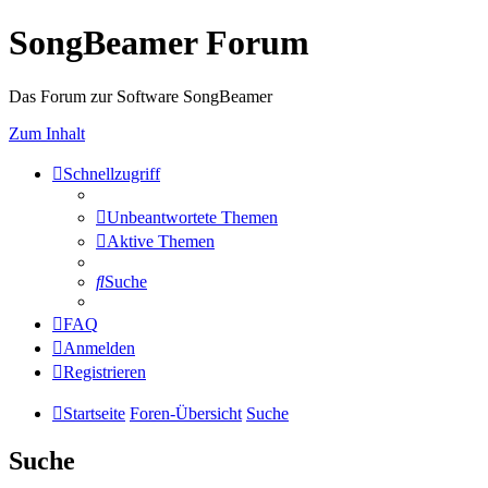
SongBeamer Forum
Das Forum zur Software SongBeamer
Zum Inhalt
Schnellzugriff
Unbeantwortete Themen
Aktive Themen
Suche
FAQ
Anmelden
Registrieren
Startseite
Foren-Übersicht
Suche
Suche