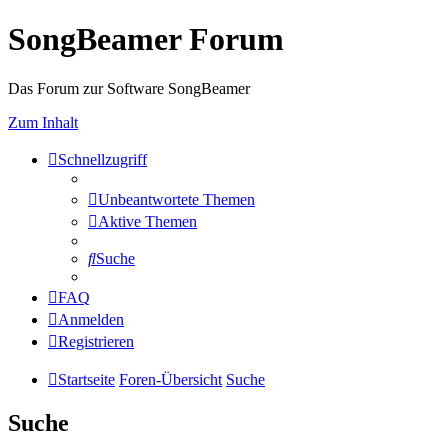
SongBeamer Forum
Das Forum zur Software SongBeamer
Zum Inhalt
Schnellzugriff
Unbeantwortete Themen
Aktive Themen
Suche
FAQ
Anmelden
Registrieren
Startseite
Foren-Übersicht
Suche
Suche