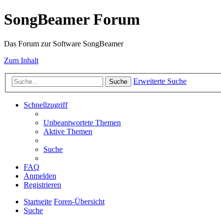
SongBeamer Forum
Das Forum zur Software SongBeamer
Zum Inhalt
Erweiterte Suche
Suche
Schnellzugriff
Unbeantwortete Themen
Aktive Themen
Suche
FAQ
Anmelden
Registrieren
Startseite
Foren-Übersicht
Suche