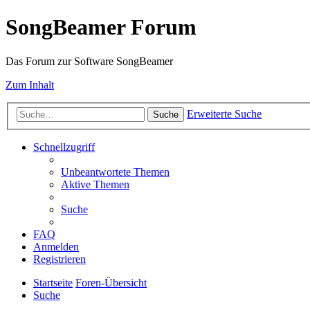
SongBeamer Forum
Das Forum zur Software SongBeamer
Zum Inhalt
Erweiterte Suche
Suche
Schnellzugriff
Unbeantwortete Themen
Aktive Themen
Suche
FAQ
Anmelden
Registrieren
Startseite
Foren-Übersicht
Suche