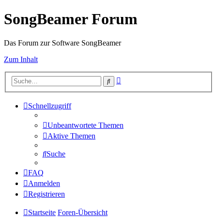
SongBeamer Forum
Das Forum zur Software SongBeamer
Zum Inhalt
Erweiterte
Suche
Suche
Schnellzugriff
Unbeantwortete Themen
Aktive Themen
Suche
FAQ
Anmelden
Registrieren
Startseite
Foren-Übersicht