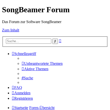
SongBeamer Forum
Das Forum zur Software SongBeamer
Zum Inhalt
Erweiterte
Suche
Suche
Schnellzugriff
Unbeantwortete Themen
Aktive Themen
Suche
FAQ
Anmelden
Registrieren
Startseite
Foren-Übersicht