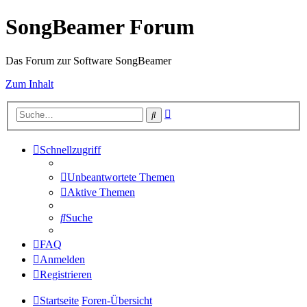
SongBeamer Forum
Das Forum zur Software SongBeamer
Zum Inhalt
Erweiterte
Suche
Suche
Schnellzugriff
Unbeantwortete Themen
Aktive Themen
Suche
FAQ
Anmelden
Registrieren
Startseite
Foren-Übersicht