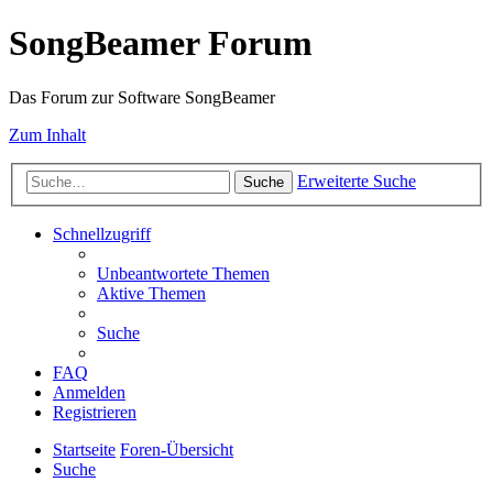
SongBeamer Forum
Das Forum zur Software SongBeamer
Zum Inhalt
Erweiterte Suche
Suche
Schnellzugriff
Unbeantwortete Themen
Aktive Themen
Suche
FAQ
Anmelden
Registrieren
Startseite
Foren-Übersicht
Suche