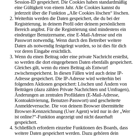
Session-ID gespeichert. Die Cookies haben standardmäßig
eine Gültigkeit von einem Jahr. Alle Cookies kannst du
jederzeit über die Funktion „Alle Cookies löschen“ löschen.
Weiterhin werden die Daten gespeichert, die du bei der
Registrierung, in deinem Profil oder deinem persönlichem
Bereich angibst. Für die Registrierung sind mindestens ein
eindeutiger Benutzername, eine E-Mail-Adresse und ein
Passwort notwendig. Wenn durch den Betreiber weitere
Daten als notwendig festgelegt wurden, so ist dies für dich
vor deren Eingabe ersichtlich.
Wenn du einen Beitrag oder eine private Nachricht erstellst,
so werden die dort eingegebenen Daten ebenfalls gespeichert.
Gleiches gilt, wenn du einen Beitrag als Entwurf
zwischenspeicherst. In diesen Fällen wird auch deine IP-
Adresse gespeichert. Die IP-Adresse wird weiterhin bei
folgenden Aktionen gespeichert: Löschen und Ändern von
Beiträgen (dazu zählen Private Nachrichten und Umfragen),
Änderungen an zentralen Profildaten (E-Mail-Adresse,
Kontoaktivierung, Benutzer-Passwort) und gescheiterte
Anmeldeversuche. Die von deinem Browser übermittelte
Browser-Kennzeichnung (User Agent) wird nur in der „Wer
ist online?“-Funktion angezeigt und nicht dauerhaft
gespeichert.
Schließlich erfordern einzelne Funktionen des Boards, dass
weitere Daten gespeichert werden. Dazu gehören dein