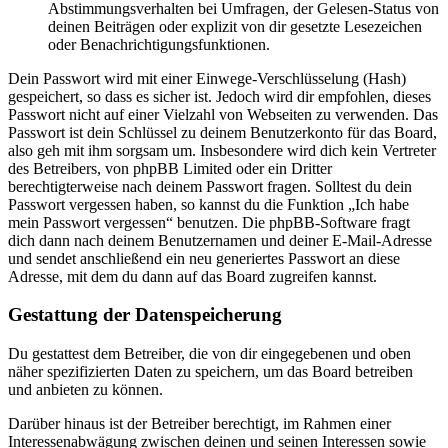
Abstimmungsverhalten bei Umfragen, der Gelesen-Status von
deinen Beiträgen oder explizit von dir gesetzte Lesezeichen
oder Benachrichtigungsfunktionen.
Dein Passwort wird mit einer Einwege-Verschlüsselung (Hash)
gespeichert, so dass es sicher ist. Jedoch wird dir empfohlen, dieses
Passwort nicht auf einer Vielzahl von Webseiten zu verwenden. Das
Passwort ist dein Schlüssel zu deinem Benutzerkonto für das Board,
also geh mit ihm sorgsam um. Insbesondere wird dich kein Vertreter
des Betreibers, von phpBB Limited oder ein Dritter
berechtigterweise nach deinem Passwort fragen. Solltest du dein
Passwort vergessen haben, so kannst du die Funktion „Ich habe
mein Passwort vergessen“ benutzen. Die phpBB-Software fragt
dich dann nach deinem Benutzernamen und deiner E-Mail-Adresse
und sendet anschließend ein neu generiertes Passwort an diese
Adresse, mit dem du dann auf das Board zugreifen kannst.
Gestattung der Datenspeicherung
Du gestattest dem Betreiber, die von dir eingegebenen und oben
näher spezifizierten Daten zu speichern, um das Board betreiben
und anbieten zu können.
Darüber hinaus ist der Betreiber berechtigt, im Rahmen einer
Interessenabwägung zwischen deinen und seinen Interessen sowie