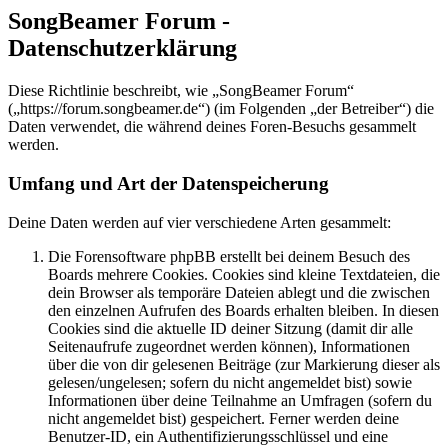
SongBeamer Forum -
Datenschutzerklärung
Diese Richtlinie beschreibt, wie „SongBeamer Forum“
(„https://forum.songbeamer.de“) (im Folgenden „der Betreiber“) die
Daten verwendet, die während deines Foren-Besuchs gesammelt
werden.
Umfang und Art der Datenspeicherung
Deine Daten werden auf vier verschiedene Arten gesammelt:
Die Forensoftware phpBB erstellt bei deinem Besuch des
Boards mehrere Cookies. Cookies sind kleine Textdateien, die
dein Browser als temporäre Dateien ablegt und die zwischen
den einzelnen Aufrufen des Boards erhalten bleiben. In diesen
Cookies sind die aktuelle ID deiner Sitzung (damit dir alle
Seitenaufrufe zugeordnet werden können), Informationen
über die von dir gelesenen Beiträge (zur Markierung dieser als
gelesen/ungelesen; sofern du nicht angemeldet bist) sowie
Informationen über deine Teilnahme an Umfragen (sofern du
nicht angemeldet bist) gespeichert. Ferner werden deine
Benutzer-ID, ein Authentifizierungsschlüssel und eine