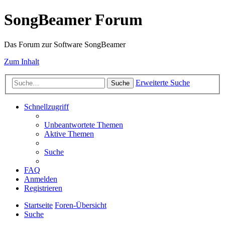
SongBeamer Forum
Das Forum zur Software SongBeamer
Zum Inhalt
Erweiterte Suche
Suche
Schnellzugriff
Unbeantwortete Themen
Aktive Themen
Suche
FAQ
Anmelden
Registrieren
Startseite
Foren-Übersicht
Suche