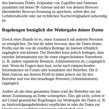
den Interessen Dritter, Zeitpunkte von Zugriffen und Aktionen
zusammen mit deiner IP-Adresse und der von deinem Browser
übermittelter Browser-Kennung zu speichern, sofern dies zur
Gefahrenabwehr oder zur rechtlichen Nachverfolgbarkeit notwendig
ist.
Regelungen bezüglich der Weitergabe deiner Daten
Zweck eines Boards ist es, einen Austausch mit anderen Personen
zu ermöglichen. Du bist dir daher bewusst, dass die Daten deines
Profils und die von dir erstellten Beiträge im Internet öffentlich
zugänglich sein können. Der Betreiber kann jedoch festlegen, dass
einzelne Informationen nur für einen eingeschränkten Nutzerkreis
(z. B. andere registrierte Benutzer, Administratoren etc.) zugänglich
sind. Wenn du Fragen dazu hast, suche nach entsprechenden
Informationen im Forum oder kontaktiere den Betreiber. Die E-
Mail-Adresse aus deinem Profil ist dabei jedoch nur für den
Betreiber und von ihm beauftragte Personen (Administratoren)
zugänglich.
Andere als die oben genannten Daten wird der Betreiber nur mit
deiner Zustimmung an Dritte weitergeben. Dies gilt nicht, sofern er
auf Grund gesetzlicher Regelungen zur Weitergabe der Daten (z. B.
an Strafverfolgungsbehörden) verpflichtet ist oder die Daten zur
Durchsetzung rechtlicher Interessen erforderlich sind.