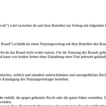
.de“) wird zwischen dir und dem Betreiber ein Vertrag mit folgenden
ard“) schließt du einen Nutzungsvertrag mit dem Betreiber des Board
fst du das Board nicht weiter nutzen. Für die Nutzung des Boards gelten
 kann von beiden Seiten ohne Einhaltung einer Frist jederzeit gekünd
 einfaches, zeitlich und räumlich unbeschränktes und unentgeltliches R
ch Kündigung des Nutzungsvertrages bestehen.
alte enthält, die gegen geltendes Recht oder die guten Sitten verstoßen. 
rwenden.