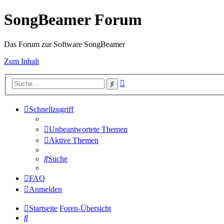
SongBeamer Forum
Das Forum zur Software SongBeamer
Zum Inhalt
Erweiterte
Suche
Suche
Schnellzugriff
Unbeantwortete Themen
Aktive Themen
Suche
FAQ
Anmelden
Startseite
Foren-Übersicht
Suche