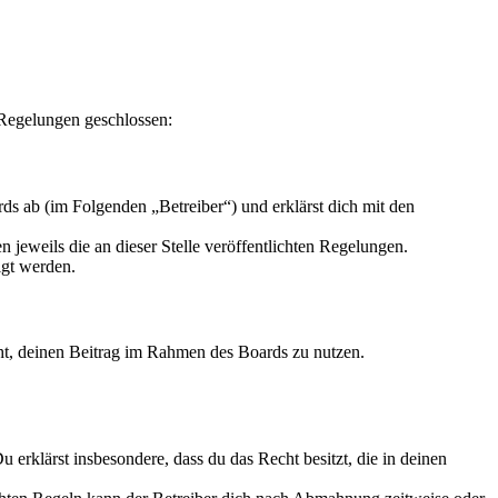
 Regelungen geschlossen:
s ab (im Folgenden „Betreiber“) und erklärst dich mit den
 jeweils die an dieser Stelle veröffentlichten Regelungen.
igt werden.
echt, deinen Beitrag im Rahmen des Boards zu nutzen.
Du erklärst insbesondere, dass du das Recht besitzt, die in deinen