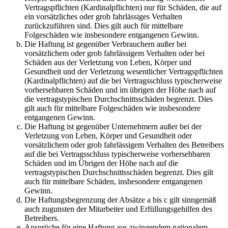
Vertragspflichten (Kardinalpflichten) nur für Schäden, die auf
ein vorsätzliches oder grob fahrlässiges Verhalten
zurückzuführen sind. Dies gilt auch für mittelbare
Folgeschäden wie insbesondere entgangenen Gewinn.
Die Haftung ist gegenüber Verbrauchern außer bei
vorsätzlichem oder grob fahrlässigem Verhalten oder bei
Schäden aus der Verletzung von Leben, Körper und
Gesundheit und der Verletzung wesentlicher Vertragspflichten
(Kardinalpflichten) auf die bei Vertragsschluss typischerweise
vorhersehbaren Schäden und im übrigen der Höhe nach auf
die vertragstypischen Durchschnittsschäden begrenzt. Dies
gilt auch für mittelbare Folgeschäden wie insbesondere
entgangenen Gewinn.
Die Haftung ist gegenüber Unternehmern außer bei der
Verletzung von Leben, Körper und Gesundheit oder
vorsätzlichem oder grob fahrlässigem Verhalten des Betreibers
auf die bei Vertragsschluss typischerweise vorhersehbaren
Schäden und im Übrigen der Höhe nach auf die
vertragstypischen Durchschnittsschäden begrenzt. Dies gilt
auch für mittelbare Schäden, insbesondere entgangenen
Gewinn.
Die Haftungsbegrenzung der Absätze a bis c gilt sinngemäß
auch zugunsten der Mitarbeiter und Erfüllungsgehilfen des
Betreibers.
Ansprüche für eine Haftung aus zwingendem nationalem