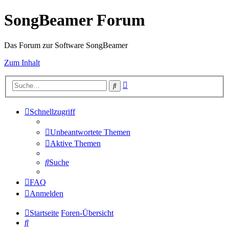
SongBeamer Forum
Das Forum zur Software SongBeamer
Zum Inhalt
Erweiterte
Suche
Suche
Schnellzugriff
Unbeantwortete Themen
Aktive Themen
Suche
FAQ
Anmelden
Startseite
Foren-Übersicht
Suche