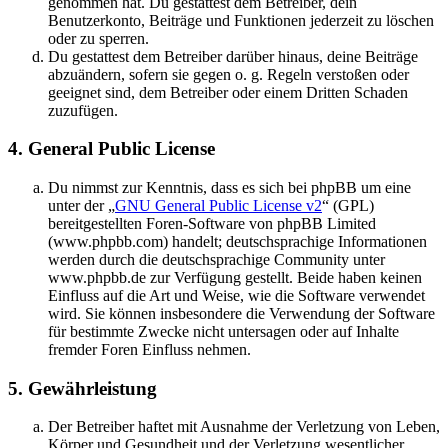
genommen hat. Du gestattest dem Betreiber, dein
Benutzerkonto, Beiträge und Funktionen jederzeit zu löschen
oder zu sperren.
Du gestattest dem Betreiber darüber hinaus, deine Beiträge
abzuändern, sofern sie gegen o. g. Regeln verstoßen oder
geeignet sind, dem Betreiber oder einem Dritten Schaden
zuzufügen.
4. General Public License
Du nimmst zur Kenntnis, dass es sich bei phpBB um eine
unter der „
GNU General Public License v2
“ (GPL)
bereitgestellten Foren-Software von phpBB Limited
(www.phpbb.com) handelt; deutschsprachige Informationen
werden durch die deutschsprachige Community unter
www.phpbb.de zur Verfügung gestellt. Beide haben keinen
Einfluss auf die Art und Weise, wie die Software verwendet
wird. Sie können insbesondere die Verwendung der Software
für bestimmte Zwecke nicht untersagen oder auf Inhalte
fremder Foren Einfluss nehmen.
5. Gewährleistung
Der Betreiber haftet mit Ausnahme der Verletzung von Leben,
Körper und Gesundheit und der Verletzung wesentlicher