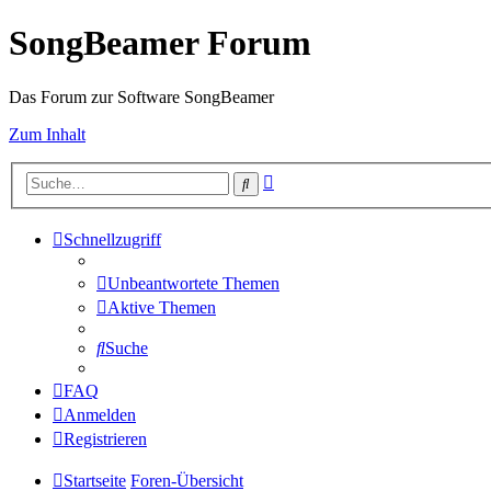
SongBeamer Forum
Das Forum zur Software SongBeamer
Zum Inhalt
Erweiterte
Suche
Suche
Schnellzugriff
Unbeantwortete Themen
Aktive Themen
Suche
FAQ
Anmelden
Registrieren
Startseite
Foren-Übersicht