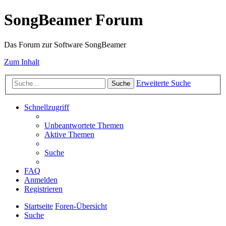
SongBeamer Forum
Das Forum zur Software SongBeamer
Zum Inhalt
Erweiterte Suche
Suche
Schnellzugriff
Unbeantwortete Themen
Aktive Themen
Suche
FAQ
Anmelden
Registrieren
Startseite
Foren-Übersicht
Suche