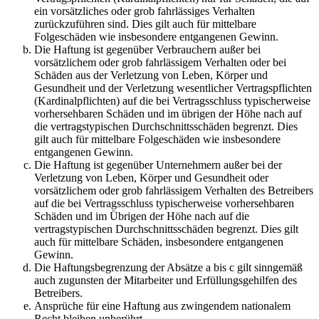
ein vorsätzliches oder grob fahrlässiges Verhalten
zurückzuführen sind. Dies gilt auch für mittelbare
Folgeschäden wie insbesondere entgangenen Gewinn.
Die Haftung ist gegenüber Verbrauchern außer bei
vorsätzlichem oder grob fahrlässigem Verhalten oder bei
Schäden aus der Verletzung von Leben, Körper und
Gesundheit und der Verletzung wesentlicher Vertragspflichten
(Kardinalpflichten) auf die bei Vertragsschluss typischerweise
vorhersehbaren Schäden und im übrigen der Höhe nach auf
die vertragstypischen Durchschnittsschäden begrenzt. Dies
gilt auch für mittelbare Folgeschäden wie insbesondere
entgangenen Gewinn.
Die Haftung ist gegenüber Unternehmern außer bei der
Verletzung von Leben, Körper und Gesundheit oder
vorsätzlichem oder grob fahrlässigem Verhalten des Betreibers
auf die bei Vertragsschluss typischerweise vorhersehbaren
Schäden und im Übrigen der Höhe nach auf die
vertragstypischen Durchschnittsschäden begrenzt. Dies gilt
auch für mittelbare Schäden, insbesondere entgangenen
Gewinn.
Die Haftungsbegrenzung der Absätze a bis c gilt sinngemäß
auch zugunsten der Mitarbeiter und Erfüllungsgehilfen des
Betreibers.
Ansprüche für eine Haftung aus zwingendem nationalem
Recht bleiben unberührt.