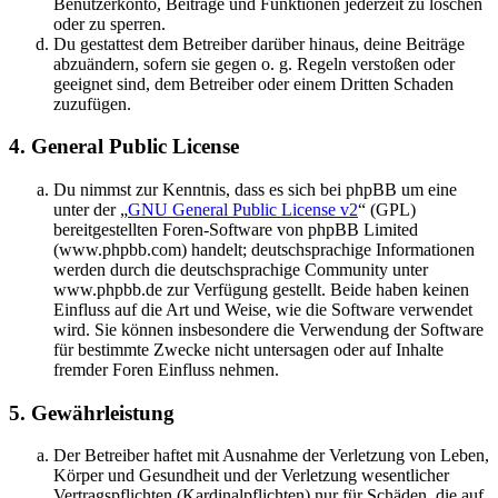
Benutzerkonto, Beiträge und Funktionen jederzeit zu löschen
oder zu sperren.
Du gestattest dem Betreiber darüber hinaus, deine Beiträge
abzuändern, sofern sie gegen o. g. Regeln verstoßen oder
geeignet sind, dem Betreiber oder einem Dritten Schaden
zuzufügen.
4. General Public License
Du nimmst zur Kenntnis, dass es sich bei phpBB um eine
unter der „
GNU General Public License v2
“ (GPL)
bereitgestellten Foren-Software von phpBB Limited
(www.phpbb.com) handelt; deutschsprachige Informationen
werden durch die deutschsprachige Community unter
www.phpbb.de zur Verfügung gestellt. Beide haben keinen
Einfluss auf die Art und Weise, wie die Software verwendet
wird. Sie können insbesondere die Verwendung der Software
für bestimmte Zwecke nicht untersagen oder auf Inhalte
fremder Foren Einfluss nehmen.
5. Gewährleistung
Der Betreiber haftet mit Ausnahme der Verletzung von Leben,
Körper und Gesundheit und der Verletzung wesentlicher
Vertragspflichten (Kardinalpflichten) nur für Schäden, die auf