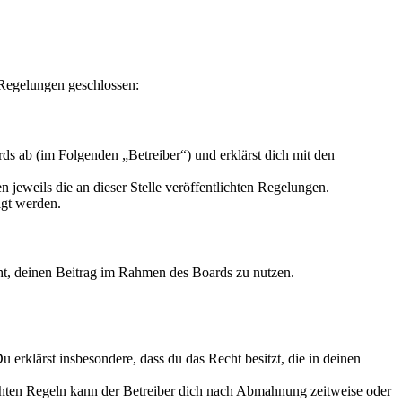
 Regelungen geschlossen:
s ab (im Folgenden „Betreiber“) und erklärst dich mit den
 jeweils die an dieser Stelle veröffentlichten Regelungen.
igt werden.
echt, deinen Beitrag im Rahmen des Boards zu nutzen.
Du erklärst insbesondere, dass du das Recht besitzt, die in deinen
chten Regeln kann der Betreiber dich nach Abmahnung zeitweise oder