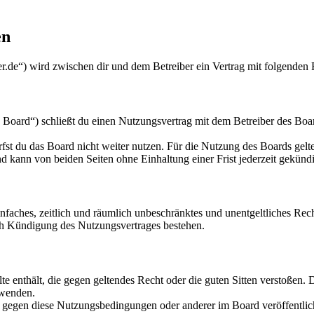
en
.de“) wird zwischen dir und dem Betreiber ein Vertrag mit folgenden
ard“) schließt du einen Nutzungsvertrag mit dem Betreiber des Board
fst du das Board nicht weiter nutzen. Für die Nutzung des Boards gelten
 kann von beiden Seiten ohne Einhaltung einer Frist jederzeit gekünd
 einfaches, zeitlich und räumlich unbeschränktes und unentgeltliches R
ch Kündigung des Nutzungsvertrages bestehen.
alte enthält, die gegen geltendes Recht oder die guten Sitten verstoßen. 
rwenden.
n gegen diese Nutzungsbedingungen oder anderer im Board veröffentli