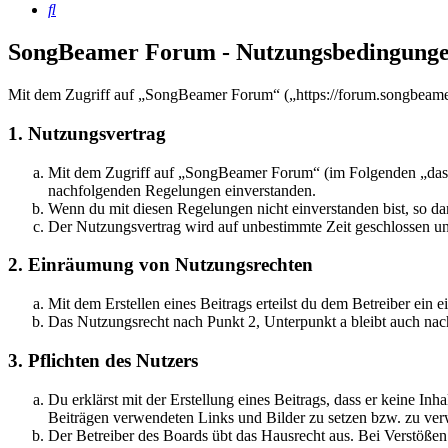
Suche
SongBeamer Forum - Nutzungsbedingung
Mit dem Zugriff auf „SongBeamer Forum“ („https://forum.songbeamer
1. Nutzungsvertrag
Mit dem Zugriff auf „SongBeamer Forum“ (im Folgenden „das Bo
nachfolgenden Regelungen einverstanden.
Wenn du mit diesen Regelungen nicht einverstanden bist, so dar
Der Nutzungsvertrag wird auf unbestimmte Zeit geschlossen und
2. Einräumung von Nutzungsrechten
Mit dem Erstellen eines Beitrags erteilst du dem Betreiber ein
Das Nutzungsrecht nach Punkt 2, Unterpunkt a bleibt auch na
3. Pflichten des Nutzers
Du erklärst mit der Erstellung eines Beitrags, dass er keine Inh
Beiträgen verwendeten Links und Bilder zu setzen bzw. zu ve
Der Betreiber des Boards übt das Hausrecht aus. Bei Verstöße