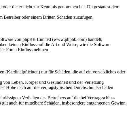
hat oder die er nicht zur Kenntnis genommen hat. Du gestattest dem
dem Betreiber oder einem Dritten Schaden zuzufügen.
-Software von phpBB Limited (www.phpbb.com) handelt;
en keinen Einfluss auf die Art und Weise, wie die Software
der Foren Einfluss nehmen.
 (Kardinalpflichten) nur für Schäden, die auf ein vorsätzliches oder
ung von Leben, Körper und Gesundheit und der Verletzung
 der Höhe nach auf die vertragstypischen Durchschnittsschäden
rlässigem Verhalten des Betreibers auf die bei Vertragsschluss
 gilt auch für mittelbare Schäden, insbesondere entgangenen Gewinn.