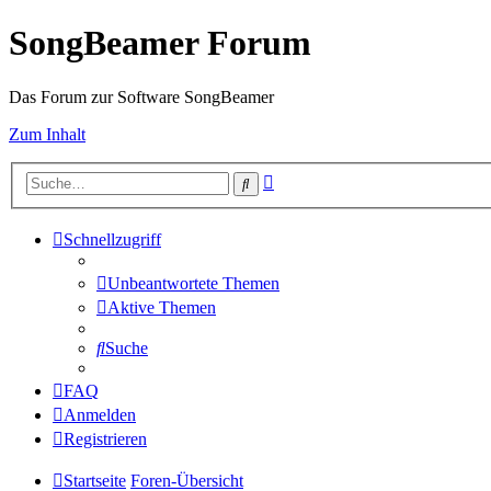
SongBeamer Forum
Das Forum zur Software SongBeamer
Zum Inhalt
Erweiterte
Suche
Suche
Schnellzugriff
Unbeantwortete Themen
Aktive Themen
Suche
FAQ
Anmelden
Registrieren
Startseite
Foren-Übersicht