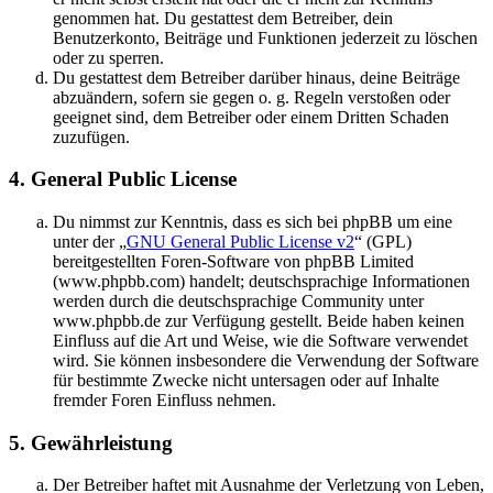
genommen hat. Du gestattest dem Betreiber, dein
Benutzerkonto, Beiträge und Funktionen jederzeit zu löschen
oder zu sperren.
Du gestattest dem Betreiber darüber hinaus, deine Beiträge
abzuändern, sofern sie gegen o. g. Regeln verstoßen oder
geeignet sind, dem Betreiber oder einem Dritten Schaden
zuzufügen.
4. General Public License
Du nimmst zur Kenntnis, dass es sich bei phpBB um eine
unter der „
GNU General Public License v2
“ (GPL)
bereitgestellten Foren-Software von phpBB Limited
(www.phpbb.com) handelt; deutschsprachige Informationen
werden durch die deutschsprachige Community unter
www.phpbb.de zur Verfügung gestellt. Beide haben keinen
Einfluss auf die Art und Weise, wie die Software verwendet
wird. Sie können insbesondere die Verwendung der Software
für bestimmte Zwecke nicht untersagen oder auf Inhalte
fremder Foren Einfluss nehmen.
5. Gewährleistung
Der Betreiber haftet mit Ausnahme der Verletzung von Leben,