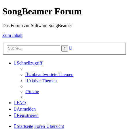
SongBeamer Forum
Das Forum zur Software SongBeamer
Zum Inhalt
Erweiterte
Suche
Suche
Schnellzugriff
Unbeantwortete Themen
Aktive Themen
Suche
FAQ
Anmelden
Registrieren
Startseite
Foren-Übersicht