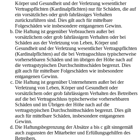
Körper und Gesundheit und der Verletzung wesentlicher
Vertragspflichten (Kardinalpflichten) nur für Schäden, die auf
ein vorsätzliches oder grob fahrlässiges Verhalten
zurückzuführen sind. Dies gilt auch für mittelbare
Folgeschäden wie insbesondere entgangenen Gewinn.
Die Haftung ist gegenüber Verbrauchern außer bei
vorsätzlichem oder grob fahrlässigem Verhalten oder bei
Schäden aus der Verletzung von Leben, Körper und
Gesundheit und der Verletzung wesentlicher Vertragspflichten
(Kardinalpflichten) auf die bei Vertragsschluss typischerweise
vorhersehbaren Schäden und im übrigen der Höhe nach auf
die vertragstypischen Durchschnittsschäden begrenzt. Dies
gilt auch für mittelbare Folgeschäden wie insbesondere
entgangenen Gewinn.
Die Haftung ist gegenüber Unternehmern außer bei der
Verletzung von Leben, Körper und Gesundheit oder
vorsätzlichem oder grob fahrlässigem Verhalten des Betreibers
auf die bei Vertragsschluss typischerweise vorhersehbaren
Schäden und im Übrigen der Höhe nach auf die
vertragstypischen Durchschnittsschäden begrenzt. Dies gilt
auch für mittelbare Schäden, insbesondere entgangenen
Gewinn.
Die Haftungsbegrenzung der Absätze a bis c gilt sinngemäß
auch zugunsten der Mitarbeiter und Erfüllungsgehilfen des
Betreibers.