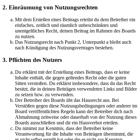
2. Einräumung von Nutzungsrechten
Mit dem Erstellen eines Beitrags erteilst du dem Betreiber ein
einfaches, zeitlich und räumlich unbeschränktes und
unentgeltliches Recht, deinen Beitrag im Rahmen des Boards
zu nutzen.
Das Nutzungsrecht nach Punkt 2, Unterpunkt a bleibt auch
nach Kündigung des Nutzungsvertrages bestehen.
3. Pflichten des Nutzers
Du erklärst mit der Erstellung eines Beitrags, dass er keine
Inhalte enthält, die gegen geltendes Recht oder die guten
Sitten verstoßen. Du erklärst insbesondere, dass du das Recht
besitzt, die in deinen Beiträgen verwendeten Links und Bilder
zu setzen bzw. zu verwenden.
Der Betreiber des Boards übt das Hausrecht aus. Bei
Verstößen gegen diese Nutzungsbedingungen oder anderer im
Board veröffentlichten Regeln kann der Betreiber dich nach
Abmahnung zeitweise oder dauerhaft von der Nutzung dieses
Boards ausschließen und dir ein Hausverbot erteilen.
Du nimmst zur Kenntnis, dass der Betreiber keine
Verantwortung für die Inhalte von Beiträgen übernimmt, die
er nicht selbst erstellt hat oder die er nicht zur Kenntnis