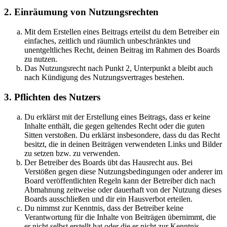
2. Einräumung von Nutzungsrechten
Mit dem Erstellen eines Beitrags erteilst du dem Betreiber ein
einfaches, zeitlich und räumlich unbeschränktes und
unentgeltliches Recht, deinen Beitrag im Rahmen des Boards
zu nutzen.
Das Nutzungsrecht nach Punkt 2, Unterpunkt a bleibt auch
nach Kündigung des Nutzungsvertrages bestehen.
3. Pflichten des Nutzers
Du erklärst mit der Erstellung eines Beitrags, dass er keine
Inhalte enthält, die gegen geltendes Recht oder die guten
Sitten verstoßen. Du erklärst insbesondere, dass du das Recht
besitzt, die in deinen Beiträgen verwendeten Links und Bilder
zu setzen bzw. zu verwenden.
Der Betreiber des Boards übt das Hausrecht aus. Bei
Verstößen gegen diese Nutzungsbedingungen oder anderer im
Board veröffentlichten Regeln kann der Betreiber dich nach
Abmahnung zeitweise oder dauerhaft von der Nutzung dieses
Boards ausschließen und dir ein Hausverbot erteilen.
Du nimmst zur Kenntnis, dass der Betreiber keine
Verantwortung für die Inhalte von Beiträgen übernimmt, die
er nicht selbst erstellt hat oder die er nicht zur Kenntnis