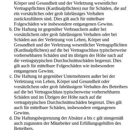
Körper und Gesundheit und der Verletzung wesentlicher
Vertragspflichten (Kardinalpflichten) nur für Schäden, die auf
ein vorsätzliches oder grob fahrlässiges Verhalten
zurückzuführen sind. Dies gilt auch für mittelbare
Folgeschäden wie insbesondere entgangenen Gewinn.
Die Haftung ist gegenüber Verbrauchern außer bei
vorsätzlichem oder grob fahrlässigem Verhalten oder bei
Schäden aus der Verletzung von Leben, Körper und
Gesundheit und der Verletzung wesentlicher Vertragspflichten
(Kardinalpflichten) auf die bei Vertragsschluss typischerweise
vorhersehbaren Schäden und im übrigen der Höhe nach auf
die vertragstypischen Durchschnittsschäden begrenzt. Dies
gilt auch für mittelbare Folgeschäden wie insbesondere
entgangenen Gewinn.
Die Haftung ist gegenüber Unternehmern außer bei der
Verletzung von Leben, Körper und Gesundheit oder
vorsätzlichem oder grob fahrlässigem Verhalten des Betreibers
auf die bei Vertragsschluss typischerweise vorhersehbaren
Schäden und im Übrigen der Höhe nach auf die
vertragstypischen Durchschnittsschäden begrenzt. Dies gilt
auch für mittelbare Schäden, insbesondere entgangenen
Gewinn.
Die Haftungsbegrenzung der Absätze a bis c gilt sinngemäß
auch zugunsten der Mitarbeiter und Erfüllungsgehilfen des
Betreibers.