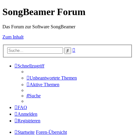
SongBeamer Forum
Das Forum zur Software SongBeamer
Zum Inhalt
Erweiterte
Suche
Suche
Schnellzugriff
Unbeantwortete Themen
Aktive Themen
Suche
FAQ
Anmelden
Registrieren
Startseite
Foren-Übersicht