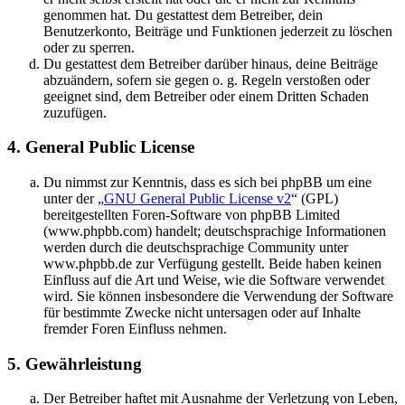
genommen hat. Du gestattest dem Betreiber, dein
Benutzerkonto, Beiträge und Funktionen jederzeit zu löschen
oder zu sperren.
Du gestattest dem Betreiber darüber hinaus, deine Beiträge
abzuändern, sofern sie gegen o. g. Regeln verstoßen oder
geeignet sind, dem Betreiber oder einem Dritten Schaden
zuzufügen.
4. General Public License
Du nimmst zur Kenntnis, dass es sich bei phpBB um eine
unter der „
GNU General Public License v2
“ (GPL)
bereitgestellten Foren-Software von phpBB Limited
(www.phpbb.com) handelt; deutschsprachige Informationen
werden durch die deutschsprachige Community unter
www.phpbb.de zur Verfügung gestellt. Beide haben keinen
Einfluss auf die Art und Weise, wie die Software verwendet
wird. Sie können insbesondere die Verwendung der Software
für bestimmte Zwecke nicht untersagen oder auf Inhalte
fremder Foren Einfluss nehmen.
5. Gewährleistung
Der Betreiber haftet mit Ausnahme der Verletzung von Leben,