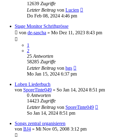
12639
Zugriffe
Letzter Beitrag
von
Lucien
Do Feb 08, 2024 4:46 pm
Stage Monitor Schriftgrösse
von
de-sascha
»
Mo Dez 11, 2023 8:43 pm
1
2
25
Antworten
58285
Zugriffe
Letzter Beitrag
von
hgs
Mo Jan 15, 2024 6:37 pm
Loben Liederbuch
von
SporeTinte049
»
So Jan 14, 2024 8:51 pm
0
Antworten
14423
Zugriffe
Letzter Beitrag
von
SporeTinte049
So Jan 14, 2024 8:51 pm
Songs zentral organisieren
von
BJ4
»
Mi Nov 05, 2008 3:12 pm