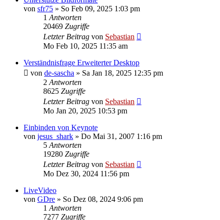
von
sfr75
»
So Feb 09, 2025 1:03 pm
1
Antworten
20469
Zugriffe
Letzter Beitrag
von
Sebastian
Mo Feb 10, 2025 11:35 am
Verständnisfrage Erweiterter Desktop
von
de-sascha
»
Sa Jan 18, 2025 12:35 pm
2
Antworten
8625
Zugriffe
Letzter Beitrag
von
Sebastian
Mo Jan 20, 2025 10:53 pm
Einbinden von Keynote
von
jesus_shark
»
Do Mai 31, 2007 1:16 pm
5
Antworten
19280
Zugriffe
Letzter Beitrag
von
Sebastian
Mo Dez 30, 2024 11:56 pm
LiveVideo
von
GDre
»
So Dez 08, 2024 9:06 pm
1
Antworten
7277
Zugriffe