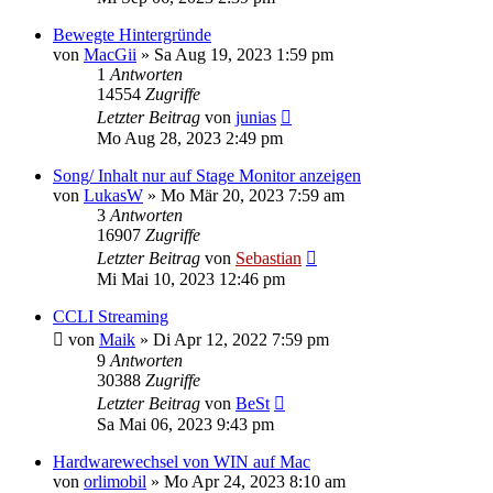
Bewegte Hintergründe
von
MacGii
»
Sa Aug 19, 2023 1:59 pm
1
Antworten
14554
Zugriffe
Letzter Beitrag
von
junias
Mo Aug 28, 2023 2:49 pm
Song/ Inhalt nur auf Stage Monitor anzeigen
von
LukasW
»
Mo Mär 20, 2023 7:59 am
3
Antworten
16907
Zugriffe
Letzter Beitrag
von
Sebastian
Mi Mai 10, 2023 12:46 pm
CCLI Streaming
von
Maik
»
Di Apr 12, 2022 7:59 pm
9
Antworten
30388
Zugriffe
Letzter Beitrag
von
BeSt
Sa Mai 06, 2023 9:43 pm
Hardwarewechsel von WIN auf Mac
von
orlimobil
»
Mo Apr 24, 2023 8:10 am