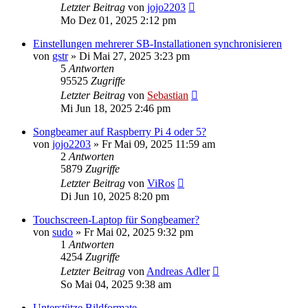
Letzter Beitrag
von
jojo2203
Mo Dez 01, 2025 2:12 pm
Einstellungen mehrerer SB-Installationen synchronisieren
von
gstr
»
Di Mai 27, 2025 3:23 pm
5
Antworten
95525
Zugriffe
Letzter Beitrag
von
Sebastian
Mi Jun 18, 2025 2:46 pm
Songbeamer auf Raspberry Pi 4 oder 5?
von
jojo2203
»
Fr Mai 09, 2025 11:59 am
2
Antworten
5879
Zugriffe
Letzter Beitrag
von
ViRos
Di Jun 10, 2025 8:20 pm
Touchscreen-Laptop für Songbeamer?
von
sudo
»
Fr Mai 02, 2025 9:32 pm
1
Antworten
4254
Zugriffe
Letzter Beitrag
von
Andreas Adler
So Mai 04, 2025 9:38 am
Unterstütze Bildformate