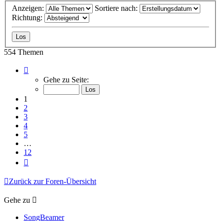
Anzeigen:
Sortiere nach:
Richtung:
554 Themen
Seite
1
Gehe zu Seite:
von
12
1
2
3
4
5
…
12
Nächste
Zurück zur Foren-Übersicht
Gehe zu
SongBeamer