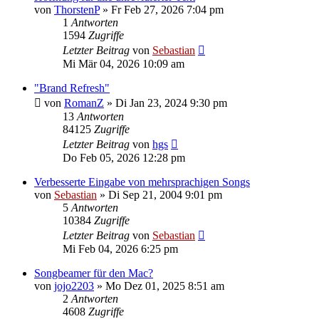
von
ThorstenP
»
Fr Feb 27, 2026 7:04 pm
1
Antworten
1594
Zugriffe
Letzter Beitrag
von
Sebastian
Mi Mär 04, 2026 10:09 am
"Brand Refresh"
von
RomanZ
»
Di Jan 23, 2024 9:30 pm
13
Antworten
84125
Zugriffe
Letzter Beitrag
von
hgs
Do Feb 05, 2026 12:28 pm
Verbesserte Eingabe von mehrsprachigen Songs
von
Sebastian
»
Di Sep 21, 2004 9:01 pm
5
Antworten
10384
Zugriffe
Letzter Beitrag
von
Sebastian
Mi Feb 04, 2026 6:25 pm
Songbeamer für den Mac?
von
jojo2203
»
Mo Dez 01, 2025 8:51 am
2
Antworten
4608
Zugriffe