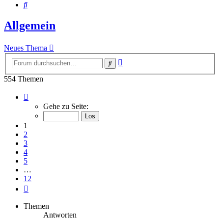
Suche
Allgemein
Neues Thema
Erweiterte
Suche
Suche
554 Themen
Seite
1
Gehe zu Seite:
von
12
1
2
3
4
5
…
12
Nächste
Themen
Antworten