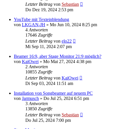
Letzter Beitrag
von
Sebastian
Do Dez 19, 2024 2:53 pm
YouTube mit Texteinblendung
von
LKGAN-JH
»
Mo Jun 10, 2024 8:25 pm
4
Antworten
17646
Zugriffe
Letzter Beitrag
von
elo22
Mi Sep 11, 2024 2:07 pm
Beamer 16:9, aber Stage Monitor 21:9 möglich?
von
KaiOwei
»
Mo Mai 27, 2024 4:38 pm
2
Antworten
10855
Zugriffe
Letzter Beitrag
von
KaiOwei
Di Sep 03, 2024 11:51 am
Installation von Songbeamer auf neuem PC
von
Jarmusch
»
Do Jul 25, 2024 6:51 pm
3
Antworten
13850
Zugriffe
Letzter Beitrag
von
Sebastian
Do Jul 25, 2024 7:00 pm