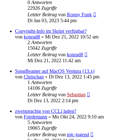
0
Antworten
22926
Zugriffe
Letzter Beitrag
von
Ronny Funk
Di Jan 03, 2023 5:44 pm
Copyright-Info im Skript verfügbar?
von
konrad8
»
Mi Dez 21, 2022 10:52 am
2
Antworten
15042
Zugriffe
Letzter Beitrag
von
konrad8
Mi Dez 21, 2022 11:42 am
SongBeamer auf MacOS Ventura (13.x)
von
Chrischan
»
Di Dez 13, 2022 1:45 pm
1
Antworten
14106
Zugriffe
Letzter Beitrag
von
Sebastian
Di Dez 13, 2022 2:14 pm
zweisprachig von CCLi laden?
von
Friedemann
»
Mo Okt 24, 2022 9:10 am
5
Antworten
19065
Zugriffe
Letzter Beitrag
von
mjc-jugend