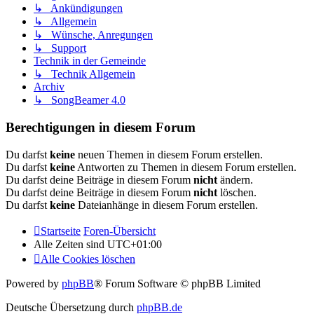
↳ Ankündigungen
↳ Allgemein
↳ Wünsche, Anregungen
↳ Support
Technik in der Gemeinde
↳ Technik Allgemein
Archiv
↳ SongBeamer 4.0
Berechtigungen in diesem Forum
Du darfst
keine
neuen Themen in diesem Forum erstellen.
Du darfst
keine
Antworten zu Themen in diesem Forum erstellen.
Du darfst deine Beiträge in diesem Forum
nicht
ändern.
Du darfst deine Beiträge in diesem Forum
nicht
löschen.
Du darfst
keine
Dateianhänge in diesem Forum erstellen.
Startseite
Foren-Übersicht
Alle Zeiten sind
UTC+01:00
Alle Cookies löschen
Powered by
phpBB
® Forum Software © phpBB Limited
Deutsche Übersetzung durch
phpBB.de