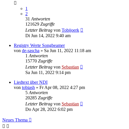
1
2
31
Antworten
121629
Zugriffe
Letzter Beitrag
von
Tobijoerk
Di Jun 14, 2022 9:40 am
Registry Werte Songbeamer
von
de-sascha
»
Sa Jun 11, 2022 11:18 am
1
Antworten
15770
Zugriffe
Letzter Beitrag
von
Sebastian
Sa Jun 11, 2022 9:14 pm
Liedtext über NDI
von
tobiash
»
Fr Apr 08, 2022 4:27 pm
5
Antworten
20285
Zugriffe
Letzter Beitrag
von
Sebastian
Do Apr 28, 2022 6:02 pm
Neues Thema