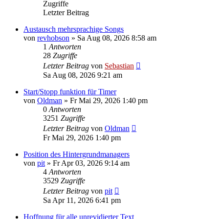
Zugriffe
Letzter Beitrag
Austausch mehrsprachige Songs
von
revhobson
»
Sa Aug 08, 2026 8:58 am
1
Antworten
28
Zugriffe
Letzter Beitrag
von
Sebastian
Sa Aug 08, 2026 9:21 am
Start/Stopp funktion für Timer
von
Oldman
»
Fr Mai 29, 2026 1:40 pm
0
Antworten
3251
Zugriffe
Letzter Beitrag
von
Oldman
Fr Mai 29, 2026 1:40 pm
Position des Hintergrundmanagers
von
pit
»
Fr Apr 03, 2026 9:14 am
4
Antworten
3529
Zugriffe
Letzter Beitrag
von
pit
Sa Apr 11, 2026 6:41 pm
Hoffnung für alle unrevidierter Text