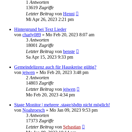
1
Antworten
13619
Zugriffe
Letzter Beitrag
von
Henni
Mi Apr 26, 2023 2:21 pm
Hintergrund bei Text Lieder
von
charly089
»
Mo Feb 20, 2023 8:07 am
3
Antworten
18001
Zugriffe
Letzter Beitrag
von
benste
Sa Apr 15, 2023 9:33 pm
Gemeindelizenz auch für Hauskreise gültig?
von
jeiwen
»
Mo Feb 20, 2023 3:48 pm
2
Antworten
14803
Zugriffe
Letzter Beitrag
von
jeiwen
Mo Feb 20, 2023 4:34 pm
Stage Monitor | mehrere .stage/sbdtp nicht möglich!
von
Noahroesch
»
Mo Jan 09, 2023 9:53 pm
3
Antworten
17373
Zugriffe
Letzter Beitrag
von
Sebastian