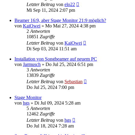
Letzter Beitrag
von
elo22
Mi Sep 11, 2024 2:07 pm
Beamer 16:9, aber Stage Monitor 21:9 möglich?
von
KaiOwei
»
Mo Mai 27, 2024 4:38 pm
2
Antworten
10851
Zugriffe
Letzter Beitrag
von
KaiOwei
Di Sep 03, 2024 11:51 am
Installation von Songbeamer auf neuem PC
von
Jarmusch
»
Do Jul 25, 2024 6:51 pm
3
Antworten
13839
Zugriffe
Letzter Beitrag
von
Sebastian
Do Jul 25, 2024 7:00 pm
Stage Monitor
von
hgs
»
Di Jul 09, 2024 5:28 am
5
Antworten
12462
Zugriffe
Letzter Beitrag
von
hgs
Do Jul 18, 2024 7:28 am