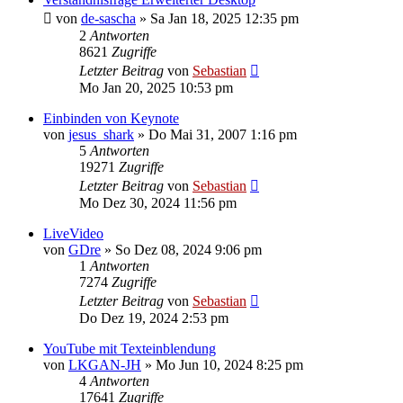
von
de-sascha
»
Sa Jan 18, 2025 12:35 pm
2
Antworten
8621
Zugriffe
Letzter Beitrag
von
Sebastian
Mo Jan 20, 2025 10:53 pm
Einbinden von Keynote
von
jesus_shark
»
Do Mai 31, 2007 1:16 pm
5
Antworten
19271
Zugriffe
Letzter Beitrag
von
Sebastian
Mo Dez 30, 2024 11:56 pm
LiveVideo
von
GDre
»
So Dez 08, 2024 9:06 pm
1
Antworten
7274
Zugriffe
Letzter Beitrag
von
Sebastian
Do Dez 19, 2024 2:53 pm
YouTube mit Texteinblendung
von
LKGAN-JH
»
Mo Jun 10, 2024 8:25 pm
4
Antworten
17641
Zugriffe