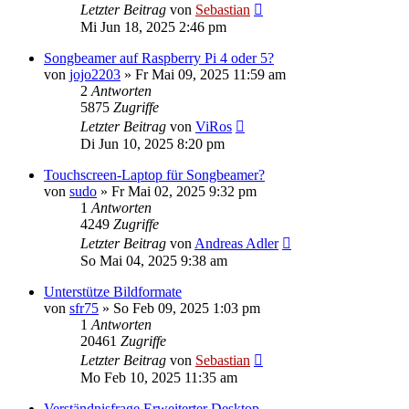
Letzter Beitrag
von
Sebastian
Mi Jun 18, 2025 2:46 pm
Songbeamer auf Raspberry Pi 4 oder 5?
von
jojo2203
»
Fr Mai 09, 2025 11:59 am
2
Antworten
5875
Zugriffe
Letzter Beitrag
von
ViRos
Di Jun 10, 2025 8:20 pm
Touchscreen-Laptop für Songbeamer?
von
sudo
»
Fr Mai 02, 2025 9:32 pm
1
Antworten
4249
Zugriffe
Letzter Beitrag
von
Andreas Adler
So Mai 04, 2025 9:38 am
Unterstütze Bildformate
von
sfr75
»
So Feb 09, 2025 1:03 pm
1
Antworten
20461
Zugriffe
Letzter Beitrag
von
Sebastian
Mo Feb 10, 2025 11:35 am
Verständnisfrage Erweiterter Desktop