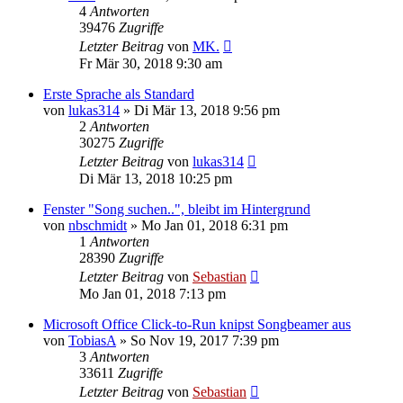
4
Antworten
39476
Zugriffe
Letzter Beitrag
von
MK.
Fr Mär 30, 2018 9:30 am
Erste Sprache als Standard
von
lukas314
»
Di Mär 13, 2018 9:56 pm
2
Antworten
30275
Zugriffe
Letzter Beitrag
von
lukas314
Di Mär 13, 2018 10:25 pm
Fenster "Song suchen..", bleibt im Hintergrund
von
nbschmidt
»
Mo Jan 01, 2018 6:31 pm
1
Antworten
28390
Zugriffe
Letzter Beitrag
von
Sebastian
Mo Jan 01, 2018 7:13 pm
Microsoft Office Click-to-Run knipst Songbeamer aus
von
TobiasA
»
So Nov 19, 2017 7:39 pm
3
Antworten
33611
Zugriffe
Letzter Beitrag
von
Sebastian