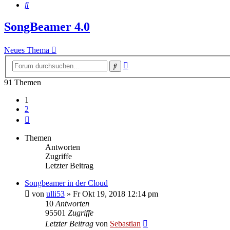
Suche
SongBeamer 4.0
Neues Thema
Erweiterte
Suche
Suche
91 Themen
1
2
Nächste
Themen
Antworten
Zugriffe
Letzter Beitrag
Songbeamer in der Cloud
von
ulli53
»
Fr Okt 19, 2018 12:14 pm
10
Antworten
95501
Zugriffe
Letzter Beitrag
von
Sebastian