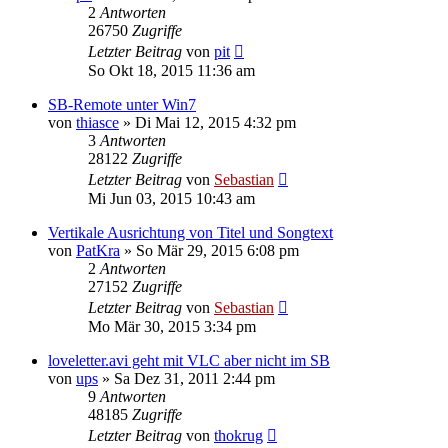
2
Antworten
26750
Zugriffe
Letzter Beitrag
von
pit
So Okt 18, 2015 11:36 am
SB-Remote unter Win7
von
thiasce
»
Di Mai 12, 2015 4:32 pm
3
Antworten
28122
Zugriffe
Letzter Beitrag
von
Sebastian
Mi Jun 03, 2015 10:43 am
Vertikale Ausrichtung von Titel und Songtext
von
PatKra
»
So Mär 29, 2015 6:08 pm
2
Antworten
27152
Zugriffe
Letzter Beitrag
von
Sebastian
Mo Mär 30, 2015 3:34 pm
loveletter.avi geht mit VLC aber nicht im SB
von
ups
»
Sa Dez 31, 2011 2:44 pm
9
Antworten
48185
Zugriffe
Letzter Beitrag
von
thokrug