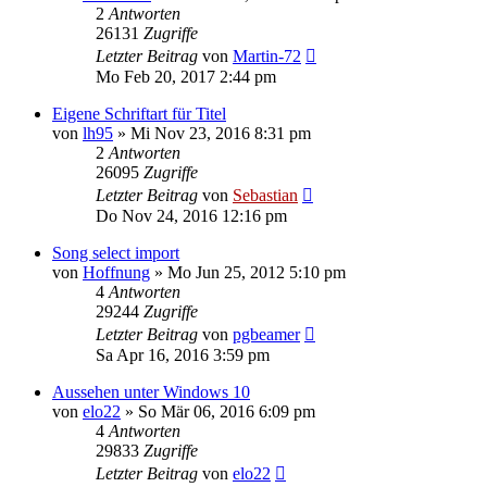
2
Antworten
26131
Zugriffe
Letzter Beitrag
von
Martin-72
Mo Feb 20, 2017 2:44 pm
Eigene Schriftart für Titel
von
lh95
»
Mi Nov 23, 2016 8:31 pm
2
Antworten
26095
Zugriffe
Letzter Beitrag
von
Sebastian
Do Nov 24, 2016 12:16 pm
Song select import
von
Hoffnung
»
Mo Jun 25, 2012 5:10 pm
4
Antworten
29244
Zugriffe
Letzter Beitrag
von
pgbeamer
Sa Apr 16, 2016 3:59 pm
Aussehen unter Windows 10
von
elo22
»
So Mär 06, 2016 6:09 pm
4
Antworten
29833
Zugriffe
Letzter Beitrag
von
elo22