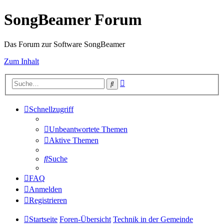
SongBeamer Forum
Das Forum zur Software SongBeamer
Zum Inhalt
Erweiterte
Suche
Suche
Schnellzugriff
Unbeantwortete Themen
Aktive Themen
Suche
FAQ
Anmelden
Registrieren
Startseite
Foren-Übersicht
Technik in der Gemeinde