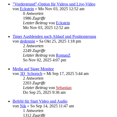
"Vordergrund"-Option für Videos und Live-Video
von
Eckstein
»
Mo Nov 03, 2025 12:52 am
0
Antworten
1986
Zugriffe
Letzter Beitrag
von
Eckstein
Mo Nov 03, 2025 12:52 am
Timer Ausblenden nach Ablauf und Positionierung
von
dedennig
»
Sa Okt 25, 2025 1:18 pm
2
Antworten
2249
Zugriffe
Letzter Beitrag
von
RomanZ
So Nov 02, 2025 4:07 pm
Media auf Stage Monitor
von
3D_Schorsch
»
Mi Sep 17, 2025 5:44 am
2
Antworten
2203
Zugriffe
Letzter Beitrag
von
Sebastian
Do Sep 25, 2025 9:36 am
Befehl für Start Video und Audio
von
Nik
»
So Sep 14, 2025 11:47 am
1
Antworten
1312
Zugriffe