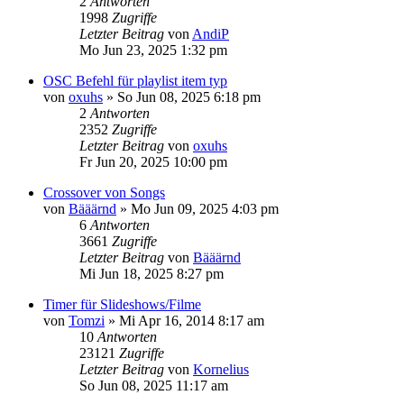
2
Antworten
1998
Zugriffe
Letzter Beitrag
von
AndiP
Mo Jun 23, 2025 1:32 pm
OSC Befehl für playlist item typ
von
oxuhs
»
So Jun 08, 2025 6:18 pm
2
Antworten
2352
Zugriffe
Letzter Beitrag
von
oxuhs
Fr Jun 20, 2025 10:00 pm
Crossover von Songs
von
Bääärnd
»
Mo Jun 09, 2025 4:03 pm
6
Antworten
3661
Zugriffe
Letzter Beitrag
von
Bääärnd
Mi Jun 18, 2025 8:27 pm
Timer für Slideshows/Filme
von
Tomzi
»
Mi Apr 16, 2014 8:17 am
10
Antworten
23121
Zugriffe
Letzter Beitrag
von
Kornelius
So Jun 08, 2025 11:17 am