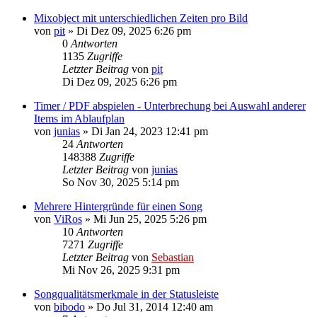
Mixobject mit unterschiedlichen Zeiten pro Bild
von
pit
»
Di Dez 09, 2025 6:26 pm
0
Antworten
1135
Zugriffe
Letzter Beitrag
von
pit
Di Dez 09, 2025 6:26 pm
Timer / PDF abspielen - Unterbrechung bei Auswahl anderer
Items im Ablaufplan
von
junias
»
Di Jan 24, 2023 12:41 pm
24
Antworten
148388
Zugriffe
Letzter Beitrag
von
junias
So Nov 30, 2025 5:14 pm
Mehrere Hintergründe für einen Song
von
ViRos
»
Mi Jun 25, 2025 5:26 pm
10
Antworten
7271
Zugriffe
Letzter Beitrag
von
Sebastian
Mi Nov 26, 2025 9:31 pm
Songqualitätsmerkmale in der Statusleiste
von
bibodo
»
Do Jul 31, 2014 12:40 am