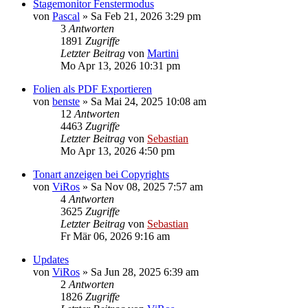
Stagemonitor Fenstermodus
von
Pascal
»
Sa Feb 21, 2026 3:29 pm
3
Antworten
1891
Zugriffe
Letzter Beitrag
von
Martini
Mo Apr 13, 2026 10:31 pm
Folien als PDF Exportieren
von
benste
»
Sa Mai 24, 2025 10:08 am
12
Antworten
4463
Zugriffe
Letzter Beitrag
von
Sebastian
Mo Apr 13, 2026 4:50 pm
Tonart anzeigen bei Copyrights
von
ViRos
»
Sa Nov 08, 2025 7:57 am
4
Antworten
3625
Zugriffe
Letzter Beitrag
von
Sebastian
Fr Mär 06, 2026 9:16 am
Updates
von
ViRos
»
Sa Jun 28, 2025 6:39 am
2
Antworten
1826
Zugriffe