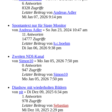
6
Antworten
8328
Zugriffe
Letzter Beitrag
von
Andreas Adler
Mi Jan 07, 2026 9:14 pm
Spontantext nur für Stage Monitor
von
Andreas Adler
»
So Jun 23, 2024 10:47 am
11
Antworten
14777
Zugriffe
Letzter Beitrag
von
h.c.boehm
Di Jan 06, 2026 9:38 pm
Zweiten NDI-Kanal
von
Simon10
»
Mo Jan 05, 2026 7:50 pm
0
Antworten
947
Zugriffe
Letzter Beitrag
von
Simon10
Mo Jan 05, 2026 7:50 pm
Diashow mit wiederholten Bildern
von
pit
»
Di Dez 09, 2025 6:34 pm
1
Antworten
978
Zugriffe
Letzter Beitrag
von
Sebastian
Mi Dez 10, 2025 2:29 pm