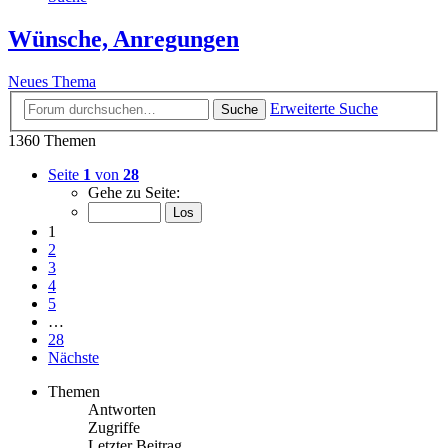
Wünsche, Anregungen
Neues Thema
Erweiterte Suche
Suche
1360 Themen
Seite
1
von
28
Gehe zu Seite:
1
2
3
4
5
…
28
Nächste
Themen
Antworten
Zugriffe
Letzter Beitrag