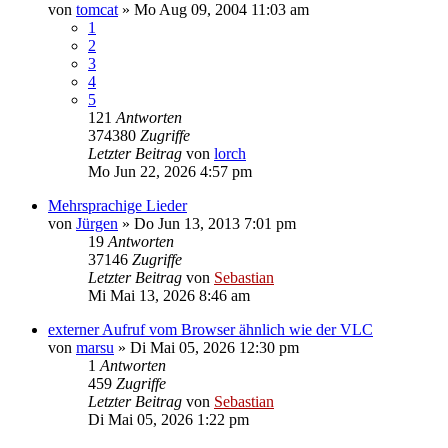
von
tomcat
»
Mo Aug 09, 2004 11:03 am
1
2
3
4
5
121
Antworten
374380
Zugriffe
Letzter Beitrag
von
lorch
Mo Jun 22, 2026 4:57 pm
Mehrsprachige Lieder
von
Jürgen
»
Do Jun 13, 2013 7:01 pm
19
Antworten
37146
Zugriffe
Letzter Beitrag
von
Sebastian
Mi Mai 13, 2026 8:46 am
externer Aufruf vom Browser ähnlich wie der VLC
von
marsu
»
Di Mai 05, 2026 12:30 pm
1
Antworten
459
Zugriffe
Letzter Beitrag
von
Sebastian
Di Mai 05, 2026 1:22 pm