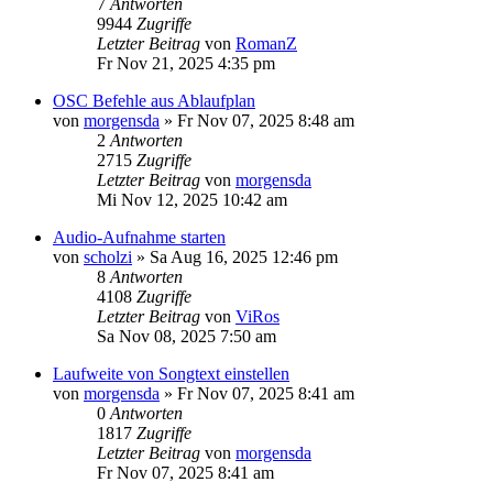
7
Antworten
9944
Zugriffe
Letzter Beitrag
von
RomanZ
Fr Nov 21, 2025 4:35 pm
OSC Befehle aus Ablaufplan
von
morgensda
»
Fr Nov 07, 2025 8:48 am
2
Antworten
2715
Zugriffe
Letzter Beitrag
von
morgensda
Mi Nov 12, 2025 10:42 am
Audio-Aufnahme starten
von
scholzi
»
Sa Aug 16, 2025 12:46 pm
8
Antworten
4108
Zugriffe
Letzter Beitrag
von
ViRos
Sa Nov 08, 2025 7:50 am
Laufweite von Songtext einstellen
von
morgensda
»
Fr Nov 07, 2025 8:41 am
0
Antworten
1817
Zugriffe
Letzter Beitrag
von
morgensda
Fr Nov 07, 2025 8:41 am