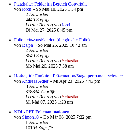
Platzhalter Felder im Bereich Copyright
von
lorch
»
So Mai 18, 2025 1:34 pm
2
Antworten
4445
Zugriffe
Letzter Beitrag
von
lorch
Di Mai 27, 2025 8:45 pm
Folien ein-/ausblenden (die gleiche Folie)
von
Ralph
»
So Mai 25, 2025 10:42 am
2
Antworten
3649
Zugriffe
Letzter Beitrag
von
Sebastian
Mo Mai 26, 2025 7:38 am
Hotkey für Funktion Präsentation/Stage permanent schwarz
von
Andreas Adler
»
Mi Apr 23, 2025 7:45 pm
8
Antworten
378834
Zugriffe
Letzter Beitrag
von
Sebastian
Mi Mai 07, 2025 1:28 pm
NDI - PPT Folienanimationen
von
Simon10
»
Do Mär 06, 2025 7:22 pm
1
Antworten
10153
Zugriffe