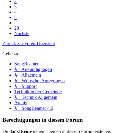
2
3
4
5
…
28
Nächste
Zurück zur Foren-Übersicht
Gehe zu
SongBeamer
↳ Ankündigungen
↳ Allgemein
↳ Wünsche, Anregungen
↳ Support
Technik in der Gemeinde
↳ Technik Allgemein
Archiv
↳ SongBeamer 4.0
Berechtigungen in diesem Forum
Du darfst
keine
neuen Themen in diesem Forum erstellen.