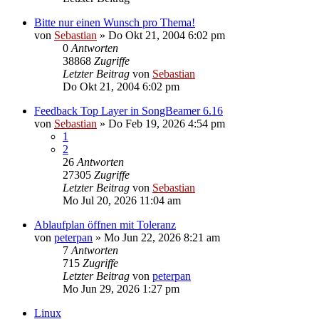
Bitte nur einen Wunsch pro Thema!
von
Sebastian
»
Do Okt 21, 2004 6:02 pm
0
Antworten
38868
Zugriffe
Letzter Beitrag
von
Sebastian
Do Okt 21, 2004 6:02 pm
Feedback Top Layer in SongBeamer 6.16
von
Sebastian
»
Do Feb 19, 2026 4:54 pm
1
2
26
Antworten
27305
Zugriffe
Letzter Beitrag
von
Sebastian
Mo Jul 20, 2026 11:04 am
Ablaufplan öffnen mit Toleranz
von
peterpan
»
Mo Jun 22, 2026 8:21 am
7
Antworten
715
Zugriffe
Letzter Beitrag
von
peterpan
Mo Jun 29, 2026 1:27 pm
Linux