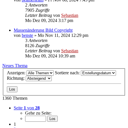
2
Antworten
7905
Zugriffe
Letzter Beitrag
von
Sebastian
Mo Dez 09, 2024 3:17 pm
Massenänderung Bild Copyright
von
benste
»
Mo Nov 11, 2024 12:29 pm
3
Antworten
8126
Zugriffe
Letzter Beitrag
von
Sebastian
Mo Dez 09, 2024 10:39 am
Neues Thema
Anzeigen:
Sortiere nach:
Richtung:
1360 Themen
Seite
1
von
28
Gehe zu Seite:
1