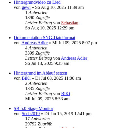
Hintergrundvideo zu Lied
von
gewi
»
So Aug 10, 2025 11:39 am
1
Antworten
1890
Zugriffe
Letzter Beitrag
von
Sebastian
So Aug 10, 2025 12:29 pm
Dokumentation SNG-Dateiformat
von
Andreas Adler
»
Mi Jul 09, 2025 8:07 pm
4
Antworten
3399
Zugriffe
Letzter Beitrag
von
Andreas Adler
So Jul 13, 2025 9:35 am
Hintergrund im Ablauf setzen
von
BiKi
»
Di Jul 08, 2025 11:06 am
2
Antworten
1835
Zugriffe
Letzter Beitrag
von
BiKi
Mi Jul 09, 2025 8:53 am
SB 5.0 Stage Monitor
von
Seeb2019
»
Di Jan 15, 2019 12:41 pm
17
Antworten
29792
Zugriffe