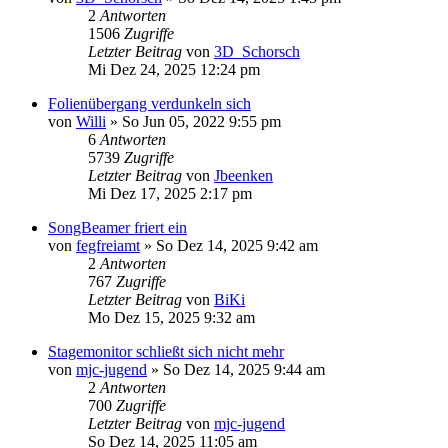
2
Antworten
1506
Zugriffe
Letzter Beitrag
von
3D_Schorsch
Mi Dez 24, 2025 12:24 pm
Folienübergang verdunkeln sich
von
Willi
»
So Jun 05, 2022 9:55 pm
6
Antworten
5739
Zugriffe
Letzter Beitrag
von
Jbeenken
Mi Dez 17, 2025 2:17 pm
SongBeamer friert ein
von
fegfreiamt
»
So Dez 14, 2025 9:42 am
2
Antworten
767
Zugriffe
Letzter Beitrag
von
BiKi
Mo Dez 15, 2025 9:32 am
Stagemonitor schließt sich nicht mehr
von
mjc-jugend
»
So Dez 14, 2025 9:44 am
2
Antworten
700
Zugriffe
Letzter Beitrag
von
mjc-jugend
So Dez 14, 2025 11:05 am