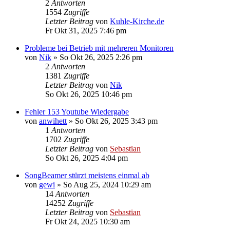
2
Antworten
1554
Zugriffe
Letzter Beitrag
von
Kuhle-Kirche.de
Fr Okt 31, 2025 7:46 pm
Probleme bei Betrieb mit mehreren Monitoren
von
Nik
»
So Okt 26, 2025 2:26 pm
2
Antworten
1381
Zugriffe
Letzter Beitrag
von
Nik
So Okt 26, 2025 10:46 pm
Fehler 153 Youtube Wiedergabe
von
anwihett
»
So Okt 26, 2025 3:43 pm
1
Antworten
1702
Zugriffe
Letzter Beitrag
von
Sebastian
So Okt 26, 2025 4:04 pm
SongBeamer stürzt meistens einmal ab
von
gewi
»
So Aug 25, 2024 10:29 am
14
Antworten
14252
Zugriffe
Letzter Beitrag
von
Sebastian
Fr Okt 24, 2025 10:30 am