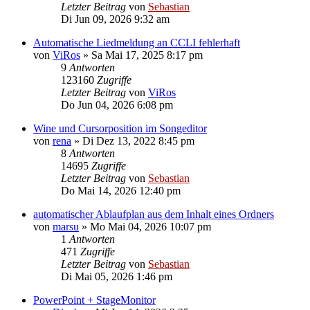
Letzter Beitrag
von
Sebastian
Di Jun 09, 2026 9:32 am
Automatische Liedmeldung an CCLI fehlerhaft
von
ViRos
»
Sa Mai 17, 2025 8:17 pm
9
Antworten
123160
Zugriffe
Letzter Beitrag
von
ViRos
Do Jun 04, 2026 6:08 pm
Wine und Cursorposition im Songeditor
von
rena
»
Di Dez 13, 2022 8:45 pm
8
Antworten
14695
Zugriffe
Letzter Beitrag
von
Sebastian
Do Mai 14, 2026 12:40 pm
automatischer Ablaufplan aus dem Inhalt eines Ordners
von
marsu
»
Mo Mai 04, 2026 10:07 pm
1
Antworten
471
Zugriffe
Letzter Beitrag
von
Sebastian
Di Mai 05, 2026 1:46 pm
PowerPoint + StageMonitor