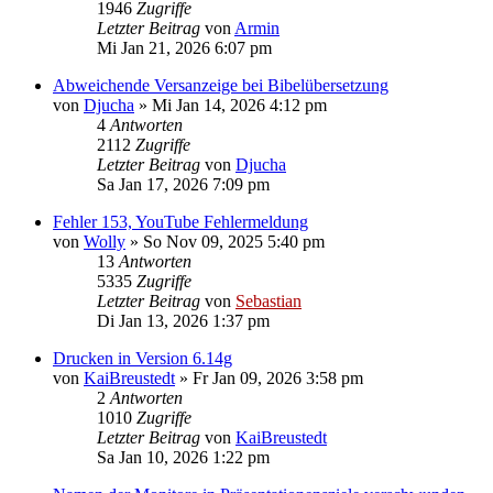
1946
Zugriffe
Letzter Beitrag
von
Armin
Mi Jan 21, 2026 6:07 pm
Abweichende Versanzeige bei Bibelübersetzung
von
Djucha
»
Mi Jan 14, 2026 4:12 pm
4
Antworten
2112
Zugriffe
Letzter Beitrag
von
Djucha
Sa Jan 17, 2026 7:09 pm
Fehler 153, YouTube Fehlermeldung
von
Wolly
»
So Nov 09, 2025 5:40 pm
13
Antworten
5335
Zugriffe
Letzter Beitrag
von
Sebastian
Di Jan 13, 2026 1:37 pm
Drucken in Version 6.14g
von
KaiBreustedt
»
Fr Jan 09, 2026 3:58 pm
2
Antworten
1010
Zugriffe
Letzter Beitrag
von
KaiBreustedt
Sa Jan 10, 2026 1:22 pm