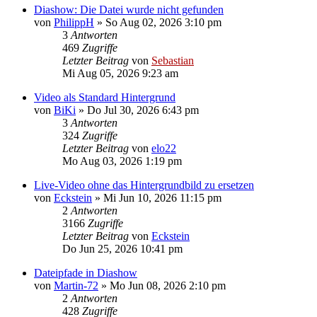
Diashow: Die Datei wurde nicht gefunden
von
PhilippH
»
So Aug 02, 2026 3:10 pm
3
Antworten
469
Zugriffe
Letzter Beitrag
von
Sebastian
Mi Aug 05, 2026 9:23 am
Video als Standard Hintergrund
von
BiKi
»
Do Jul 30, 2026 6:43 pm
3
Antworten
324
Zugriffe
Letzter Beitrag
von
elo22
Mo Aug 03, 2026 1:19 pm
Live-Video ohne das Hintergrundbild zu ersetzen
von
Eckstein
»
Mi Jun 10, 2026 11:15 pm
2
Antworten
3166
Zugriffe
Letzter Beitrag
von
Eckstein
Do Jun 25, 2026 10:41 pm
Dateipfade in Diashow
von
Martin-72
»
Mo Jun 08, 2026 2:10 pm
2
Antworten
428
Zugriffe