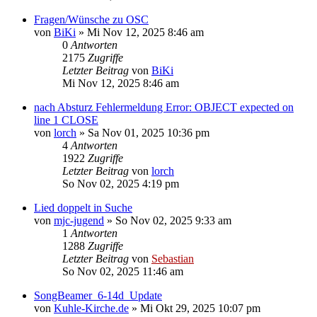
Fragen/Wünsche zu OSC
von
BiKi
»
Mi Nov 12, 2025 8:46 am
0
Antworten
2175
Zugriffe
Letzter Beitrag
von
BiKi
Mi Nov 12, 2025 8:46 am
nach Absturz Fehlermeldung Error: OBJECT expected on
line 1 CLOSE
von
lorch
»
Sa Nov 01, 2025 10:36 pm
4
Antworten
1922
Zugriffe
Letzter Beitrag
von
lorch
So Nov 02, 2025 4:19 pm
Lied doppelt in Suche
von
mjc-jugend
»
So Nov 02, 2025 9:33 am
1
Antworten
1288
Zugriffe
Letzter Beitrag
von
Sebastian
So Nov 02, 2025 11:46 am
SongBeamer_6-14d_Update
von
Kuhle-Kirche.de
»
Mi Okt 29, 2025 10:07 pm