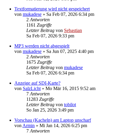
Textformatierung wird nicht gespeichert
von
mukadese
»
Sa Feb 07, 2026 6:34 pm
2
Antworten
1161
Zugriffe
Letzter Beitrag
von
Sebastian
Sa Feb 07, 2026 9:33 pm
MP3 werden nicht abgespielt
von
mukadese
»
Sa Jun 07, 2025 4:40 pm
2
Antworten
1675
Zugriffe
Letzter Beitrag
von
mukadese
Sa Feb 07, 2026 6:34 pm
Anzeige auf SDI-Karte?
von
SalzLicht
»
Mo Mär 16, 2015 9:52 am
7
Antworten
11283
Zugriffe
Letzter Beitrag
von
tobilot
So Jan 25, 2026 3:49 pm
Vorschau (Kacheln) am Laptop unscharf
von
Armin
»
Mi Jan 14, 2026 6:25 pm
7
Antworten