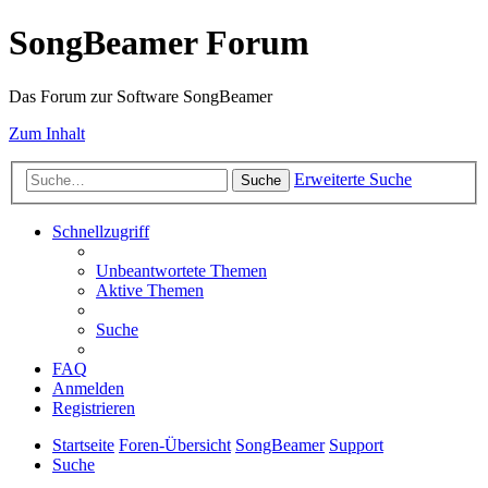
SongBeamer Forum
Das Forum zur Software SongBeamer
Zum Inhalt
Erweiterte Suche
Suche
Schnellzugriff
Unbeantwortete Themen
Aktive Themen
Suche
FAQ
Anmelden
Registrieren
Startseite
Foren-Übersicht
SongBeamer
Support
Suche