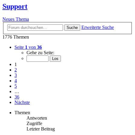
Support
Neues Thema
Erweiterte Suche
Suche
1776 Themen
Seite
1
von
36
Gehe zu Seite:
1
2
3
4
5
…
36
Nächste
Themen
Antworten
Zugriffe
Letzter Beitrag