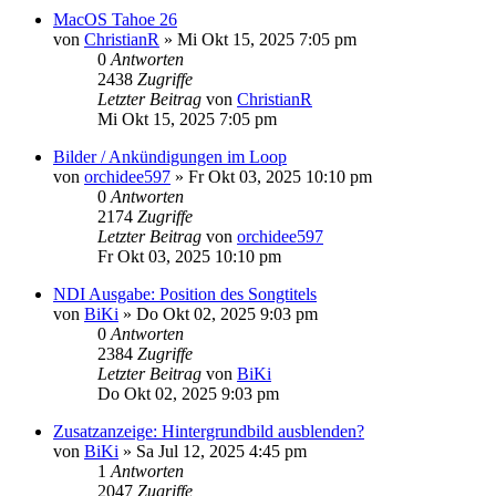
MacOS Tahoe 26
von
ChristianR
»
Mi Okt 15, 2025 7:05 pm
0
Antworten
2438
Zugriffe
Letzter Beitrag
von
ChristianR
Mi Okt 15, 2025 7:05 pm
Bilder / Ankündigungen im Loop
von
orchidee597
»
Fr Okt 03, 2025 10:10 pm
0
Antworten
2174
Zugriffe
Letzter Beitrag
von
orchidee597
Fr Okt 03, 2025 10:10 pm
NDI Ausgabe: Position des Songtitels
von
BiKi
»
Do Okt 02, 2025 9:03 pm
0
Antworten
2384
Zugriffe
Letzter Beitrag
von
BiKi
Do Okt 02, 2025 9:03 pm
Zusatzanzeige: Hintergrundbild ausblenden?
von
BiKi
»
Sa Jul 12, 2025 4:45 pm
1
Antworten
2047
Zugriffe