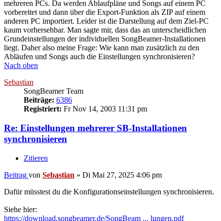
mehreren PCs. Da werden Ablaufpläne und Songs auf einem PC
vorbereitet und dann über die Export-Funktion als ZIP auf einem
anderen PC importiert. Leider ist die Darstellung auf dem Ziel-PC
kaum vorhersehbar. Man sagte mir, dass das an unterscheidlichen
Grundeinstellungen der individuellen SongBeamer-Installationen
liegt. Daher also meine Frage: Wie kann man zusätzlich zu den
Abläufen und Songs auch die Einstellungen synchronisieren?
Nach oben
Sebastian
SongBeamer Team
Beiträge:
6386
Registriert:
Fr Nov 14, 2003 11:31 pm
Re: Einstellungen mehrerer SB-Installationen
synchronisieren
Zitieren
Beitrag
von
Sebastian
»
Di Mai 27, 2025 4:06 pm
Dafür müsstest du die Konfigurationseinstellungen synchronisieren.
Siehe hier:
https://download.songbeamer.de/SongBeam ... lungen.pdf