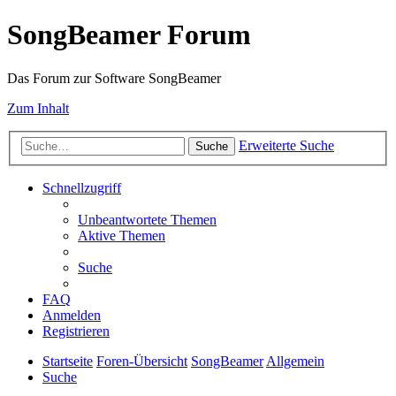
SongBeamer Forum
Das Forum zur Software SongBeamer
Zum Inhalt
Erweiterte Suche
Suche
Schnellzugriff
Unbeantwortete Themen
Aktive Themen
Suche
FAQ
Anmelden
Registrieren
Startseite
Foren-Übersicht
SongBeamer
Allgemein
Suche