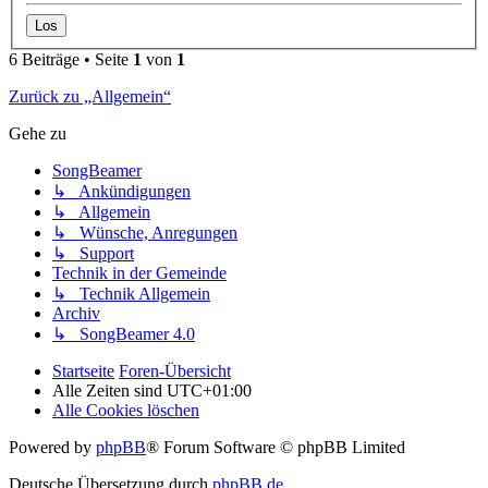
6 Beiträge • Seite
1
von
1
Zurück zu „Allgemein“
Gehe zu
SongBeamer
↳ Ankündigungen
↳ Allgemein
↳ Wünsche, Anregungen
↳ Support
Technik in der Gemeinde
↳ Technik Allgemein
Archiv
↳ SongBeamer 4.0
Startseite
Foren-Übersicht
Alle Zeiten sind
UTC+01:00
Alle Cookies löschen
Powered by
phpBB
® Forum Software © phpBB Limited
Deutsche Übersetzung durch
phpBB.de