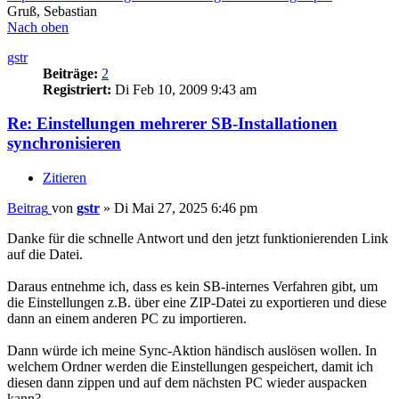
Gruß, Sebastian
Nach oben
gstr
Beiträge:
2
Registriert:
Di Feb 10, 2009 9:43 am
Re: Einstellungen mehrerer SB-Installationen
synchronisieren
Zitieren
Beitrag
von
gstr
»
Di Mai 27, 2025 6:46 pm
Danke für die schnelle Antwort und den jetzt funktionierenden Link
auf die Datei.
Daraus entnehme ich, dass es kein SB-internes Verfahren gibt, um
die Einstellungen z.B. über eine ZIP-Datei zu exportieren und diese
dann an einem anderen PC zu importieren.
Dann würde ich meine Sync-Aktion händisch auslösen wollen. In
welchem Ordner werden die Einstellungen gespeichert, damit ich
diesen dann zippen und auf dem nächsten PC wieder auspacken
kann?