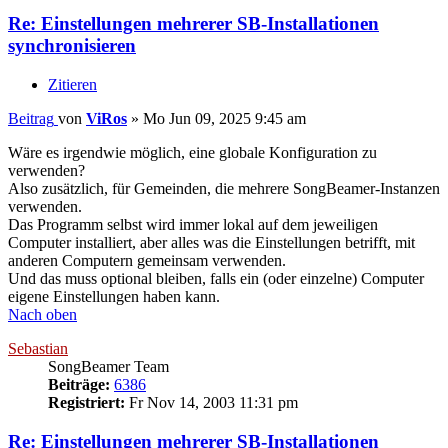
Re: Einstellungen mehrerer SB-Installationen
synchronisieren
Zitieren
Beitrag
von
ViRos
»
Mo Jun 09, 2025 9:45 am
Wäre es irgendwie möglich, eine globale Konfiguration zu
verwenden?
Also zusätzlich, für Gemeinden, die mehrere SongBeamer-Instanzen
verwenden.
Das Programm selbst wird immer lokal auf dem jeweiligen
Computer installiert, aber alles was die Einstellungen betrifft, mit
anderen Computern gemeinsam verwenden.
Und das muss optional bleiben, falls ein (oder einzelne) Computer
eigene Einstellungen haben kann.
Nach oben
Sebastian
SongBeamer Team
Beiträge:
6386
Registriert:
Fr Nov 14, 2003 11:31 pm
Re: Einstellungen mehrerer SB-Installationen