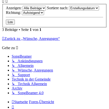
Anzeigen:
Sortiere nach:
Richtung:
3 Beiträge • Seite
1
von
1
Zurück zu „Wünsche, Anregungen“
Gehe zu
SongBeamer
↳ Ankündigungen
↳ Allgemein
↳ Wünsche, Anregungen
↳ Support
Technik in der Gemeinde
↳ Technik Allgemein
Archiv
↳ SongBeamer 4.0
Startseite
Foren-Übersicht