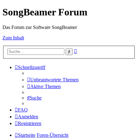
SongBeamer Forum
Das Forum zur Software SongBeamer
Zum Inhalt
Erweiterte
Suche
Suche
Schnellzugriff
Unbeantwortete Themen
Aktive Themen
Suche
FAQ
Anmelden
Registrieren
Startseite
Foren-Übersicht