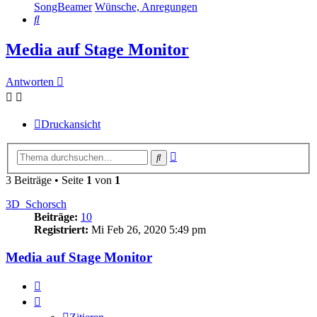
SongBeamer
Wünsche, Anregungen
Suche
Media auf Stage Monitor
Antworten
Druckansicht
Erweiterte
Suche
Suche
3 Beiträge • Seite
1
von
1
3D_Schorsch
Beiträge:
10
Registriert:
Mi Feb 26, 2020 5:49 pm
Media auf Stage Monitor
Zitieren