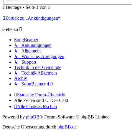
2 Beiträge • Seite
1
von
1
Zurück zu „Ankündigungen“
Gehe zu
SongBeamer
↳ Ankündigungen
↳ Allgemein
↳ Wünsche, Anregungen
↳ Support
Technik in der Gemeinde
↳ Technik Allgemein
Archiv
↳ SongBeamer 4.0
Startseite
Foren-Übersicht
Alle Zeiten sind
UTC+01:00
Alle Cookies löschen
Powered by
phpBB
® Forum Software © phpBB Limited
Deutsche Übersetzung durch
phpBB.de