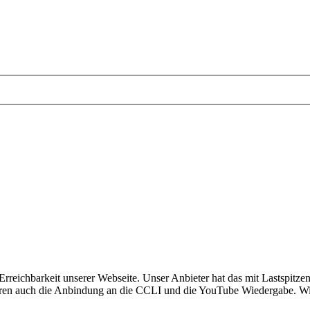
Erreichbarkeit unserer Webseite. Unser Anbieter hat das mit Lastspitz
ren auch die Anbindung an die CCLI und die YouTube Wiedergabe. Wir ho